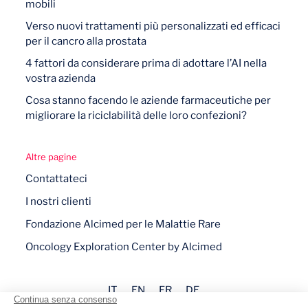
mobili
Verso nuovi trattamenti più personalizzati ed efficaci
per il cancro alla prostata
4 fattori da considerare prima di adottare l’AI nella
vostra azienda
Cosa stanno facendo le aziende farmaceutiche per
migliorare la riciclabilità delle loro confezioni?
Altre pagine
Contattateci
I nostri clienti
Fondazione Alcimed per le Malattie Rare
Oncology Exploration Center by Alcimed
IT
EN
FR
DE