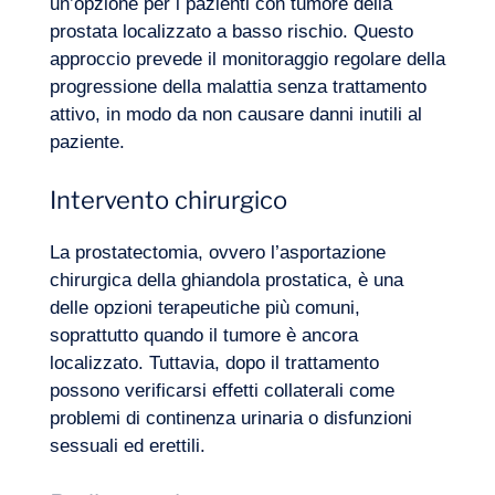
un’opzione per i pazienti con tumore della
La nostra avventura
prostata localizzato a basso rischio. Questo
approccio prevede il monitoraggio regolare della
progressione della malattia senza trattamento
attivo, in modo da non causare danni inutili al
paziente.
Intervento chirurgico
La prostatectomia, ovvero l’asportazione
chirurgica della ghiandola prostatica, è una
delle opzioni terapeutiche più comuni,
soprattutto quando il tumore è ancora
localizzato. Tuttavia, dopo il trattamento
possono verificarsi effetti collaterali come
problemi di continenza urinaria o disfunzioni
sessuali ed erettili.
Volete salire a bordo?