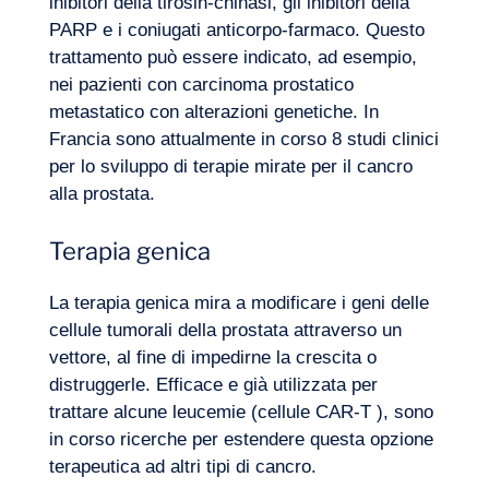
inibitori della tirosin-chinasi, gli inibitori della
PARP e i coniugati anticorpo-farmaco. Questo
trattamento può essere indicato, ad esempio,
nei pazienti con carcinoma prostatico
metastatico con alterazioni genetiche. In
Francia sono attualmente in corso 8 studi clinici
per lo sviluppo di terapie mirate per il cancro
alla prostata.
Terapia genica
La terapia genica mira a modificare i geni delle
cellule tumorali della prostata attraverso un
vettore, al fine di impedirne la crescita o
distruggerle. Efficace e già utilizzata per
trattare alcune leucemie (
cellule CAR-T
), sono
in corso ricerche per estendere questa opzione
terapeutica ad altri tipi di cancro.