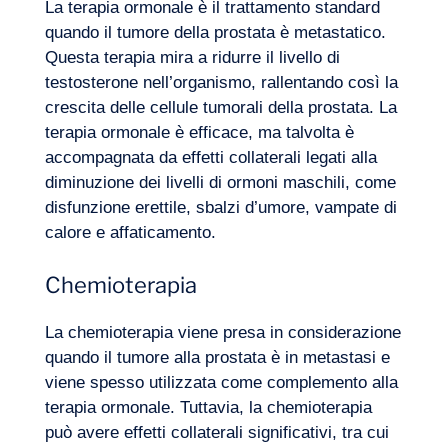
La terapia ormonale è il trattamento standard
quando il tumore della prostata è metastatico.
Questa terapia mira a ridurre il livello di
testosterone nell’organismo, rallentando così la
crescita delle cellule tumorali della prostata. La
terapia ormonale è efficace, ma talvolta è
accompagnata da effetti collaterali legati alla
diminuzione dei livelli di ormoni maschili, come
disfunzione erettile, sbalzi d’umore, vampate di
calore e affaticamento.
Chemioterapia
La chemioterapia viene presa in considerazione
quando il tumore alla prostata è in metastasi e
viene spesso utilizzata come complemento alla
IT
Contattateci
terapia ormonale. Tuttavia, la chemioterapia
può avere effetti collaterali significativi, tra cui