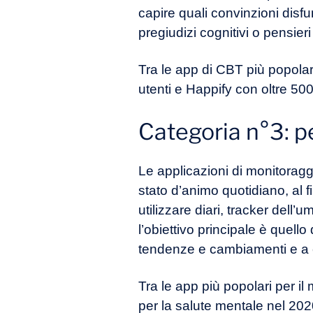
capire quali convinzioni disf
pregiudizi cognitivi o pensie
Tra le app di CBT più popolari
utenti e Happify con oltre 5
Categoria n°3: p
Le applicazioni di monitoraggi
stato d’animo quotidiano, al
utilizzare diari, tracker dell’
l’obiettivo principale è quell
tendenze e cambiamenti e a 
Tra le app più popolari per i
per la salute mentale nel 202