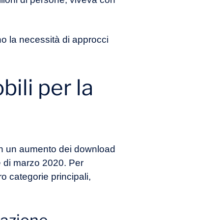
no la necessità di approcci
ili per la
con un aumento dei download
ne di marzo 2020. Per
 categorie principali,