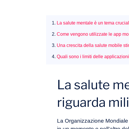
1.
La salute mentale è un tema crucia
2.
Come vengono utilizzate le app mob
3.
Una crescita della salute mobile sti
4.
Quali sono i limiti delle applicazion
La salute me
riguarda mil
La Organizzazione Mondiale d
in un momento o nell’altro de