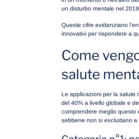
un disturbo mentale nel 2019
Queste cifre evidenziano l’ent
innovativi per rispondere a q
Come vengono
salute ment
Le applicazioni per la salut
del 40% a livello globale e de
comprendere meglio questo ec
sebbene non si escludano a