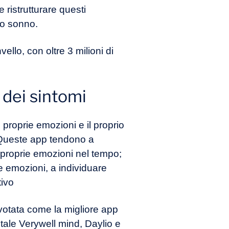
ristrutturare questi
 o sonno.
ello, con oltre 3 milioni di
 dei sintomi
 proprie emozioni e il proprio
. Queste app tendono a
le proprie emozioni nel tempo;
ie emozioni, a individuare
tivo
 votata come la migliore app
tale Verywell mind, Daylio e