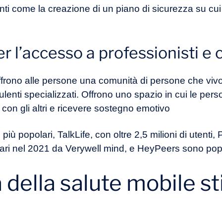
ti come la creazione di un piano di sicurezza su cui 
r l’accesso a professionisti e 
ffrono alle persone una comunità di persone che vivo
lenti specializzati. Offrono uno spazio in cui le pe
o con gli altri e ricevere sostegno emotivo
più popolari, TalkLife, con oltre 2,5 milioni di utenti, 
pari nel 2021 da Verywell mind, e HeyPeers sono popola
 della salute mobile s