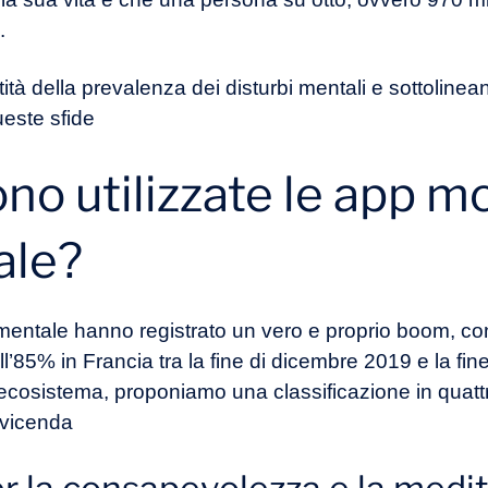
.
ità della prevalenza dei disturbi mentali e sottolinea
ueste sfide
 utilizzate le app mob
ale?
e mentale hanno registrato un vero e proprio boom, 
ll’85% in Francia tra la fine di dicembre 2019 e la fi
osistema, proponiamo una classificazione in quattro
 vicenda