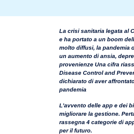
La crisi sanitaria legata a
e ha portato a un boom dell
molto diffusi, la pandemia 
un aumento di ansia, depres
provenienze Una cifra rias
Disease Control and Prevent
dichiarato di aver affronta
pandemia
L’avvento delle app e dei bi
migliorare la gestione. Per
rassegna 4 categorie di appli
per il futuro.