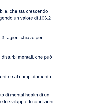
obile, che sta crescendo
ngendo un valore di 166,2
e 3 ragioni chiave per
 ai disturbi mentali, che può
ziente e al completamento
ato di mental health di un
e lo sviluppo di condizioni