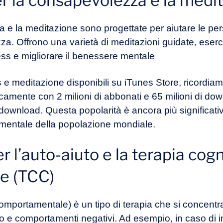
er la consapevolezza e la medi
 e la meditazione sono progettate per aiutare le per
. Offrono una varietà di meditazioni guidate, eserciz
ress e migliorare il benessere mentale
 e meditazione disponibili su iTunes Store, ricordia
icamente con 2 milioni di abbonati e 65 milioni di do
di download. Questa popolarità è ancora più significati
te mentale della popolazione mondiale.
r l’auto-aiuto e la terapia cogn
e (TCC)
portamentale) è un tipo di terapia che si concentra s
o e comportamenti negativi. Ad esempio, in caso di i