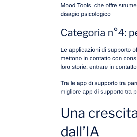
Mood Tools, che offre strumen
disagio psicologico
Categoria n°4: pe
Le applicazioni di supporto o
mettono in contatto con consu
loro storie, entrare in contatt
Tra le app di supporto tra pari 
migliore app di supporto tra 
Una crescita
dall’IA