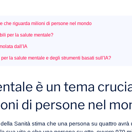
le che riguarda milioni di persone nel mondo
ili per la salute mentale?
molata dall’IA
i per la salute mentale e degli strumenti basati sull’IA?
ntale è un tema cruci
ioni di persone nel m
ella Sanità stima che una persona su quattro avrà 
lla sua vita e che una persona su otto, ovvero 970 mi