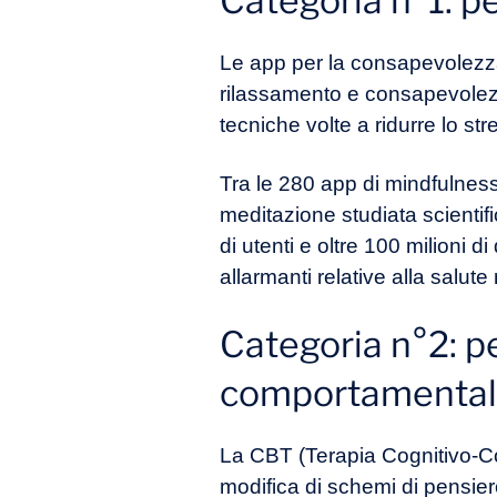
Categoria n°1: p
Le app per la consapevolezza
rilassamento e consapevolezza
tecniche volte a ridurre lo st
Tra le 280 app di mindfulness
meditazione studiata scientif
di utenti e oltre 100 milioni 
allarmanti relative alla salu
Categoria n°2: pe
comportamental
La CBT (Terapia Cognitivo-Com
modifica di schemi di pensier