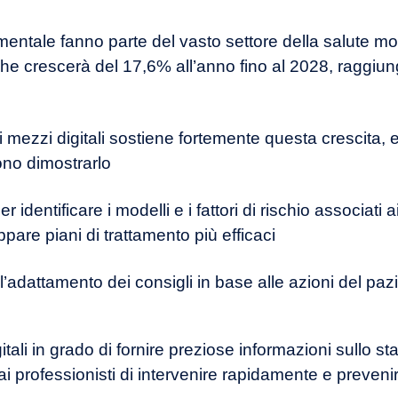
 mentale fanno parte del vasto settore della salute m
che crescerà del 17,6% all’anno fino al 2028, raggiu
ti mezzi digitali sostiene fortemente questa crescita, 
sono dimostrarlo
per identificare i modelli e i fattori di rischio associati
uppare piani di trattamento più efficaci
l’adattamento dei consigli in base alle azioni del pa
itali in grado di fornire preziose informazioni sullo st
 professionisti di intervenire rapidamente e prevenir