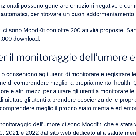
unzionali possono generare emozioni negative e come 
ri automatici, per ritrovare un buon addormentamento
 ci sono MoodKit con oltre 200 attività proposte, Sanv
00.000 download.
er il monitoraggio dell’umore e
o consentono agli utenti di monitorare e registrare le
 fine di comprendere meglio la propria mental health
umore e altri mezzi per aiutare gli utenti a monitorare 
o di aiutare gli utenti a prendere coscienza delle propr
comprendere meglio il proprio stato mentale ed emo
l monitoraggio dell’umore ci sono Moodfit, che è stata
0, 2021 e 2022 dal sito web dedicato alla salute men