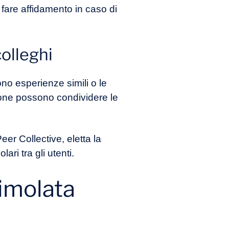
fare affidamento in caso di
colleghi
no esperienze simili o le
rsone possono condividere le
Peer Collective, eletta la
ri tra gli utenti.
timolata