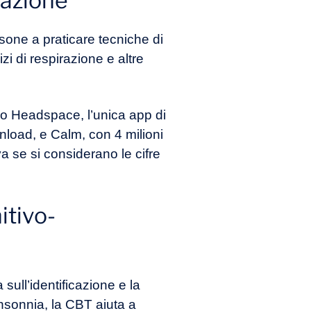
tazione
sone a praticare tecniche di
i di respirazione e altre
mo Headspace, l’unica app di
wnload, e Calm, con 4 milioni
va se si considerano le cifre
itivo-
ull’identificazione e la
nsonnia, la CBT aiuta a