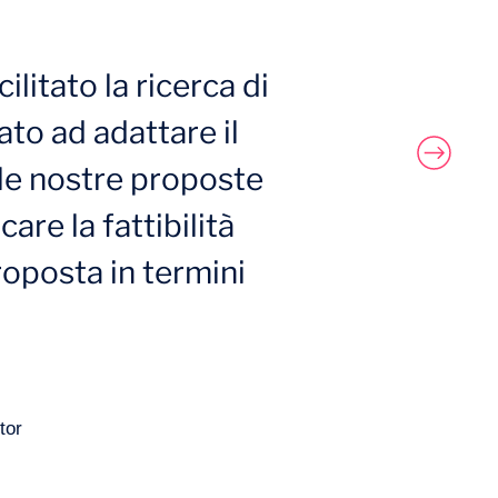
ilitato la ricerca di
tato ad adattare il
le nostre proposte
care la fattibilità
roposta in termini
tor