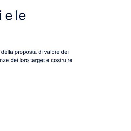
 e le
 della proposta di valore dei
nze dei loro target e costruire