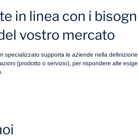
e in linea con i bisogni
del vostro mercato
am specializzato supporta le aziende nella definizione
vazioni (prodotto o servizio), per rispondere alle esige
o.
noi