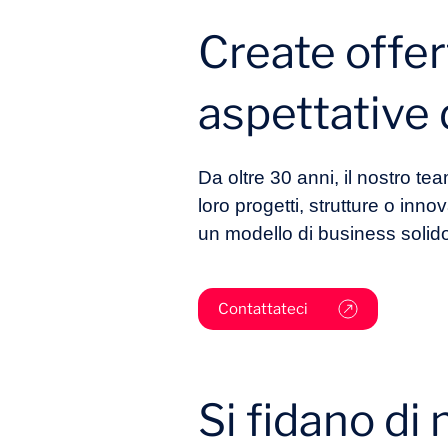
Create offert
aspettative 
Da oltre 30 anni, il nostro te
loro progetti, strutture o inno
un modello di business solid
Contattateci
Si fidano di 