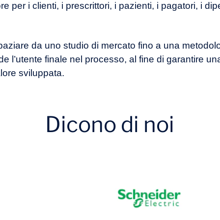
per i clienti, i prescrittori, i pazienti, i pagatori, i dip
paziare da uno studio di mercato fino a una metodol
e l’utente finale nel processo, al fine di garantire 
lore sviluppata.
Dicono di noi