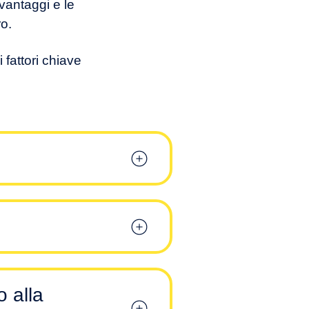
vantaggi e le
ro.
 fattori chiave
o alla