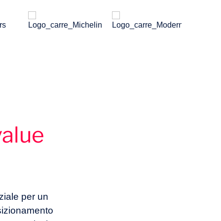
value
ziale per un
posizionamento