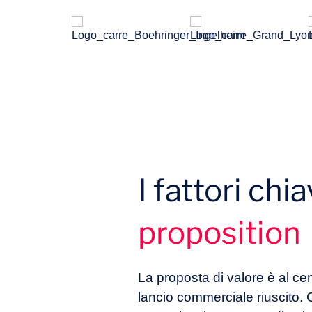
I fattori ch
proposition
La proposta di valore è al c
lancio commerciale riuscito. C