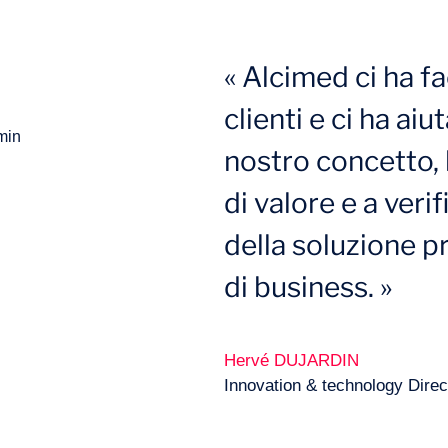
« Alcimed ci ha fac
clienti e ci ha aiu
nostro concetto, 
di valore e a verifi
della soluzione p
di business. »
Hervé DUJARDIN
Innovation & technology Direc