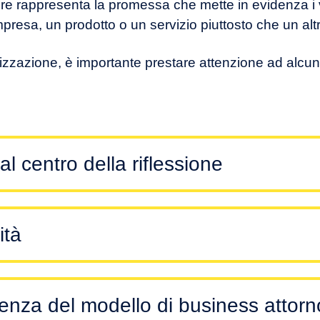
lore rappresenta la promessa che mette in evidenza i 
mpresa, un prodotto o un servizio piuttosto che un alt
lizzazione, è importante prestare attenzione ad alcuni
 al centro della riflessione
ità
enza del modello di business attorn