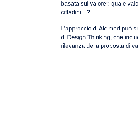
basata sul valore”: quale valore 
cittadini…?
L’approccio di Alcimed può s
di Design Thinking, che includ
rilevanza della proposta di va