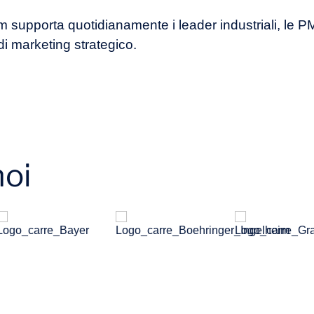
am supporta quotidianamente i leader industriali, le PM
i di marketing strategico.
noi