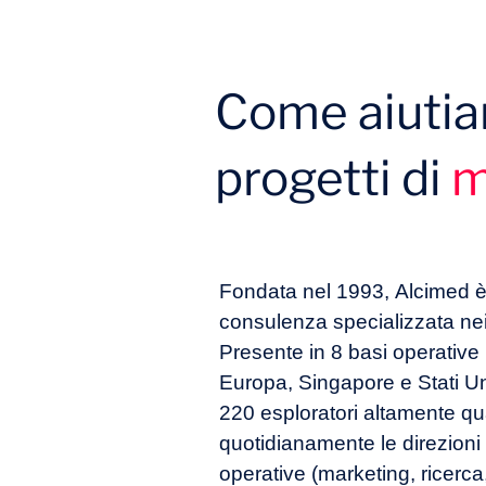
Come aiutiam
progetti di
m
Fondata nel 1993, Alcimed è
consulenza specializzata nei 
Presente in 8 basi operative
Europa, Singapore e Stati Unit
220 esploratori altamente qua
quotidianamente le direzioni 
operative (marketing, ricerca