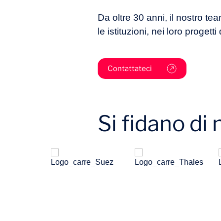
Da oltre 30 anni, il nostro te
le istituzioni, nei loro progett
Contattateci
Si fidano di 