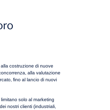
oro
 alla costruzione di nuove
a concorrenza, alla valutazione
cato, fino al lancio di nuovi
i limitano solo al marketing
ei nostri clienti (industriali,