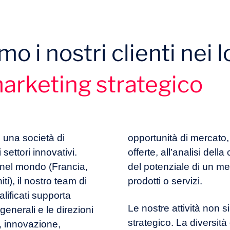
o i nostri clienti nei l
arketing strategico
 una società di
opportunità di mercato,
settori innovativi.
offerte, all’analisi dell
 nel mondo (Francia,
del potenziale di un mer
i), il nostro team di
prodotti o servizi.
lificati supporta
Le nostre attività non s
generali e le direzioni
strategico. La diversità d
, innovazione,