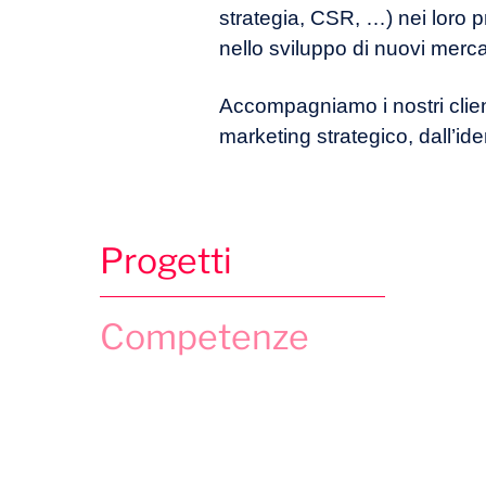
strategia, CSR, …) nei loro p
nello sviluppo di nuovi merca
Accompagniamo i nostri clienti
marketing strategico, dall’ide
Progetti
Competenze