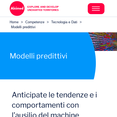
Home
>
Competenze
>
Tecnologia e Dati
>
Modelli predittivi
Modelli predittivi
Anticipate le tendenze e i
comportamenti con
l’ausilio del machine