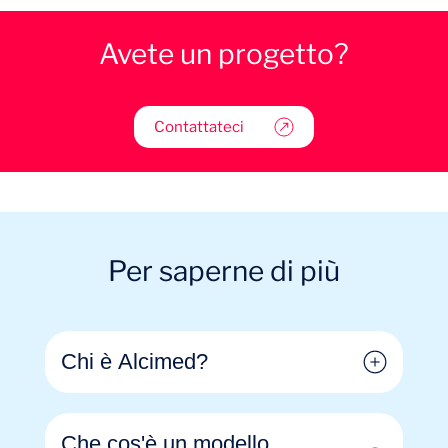
Avete un progetto?
Contattateci
Per saperne di più
Chi è Alcimed?
Che cos'è un modello