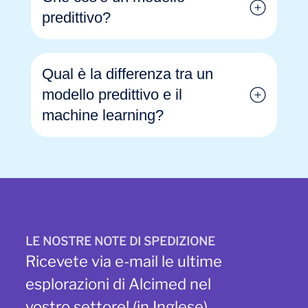
predittivo?
Qual è la differenza tra un
modello predittivo e il
machine learning?
LE NOSTRE NOTE DI SPEDIZIONE
Ricevete via e-mail le ultime
esplorazioni di Alcimed nel
vostro settore! (in Inglese)