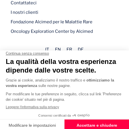
Contattateci
I nostri clienti
Fondazione Alcimed per le Malattie Rare
Oncology Exploration Center by Alcimed
IT
EN
FR
DE
Note legali
Informativa sulla privacy
Gestione dei cookie