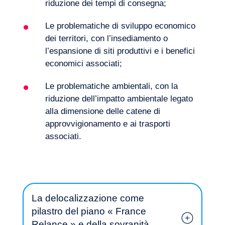
riduzione dei tempi di consegna;
Le problematiche di sviluppo economico
La nostra avventura
dei territori, con l’insediamento o
l’espansione di siti produttivi e i benefici
economici associati;
Le problematiche ambientali, con la
riduzione dell’impatto ambientale legato
alla dimensione delle catene di
approvvigionamento e ai trasporti
associati.
Volete salire a bordo?
La delocalizzazione come
pilastro del piano « France
Relance » e della sovranità