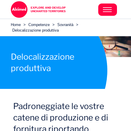
Home
>
Competenze
>
Sovranità
>
Delocalizzazione produttiva
Delocalizzazione
produttiva
Padroneggiate le vostre
catene di produzione e di
fornitura riportando