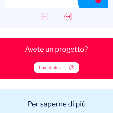
Avete un progetto?
Contattateci
Per saperne di più