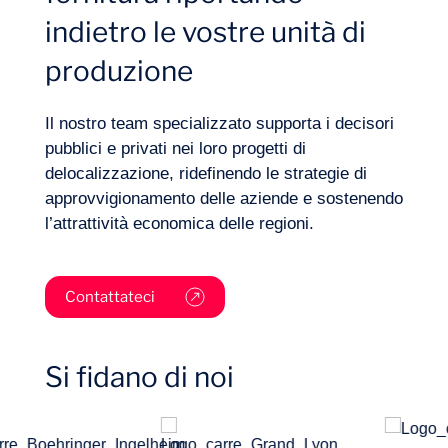
Settori
indietro le vostre unità di
produzione
Il nostro team specializzato supporta i decisori
pubblici e privati nei loro progetti di
delocalizzazione, ridefinendo le strategie di
approvvigionamento delle aziende e sostenendo
l’attrattività economica delle regioni.
Contattateci
Progetti
Si fidano di noi