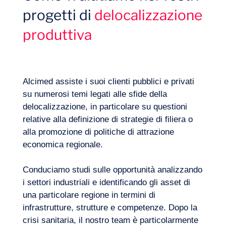
progetti di
delocalizzazione
produttiva
IT
Contattateci
Alcimed assiste i suoi clienti pubblici e privati
France
Relaunch
su numerosi temi legati alle sfide della
delocalizzazione, in particolare su questioni
relative alla definizione di strategie di filiera o
alla promozione di politiche di attrazione
economica regionale.
Conduciamo studi sulle opportunità analizzando
i settori industriali e identificando gli asset di
una particolare regione in termini di
infrastrutture, strutture e competenze. Dopo la
Quale strategia devo attuare per
crisi sanitaria, il nostro team è particolarmente
delocalizzare le mie attività? Dove e come