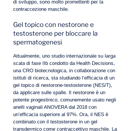
di sviluppo, sono molto promettenti per la
contraccezione maschile.
La nostra avventura
Gel topico con nestorone e
testosterone per bloccare la
spermatogenesi
Attualmente, uno studio internazionale su larga
scala di fase IIb condotto da Health Decisions,
una CRO biotecnologica, in collaborazione con
istituti di ricerca, sta studiando l’efficacia di un
gel topico di nestorone-testosterone (NES/T),
da applicare sulle spalle. Il nestorone è un
potente progestinico, comunemente usato negli
anelli vaginali ANOVERA dal 2018 con
un’efficacia superiore al 97%. Ora, il NES è
combinato con il testosterone in un gel
transdermico come contraccettivo maschile. La