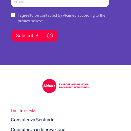
I agree to be contacted by Alcimed according to the
privacy policy
*
Subscribe!
I nostri servizi
Consulenza Sanitaria
Consulenza in Innovazione