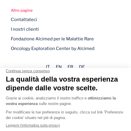
Altre pagine
Contattateci
I nostri clienti
Fondazione Alcimed per le Malattie Rare
Oncology Exploration Center by Alcimed
IT
EN
FR
DE
Note legali
Informativa sulla privacy
Gestione dei cookie