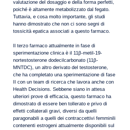
valutazione del dosaggio e della forma perfetti,
poiché è altamente metabolizzato dal fegato.
Tuttavia, e cosa molto importante, gli studi
hanno dimostrato che non ci sono segni di
tossicità epatica associati a questo farmaco.
Il terzo farmaco attualmente in fase di
sperimentazione clinica è il 11β-metil-19-
nortestosterone dodecilcarbonato (11β-
MNTDC), un altro derivato del testosterone,
che ha completato una sperimentazione di fase
II con un team di ricerca che lavora anche con
Health Decisions. Sebbene siano in attesa
ulteriori prove di efficacia, questo farmaco ha
dimostrato di essere ben tollerato e privo di
IT
Contattateci
effetti collaterali gravi, diversi da quelli
paragonabili a quelli dei contraccettivi femminili
contenenti estrogeni attualmente disponibili sul