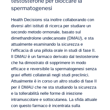
testosterone per bloccare la
spermatogenesi
Health Decisions sta inoltre collaborando con
diversi altri istituti di ricerca per studiare un
secondo metodo ormonale, basato sul
dimethandrolone undecanoate (DMAU), e sta
attualmente esaminando la sicurezza e
l’efficacia di una pillola orale in studi di fase II.
Il DMAU è un farmaco derivato dal testosterone
che ha dimostrato di sopprimere in modo
Diario di bordo
efficace e reversibile la spermatogenesi senza
gravi effetti collaterali negli studi preclinici.
Attualmente è in corso un altro studio di fase II
per il DMAU che ne sta studiando la sicurezza
e la tollerabilità nelle forme di iniezione
intramuscolare e sottocutanea. La sfida attuale
con questo farmaco è incentrata sulla