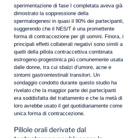
sperimentazione di fase I completata aveva già
dimostrato la soppressione della
spermatogenesi in quasi il 90% dei partecipanti,
suggerendo che il NES/T è una promettente
forma di contraccezione per gli uomini. Finora, i
principali effetti collaterali negativi sono simili a
Volete salire a bordo?
quelli della pillola contraccettiva combinata
estrogeno-progestinica più comunemente usata
dalle donne, tra cui sbalzi d’umore, acne e
sintomi gastrointestinali transitori. Un
sondaggio condotto durante questo studio ha
rivelato che la maggior parte dei partecipanti
era soddisfatta del trattamento e che la metà di
loro avrebbe usato il gel quotidianamente come
unica forma di contraccezione.
Pillole orali derivate dal