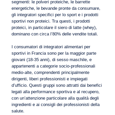
segmenti: le polveri proteiche, le barrette
energetiche, le bevande pronte da consumare,
gli integratori specifici per lo sport e i prodotti
sportivi non proteici. Tra questi, i prodotti
Volete salire a bordo?
proteici, in particolare il siero di latte (whey),
dominano con circa l’80% delle vendite totali.
I consumatori di integratori alimentari per
sportivi in Francia sono per la maggior parte
giovani (18-35 anni), di sesso maschile, e
appartenenti a categorie socio-professionali
medio-alte, comprendenti principalmente
dirigenti, liberi professionisti e impiegati
d’ufficio. Questi gruppi sono attratti dai benefici
legati alla performance sportiva e al recupero,
con un’attenzione particolare alla qualità degli
ingredienti e ai consigli dei professionisti della
salute.