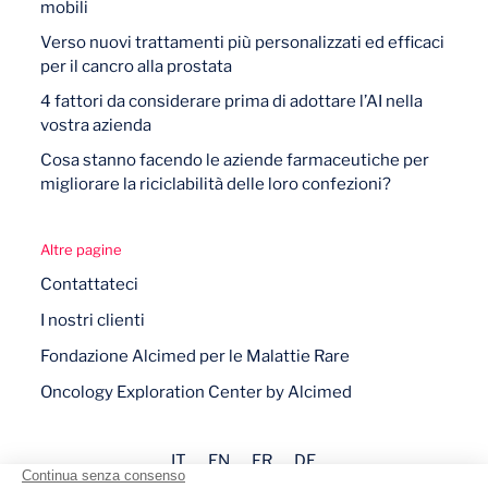
mobili
Verso nuovi trattamenti più personalizzati ed efficaci
per il cancro alla prostata
4 fattori da considerare prima di adottare l’AI nella
vostra azienda
Cosa stanno facendo le aziende farmaceutiche per
migliorare la riciclabilità delle loro confezioni?
Altre pagine
Contattateci
I nostri clienti
Fondazione Alcimed per le Malattie Rare
Oncology Exploration Center by Alcimed
IT
EN
FR
DE