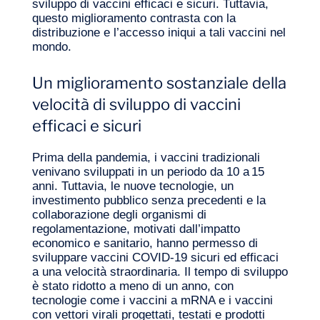
sviluppo di vaccini efficaci e sicuri. Tuttavia,
questo miglioramento contrasta con la
distribuzione e l’accesso iniqui a tali vaccini nel
mondo.
Un miglioramento sostanziale della
La nostra avventura
velocità di sviluppo di vaccini
efficaci e sicuri
Prima della pandemia, i vaccini tradizionali
venivano sviluppati in un periodo da 10 a 15
anni. Tuttavia, le nuove tecnologie, un
investimento pubblico senza precedenti e la
collaborazione degli organismi di
regolamentazione, motivati dall’impatto
economico e sanitario, hanno permesso di
sviluppare vaccini COVID‑19 sicuri ed efficaci
a una velocità straordinaria. Il tempo di sviluppo
è stato ridotto a meno di un anno, con
tecnologie come i vaccini a mRNA e i vaccini
con vettori virali progettati, testati e prodotti