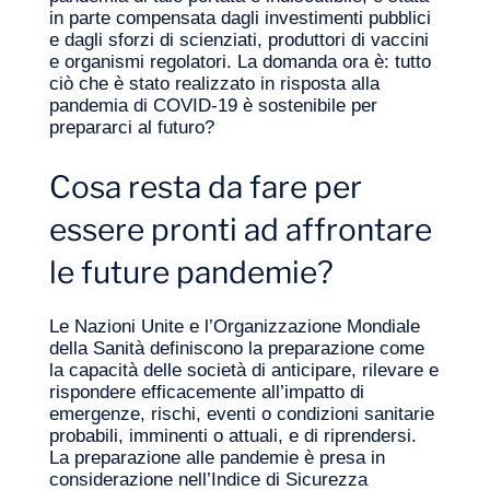
in parte compensata dagli investimenti pubblici
e dagli sforzi di scienziati, produttori di vaccini
e organismi regolatori. La domanda ora è: tutto
ciò che è stato realizzato in risposta alla
pandemia di COVID‑19 è sostenibile per
prepararci al futuro?
IT
Contattateci
Cosa resta da fare per
essere pronti ad affrontare
le future pandemie?
Le Nazioni Unite e l’Organizzazione Mondiale
della Sanità definiscono la preparazione come
la capacità delle società di anticipare, rilevare e
rispondere efficacemente all’impatto di
emergenze, rischi, eventi o condizioni sanitarie
probabili, imminenti o attuali, e di riprendersi.
La preparazione alle pandemie è presa in
considerazione nell’Indice di Sicurezza