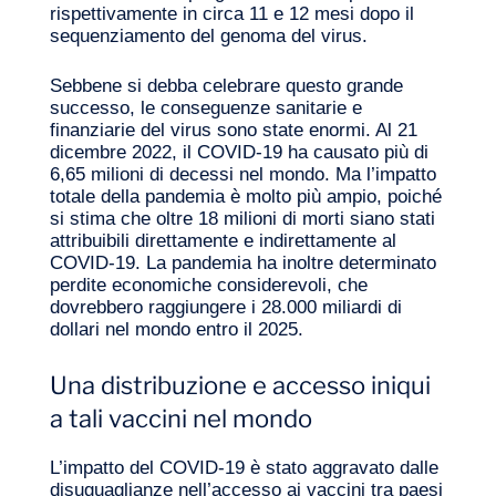
rispettivamente in circa 11 e 12 mesi dopo il
sequenziamento del genoma del virus.
Sebbene si debba celebrare questo grande
successo, le conseguenze sanitarie e
Volete salire a bordo?
finanziarie del virus sono state enormi. Al 21
dicembre 2022, il COVID‑19 ha causato più di
6,65 milioni di decessi nel mondo. Ma l’impatto
totale della pandemia è molto più ampio, poiché
si stima che oltre 18 milioni di morti siano stati
attribuibili direttamente e indirettamente al
COVID‑19. La pandemia ha inoltre determinato
perdite economiche considerevoli, che
dovrebbero raggiungere i 28.000 miliardi di
dollari nel mondo entro il 2025.
Una distribuzione e accesso iniqui
a tali vaccini nel mondo
L’impatto del COVID‑19 è stato aggravato dalle
disuguaglianze nell’accesso ai vaccini tra paesi