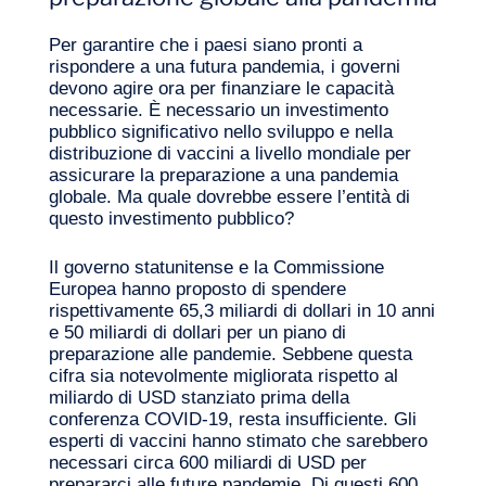
Per garantire che i paesi siano pronti a
rispondere a una futura pandemia, i governi
devono agire ora per finanziare le capacità
necessarie. È necessario un investimento
pubblico significativo nello sviluppo e nella
distribuzione di vaccini a livello mondiale per
assicurare la preparazione a una pandemia
globale. Ma quale dovrebbe essere l’entità di
questo investimento pubblico?
Il governo statunitense e la Commissione
Europea hanno proposto di spendere
rispettivamente 65,3 miliardi di dollari in 10 anni
e 50 miliardi di dollari per un piano di
preparazione alle pandemie. Sebbene questa
cifra sia notevolmente migliorata rispetto al
miliardo di USD stanziato prima della
conferenza COVID‑19, resta insufficiente. Gli
esperti di vaccini hanno stimato che sarebbero
necessari circa 600 miliardi di USD per
prepararci alle future pandemie. Di questi 600