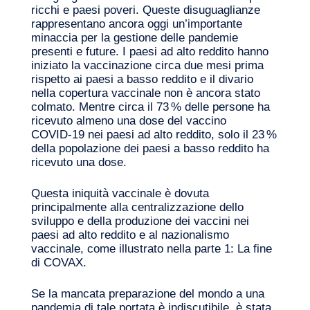
ricchi e paesi poveri. Queste disuguaglianze
rappresentano ancora oggi un’importante
minaccia per la gestione delle pandemie
presenti e future. I paesi ad alto reddito hanno
iniziato la vaccinazione circa due mesi prima
Diario di bordo
rispetto ai paesi a basso reddito e il divario
nella copertura vaccinale non è ancora stato
colmato. Mentre circa il 73 % delle persone ha
ricevuto almeno una dose del vaccino
COVID‑19 nei paesi ad alto reddito, solo il 23 %
della popolazione dei paesi a basso reddito ha
ricevuto una dose.
Questa iniquità vaccinale è dovuta
principalmente alla centralizzazione dello
sviluppo e della produzione dei vaccini nei
paesi ad alto reddito e al nazionalismo
vaccinale, come illustrato nella parte 1: La fine
di COVAX.
Se la mancata preparazione del mondo a una
pandemia di tale portata è indiscutibile, è stata