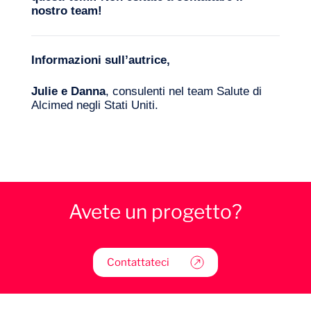
nostro team
!
Informazioni sull’autrice,
Julie e Danna
, consulenti nel team Salute di
Alcimed negli Stati Uniti.
Avete un progetto?
Contattateci