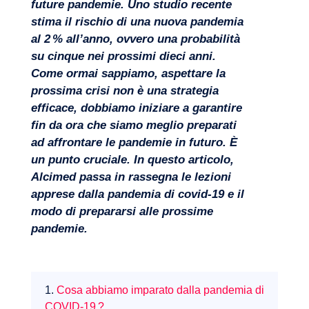
future pandemie. Uno studio recente
stima il rischio di una nuova pandemia
al 2 % all’anno, ovvero una probabilità
su cinque nei prossimi dieci anni.
Come ormai sappiamo, aspettare la
Progetti
prossima crisi non è una strategia
efficace, dobbiamo iniziare a garantire
fin da ora che siamo meglio preparati
ad affrontare le pandemie in futuro. È
un punto cruciale. In questo articolo,
Alcimed passa in rassegna le lezioni
apprese dalla pandemia di covid‑19 e il
modo di prepararsi alle prossime
pandemie.
1.
Cosa abbiamo imparato dalla pandemia di
COVID-19 ?