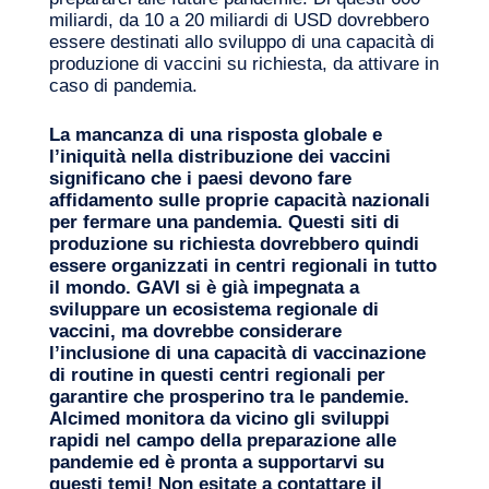
miliardi, da 10 a 20 miliardi di USD dovrebbero
essere destinati allo sviluppo di una capacità di
produzione di vaccini su richiesta, da attivare in
caso di pandemia.
La mancanza di una risposta globale e
l’iniquità nella distribuzione dei vaccini
significano che i paesi devono fare
affidamento sulle proprie capacità nazionali
per fermare una pandemia. Questi siti di
produzione su richiesta dovrebbero quindi
essere organizzati in centri regionali in tutto
il mondo. GAVI si è già impegnata a
sviluppare un ecosistema regionale di
vaccini, ma dovrebbe considerare
l’inclusione di una capacità di vaccinazione
di routine in questi centri regionali per
garantire che prosperino tra le pandemie.
Alcimed monitora da vicino gli sviluppi
rapidi nel campo della preparazione alle
pandemie ed è pronta a supportarvi su
questi temi! Non esitate a
contattare il