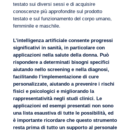
testato sui diversi sessi e di acquisire
conoscenze più approfondite sul prodotto
testato e sul funzionamento del corpo umano,
femminile e maschile.
L’intelligenza artificiale consente progressi
significativi in sanità, in particolare con
applicazioni nella
salute della donna
. Può
rispondere a determinati bisogni specifici
aiutando nello screening e nella diagnosi,
facilitando l’implementazione di
cure
personalizzate
, aiutando a prevenire i rischi
fisici e psicologici e migliorando la
rappresentatività negli studi clinici. Le
applicazioni ed esempi presentati non sono
una lista esaustiva di tutte le possibilità, ed
è importante ricordare che questo strumento
resta prima di tutto un supporto al personale