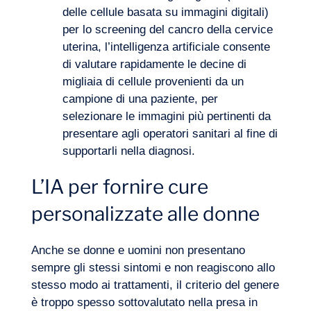
delle cellule basata su immagini digitali)
per lo screening del cancro della cervice
uterina, l’intelligenza artificiale consente
di valutare rapidamente le decine di
migliaia di cellule provenienti da un
campione di una paziente, per
selezionare le immagini più pertinenti da
presentare agli operatori sanitari al fine di
supportarli nella diagnosi.
L’IA per fornire cure
personalizzate alle donne
Anche se donne e uomini non presentano
Diario di bordo
sempre gli stessi sintomi e non reagiscono allo
stesso modo ai trattamenti, il criterio del genere
è troppo spesso sottovalutato nella presa in