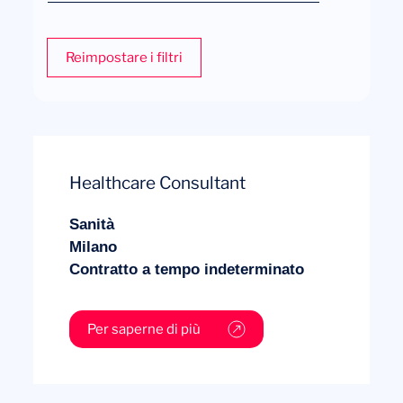
Contratto a tempo indeterminato
Reimpostare i filtri
La nostra avventura
Healthcare Consultant
Sanità
Milano
Contratto a tempo indeterminato
Per saperne di più
Volete salire a bordo?