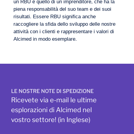
un RBU è quello di un imprenditore, che ha la
piena responsabilità del suo team e dei suoi
risultati. Essere RBU significa anche
raccogliere la sfida dello sviluppo delle nostre
attività con i clienti e rappresentare i valori di
Alcimed in modo esemplare.
LE NOSTRE NOTE DI SPEDIZIONE
Ricevete via e-mail le ultime
esplorazioni di Alcimed nel
vostro settore! (in Inglese)