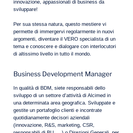
innovazione, appassionati di business da
IT
Contattateci
sviluppare!
Per sua stessa natura, questo mestiere vi
permette di immergervi regolarmente in nuovi
argomenti, diventare il VERO specialista di un
tema e conoscere e dialogare con interlocutori
di altissimo livello in tutto il mondo.
Business Development Manager
In qualità di BDM, siete responsabili dello
sviluppo di un settore d’attività di Alcimed in
una determinata area geografica. Sviluppate e
gestite un portafoglio clienti e incontrate
quotidianamente decisori aziendali
(innovazione, R&S, marketing, CSR,
responsabili di BU, …) o Direzioni Generali, per