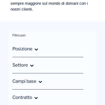
sempre maggiore sul mondo di domani con i
nostri clienti.
Filtra per:
Progetti
Posizione
Consulente
Settore
Sanità
Campi base
Milano
Competenze
Contratto