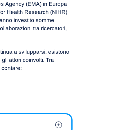
es Agency (EMA) in Europa
e for Health Research (NIHR)
hanno investito somme
llaborazioni tra ricercatori,
inua a svilupparsi, esistono
gli attori coinvolti. Tra
 contare: