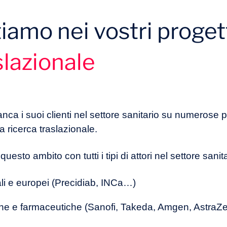
iamo nei vostri progett
vantaggi di un istituto dedicato alla ricerca traslazionale? Q
slazionale
azienti e le comunità nelle iniziative di ricerca traslaziona
anca i suoi clienti nel settore sanitario su numerose
la ricerca traslazionale.
esto ambito con tutti i tipi di attori nel settore sanitar
ali e europei (Precidiab, INCa…)
he e farmaceutiche (Sanofi, Takeda, Amgen, AstraZ