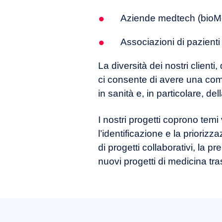
Aziende medtech (bioM
Associazioni di pazient
La diversità dei nostri clienti
ci consente di avere una com
in sanità e, in particolare, del
I nostri progetti coprono temi
l’identificazione e la priorizz
di progetti collaborativi, la 
nuovi progetti di medicina tra