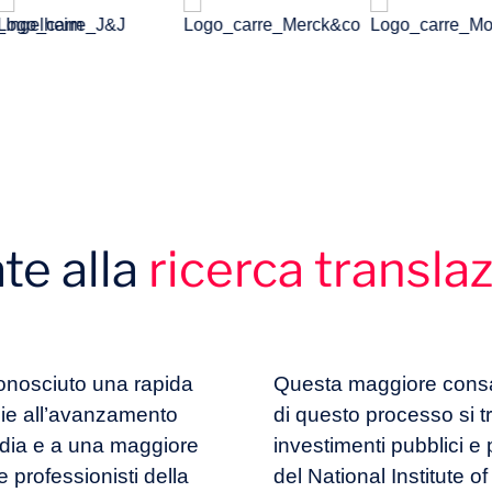
ate alla
ricerca transla
conosciuto una rapida
Questa maggiore consa
azie all’avanzamento
di questo processo si 
rdia e a una maggiore
investimenti pubblici e p
e professionisti della
del National Institute of