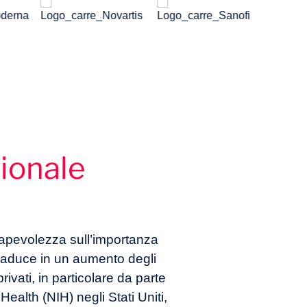
zionale
pevolezza sull’importanza
traduce in un aumento degli
rivati, in particolare da parte
 Health (NIH) negli Stati Uniti,