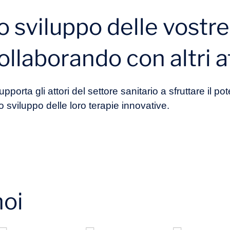
o sviluppo delle vostre
ollaborando con altri a
pporta gli attori del settore sanitario a sfruttare il po
o sviluppo delle loro terapie innovative.
noi