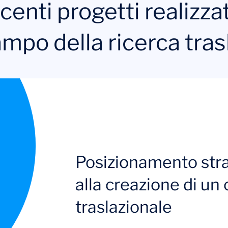
enti progetti realizzati
campo della ricerca tra
Posizionamento stra
alla creazione di un 
traslazionale