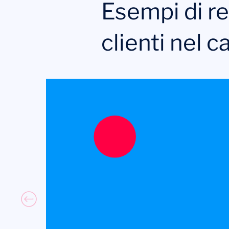
Esempi di rec
clienti nel 