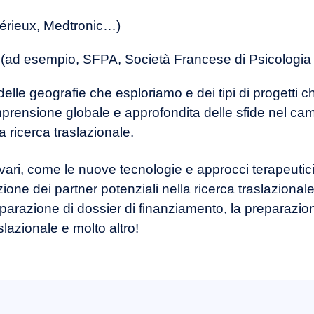
érieux, Medtronic…)
i (ad esempio, SFPA, Società Francese di Psicologia a
, delle geografie che esploriamo e dei tipi di progetti 
prensione globale e approfondita delle sfide nel c
la ricerca traslazionale.
 vari, come le nuove tecnologie e approcci terapeutici
azione dei partner potenziali nella ricerca traslazionale
preparazione di dossier di finanziamento, la preparazion
slazionale e molto altro!