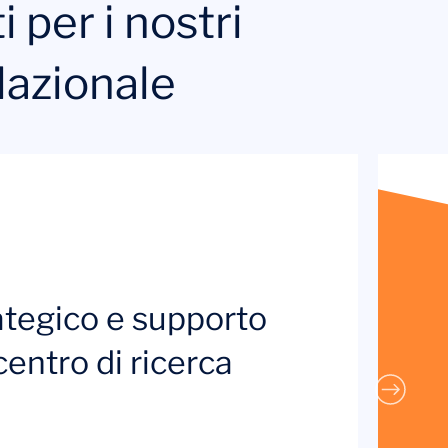
 per i nostri
slazionale
tegico e supporto
centro di ricerca