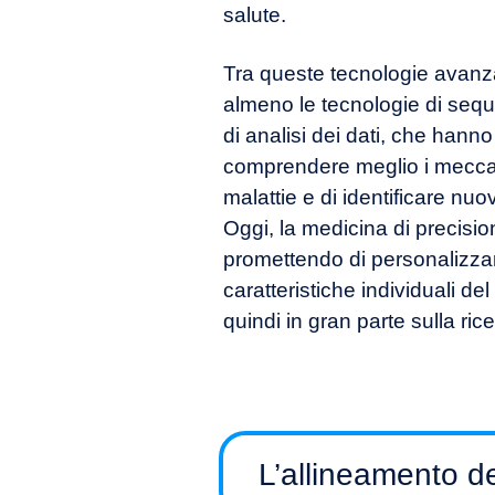
salute.
Tra queste tecnologie avanz
almeno le tecnologie di se
di analisi dei dati, che hann
comprendere meglio i meccan
malattie e di identificare nuov
Oggi, la medicina di precisi
promettendo di personalizzar
caratteristiche individuali de
quindi in gran parte sulla ric
L’allineamento deg