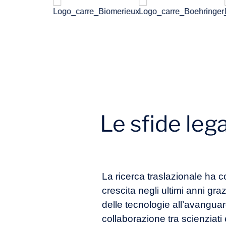
Le sfide leg
La ricerca traslazionale ha 
crescita negli ultimi anni gr
delle tecnologie all’avangua
collaborazione tra scienziati 