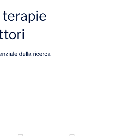
 terapie
ttori
tenziale della ricerca