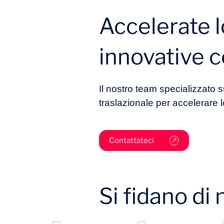
Accelerate l
innovative c
Il nostro team specializzato su
traslazionale per accelerare l
Contattateci
Si fidano di 