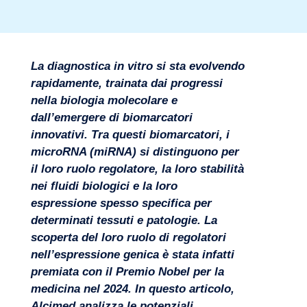
La diagnostica in vitro si sta evolvendo
Settori
rapidamente, trainata dai progressi
nella biologia molecolare e
dall’emergere di biomarcatori
innovativi. Tra questi biomarcatori, i
microRNA (miRNA) si distinguono per
il loro ruolo regolatore, la loro stabilità
nei fluidi biologici e la loro
espressione spesso specifica per
determinati tessuti e patologie. La
scoperta del loro ruolo di regolatori
nell’espressione genica è stata infatti
premiata con il Premio Nobel per la
medicina nel 2024. In questo articolo,
Alcimed analizza le potenziali