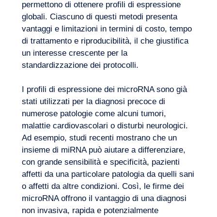
La nostra avventura
permettono di ottenere profili di espressione
globali. Ciascuno di questi metodi presenta
vantaggi e limitazioni in termini di costo, tempo
di trattamento e riproducibilità, il che giustifica
un interesse crescente per la
standardizzazione dei protocolli.
I profili di espressione dei microRNA sono già
stati utilizzati per la diagnosi precoce di
numerose patologie come alcuni
tumori
,
malattie cardiovascolari o disturbi neurologici.
Ad esempio, studi recenti mostrano che un
insieme di miRNA può aiutare a differenziare,
con grande sensibilità e specificità, pazienti
affetti da una particolare patologia da quelli sani
o affetti da altre condizioni. Così, le firme dei
microRNA offrono il vantaggio di una diagnosi
Volete salire a bordo?
non invasiva, rapida e potenzialmente