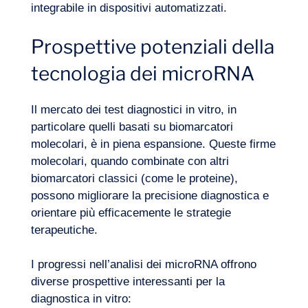
integrabile in dispositivi automatizzati.
Prospettive potenziali della
tecnologia dei microRNA
Il mercato dei test diagnostici in vitro, in
particolare quelli basati su biomarcatori
molecolari, è in piena espansione. Queste firme
molecolari, quando combinate con altri
biomarcatori classici (come le proteine),
possono migliorare la precisione diagnostica e
orientare più efficacemente le strategie
terapeutiche.
I progressi nell’analisi dei microRNA offrono
Diario di bordo
diverse prospettive interessanti per la
diagnostica in vitro: