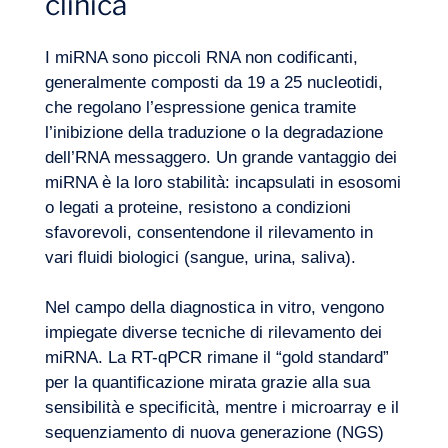
clinica
Competenze
I miRNA sono piccoli RNA non codificanti,
generalmente composti da 19 a 25 nucleotidi,
che regolano l’espressione genica tramite
l’inibizione della traduzione o la degradazione
dell’RNA messaggero. Un grande vantaggio dei
miRNA è la loro stabilità: incapsulati in esosomi
o legati a proteine, resistono a condizioni
sfavorevoli, consentendone il rilevamento in
vari fluidi biologici (sangue, urina, saliva).
Nel campo della diagnostica in vitro, vengono
impiegate diverse tecniche di rilevamento dei
miRNA. La RT-qPCR rimane il “gold standard”
per la quantificazione mirata grazie alla sua
sensibilità e specificità, mentre i microarray e il
sequenziamento di nuova generazione (NGS)