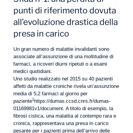
punti di riferimento dovuta
La nostra avventura
all’evoluzione drastica della
presa in carico
Un gran numero di malattie invalidanti sono
associate all’assunzione di una moltitudine di
farmaci, a ricoveri diurni ripetuti o a esami
medici quotidiani.
Uno studio realizzato nel 2015 su 40 pazienti
affetti da malattie croniche rivela un’assunzione
media di 5,2 farmaci al giorno per
1
paziente
https://dumas.ccsd.cnrs.fr/dumas-
01169981v1/document
. A titolo di esempio, la
fibrosi cistica, una malattia al contempo rara e
cronica, rappresentava una presa in carico
pesante per i pazienti prima dell’arrivo delle