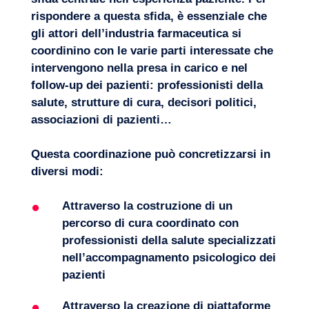
rispondere a questa sfida, è essenziale che
gli attori dell’industria farmaceutica si
coordinino con le varie parti interessate che
intervengono nella presa in carico e nel
follow-up dei pazienti: professionisti della
salute, strutture di cura, decisori politici,
associazioni di pazienti…
Questa coordinazione può concretizzarsi in
diversi modi:
Attraverso la costruzione di un
percorso di cura coordinato con
professionisti della salute specializzati
nell’accompagnamento psicologico dei
pazienti
Attraverso la creazione di piattaforme