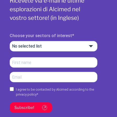
Ricevete via e-mail le ultime
esplorazioni di Alcimed nel
vostro settore! (in Inglese)
Choose your sectors of interest
No selected list
I agree to be contacted by Alcimed according to the
privacy policy
*
Subscribe!