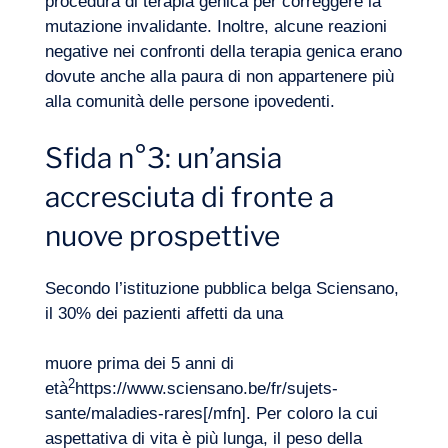
procedura di terapia genica per correggere la
mutazione invalidante. Inoltre, alcune reazioni
negative nei confronti della
terapia genica
erano
dovute anche alla paura di non appartenere più
alla comunità delle persone ipovedenti.
Sfida n°3: un’ansia
accresciuta di fronte a
nuove prospettive
Secondo l’istituzione pubblica belga Sciensano,
il 30% dei pazienti affetti da una
muore prima dei 5 anni di
2
età
https://www.sciensano.be/fr/sujets-
sante/maladies-rares[/mfn
]. Per coloro la cui
aspettativa di vita è più lunga, il peso della