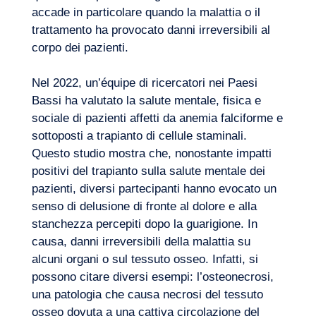
accade in particolare quando la malattia o il
trattamento ha provocato danni irreversibili al
corpo dei pazienti.
Nel 2022, un’équipe di ricercatori nei Paesi
Bassi ha valutato la salute mentale, fisica e
sociale di pazienti affetti da anemia falciforme e
sottoposti a trapianto di cellule staminali.
Questo studio mostra che, nonostante impatti
positivi del trapianto sulla salute mentale dei
pazienti, diversi partecipanti hanno evocato un
senso di delusione di fronte al dolore e alla
stanchezza percepiti dopo la guarigione. In
causa, danni irreversibili della malattia su
alcuni organi o sul tessuto osseo. Infatti, si
possono citare diversi esempi: l’osteonecrosi,
una patologia che causa necrosi del tessuto
osseo dovuta a una cattiva circolazione del