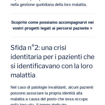
nella gestione quotidiana della loro malattia.
Scoprite come possiamo accompagnarvi nei
vostri progetti legati ai
percorsi paziente
>
Sfida n°2: una crisi
Diario di bordo
identitaria per i pazienti che
si identificavano con la loro
malattia
Nel caso di patologie invalidanti, alcuni pazienti
possono associare la propria identità alla
malattia a causa del posto che essa occupa
nella loro vita. Il tempo dedicato