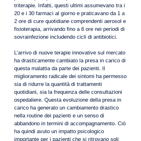
triterapie. Infatti, questi ultimi assumevano tra i
20 e i 30 farmaci al giorno e praticavano da 1 a
2 ore di cure quotidiane comprendenti aerosol e
fisioterapia, arrivando fino a 6 ore nei periodi di
sovrainfezione includendo cicli di antibiotici.
Volete salire a bordo?
L’arrivo di nuove terapie innovative sul mercato
ha drasticamente cambiato la presa in carico di
questa malattia da parte dei pazienti. Il
miglioramento radicale dei sintomi ha permesso
sia di ridurre la quantità di trattamenti
quotidiani, sia la frequenza delle consultazioni
ospedaliere. Questa evoluzione della presa in
carico ha generato un cambiamento drastico
nella routine dei pazienti e un senso di
abbandono in termini di accompagnamento. Ciò
ha quindi avuto un impatto psicologico
importante per i pazienti che si ritrovano soli