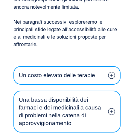
ancora notevolmente limitata.
Nei paragrafi successivi esploreremo le
principali sfide legate all’accessibilità alle cure
e ai medicinali e le soluzioni proposte per
affrontarle.
Un costo elevato delle terapie
Volete salire a bordo?
Una bassa disponibilità dei
farmaci e dei medicinali a causa
di problemi nella catena di
approvvigionamento