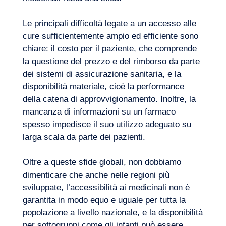
Le principali difficoltà legate a un accesso alle
cure sufficientemente ampio ed efficiente sono
chiare: il costo per il paziente, che comprende
la questione del prezzo e del rimborso da parte
dei sistemi di assicurazione sanitaria, e la
disponibilità materiale, cioè la performance
della catena di approvvigionamento. Inoltre, la
mancanza di informazioni su un farmaco
spesso impedisce il suo utilizzo adeguato su
larga scala da parte dei pazienti.
Oltre a queste sfide globali, non dobbiamo
dimenticare che anche nelle regioni più
La nostra avventura
sviluppate, l’accessibilità ai medicinali non è
garantita in modo equo e uguale per tutta la
popolazione a livello nazionale, e la disponibilità
per sottogruppi come gli infanti può essere