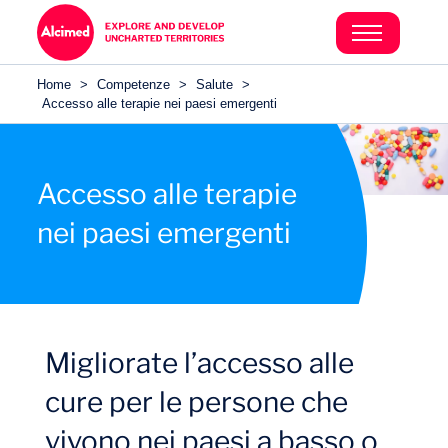
Home
>
Competenze
>
Salute
>
Accesso alle terapie nei paesi emergenti
Accesso alle terapie
nei paesi emergenti
Migliorate l’accesso alle
cure per le persone che
vivono nei paesi a basso o