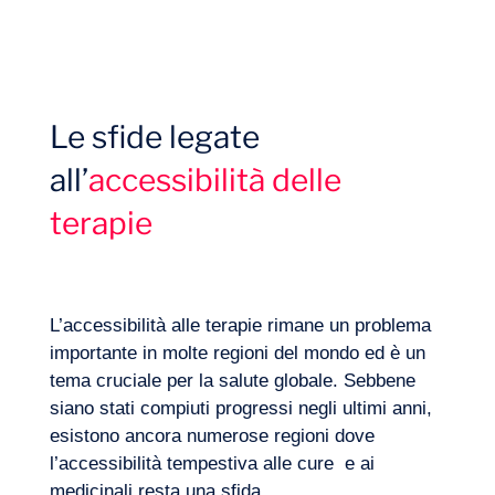
Progetti
Le sfide legate
all’
accessibilità delle
terapie
L’accessibilità alle terapie rimane un problema
importante in molte regioni del mondo ed è un
tema cruciale per la salute globale. Sebbene
siano stati compiuti progressi negli ultimi anni,
esistono ancora numerose regioni dove
l’accessibilità tempestiva alle cure e ai
Competenze
medicinali resta una sfida.