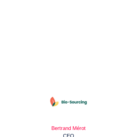
Bertrand Mérot
CEO