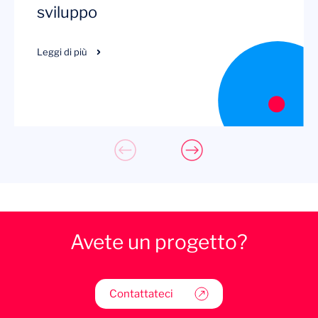
sviluppo
Leggi di più
Avete un progetto?
Contattateci