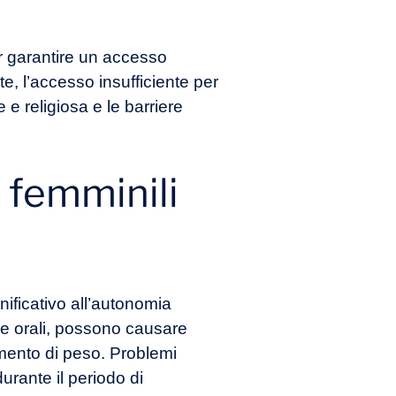
er garantire un accesso
te, l’accesso insufficiente per
e e religiosa e le barriere
i femminili
nificativo all’autonomia
lole orali, possono causare
umento di peso. Problemi
rante il periodo di