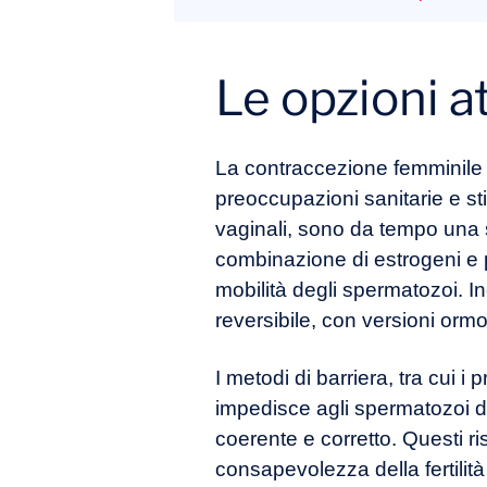
Le opzioni a
La contraccezione femminile
preoccupazioni sanitarie e stili
vaginali, sono da tempo una 
combinazione di estrogeni e p
mobilità degli spermatozoi. Ino
reversibile, con versioni ormo
I metodi di barriera, tra cui i
impedisce agli spermatozoi di
coerente e corretto. Questi ri
consapevolezza della fertilità