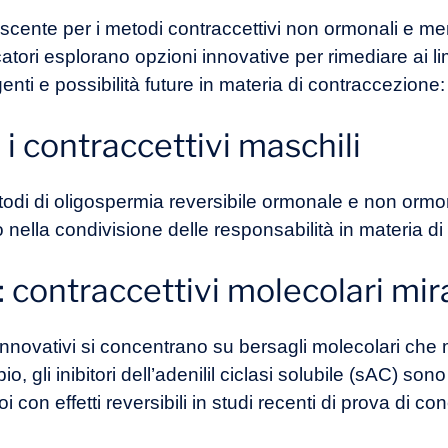
scente per i metodi contraccettivi non ormonali e men
ori esplorano opzioni innovative per rimediare ai limit
i e possibilità future in materia di contraccezione:
 i contraccettivi maschili
odi di oligospermia reversibile ormonale e non ormon
 nella condivisione delle responsabilità in materia d
: contraccettivi molecolari mir
innovativi si concentrano su bersagli molecolari che m
o, gli inibitori dell’adenilil ciclasi solubile (sAC) son
i con effetti reversibili in studi recenti di prova di con