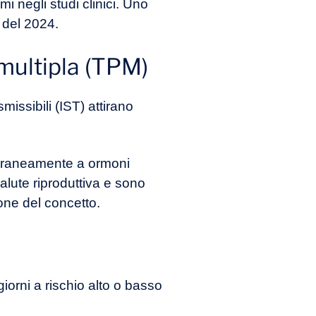
mi negli studi clinici. Uno
 del 2024.
 multipla (TPM)
issibili (IST) attirano
mporaneamente a ormoni
alute riproduttiva e sono
ione del concetto.
giorni a rischio alto o basso