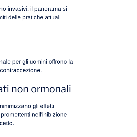
o invasivi, il panorama si
i delle pratiche attuali.
ale per gli uomini offrono la
i contraccezione.
ati non ormonali
inimizzano gli effetti
o promettenti nell’inibizione
cetto.