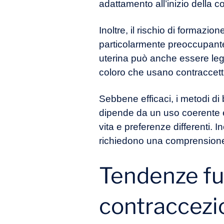
adattamento all’inizio della c
Inoltre, il rischio di formazi
particolarmente preoccupante p
uterina può anche essere legg
coloro che usano contraccettiv
Sebbene efficaci, i metodi di 
dipende da un uso coerente e 
vita e preferenze differenti. 
richiedono una comprensione 
Tendenze fut
contraccezi