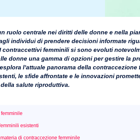
ruolo centrale nei diritti delle donne e nella pia
gli individui di prendere decisioni informate rigu
 I contraccettivi femminili si sono evoluti notevol
lle donne una gamma di opzioni per gestire la propr
 esplora l’attuale panorama della contraccezione 
enti, le sfide affrontate e le innovazioni promett
della salute riproduttiva.
e femminile
femminili esistenti
 materia di contraccezione femminile