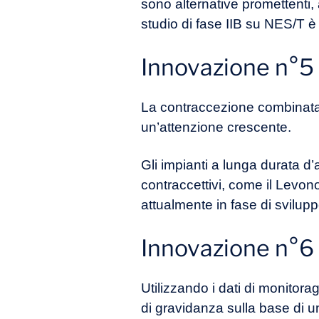
sono alternative promettenti, a
studio di fase IIB su NES/T 
Innovazione n°5 
La contraccezione combinata e
un’attenzione crescente.
Gli impianti a lunga durata d
contraccettivi, come il Levon
attualmente in fase di svilupp
Innovazione n°6 :
Utilizzando i dati di monitora
di gravidanza sulla base di u