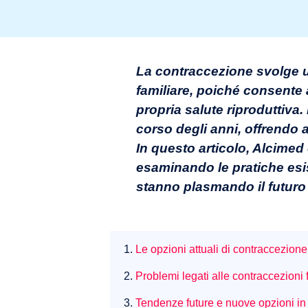
La contraccezione svolge un 
familiare, poiché consente a
propria salute riproduttiva.
corso degli anni, offrendo a
In questo articolo, Alcimed
esaminando le pratiche esist
stanno plasmando il futuro 
1.
Le opzioni attuali di contraccezion
2.
Problemi legati alle contraccezioni 
3.
Tendenze future e nuove opzioni in