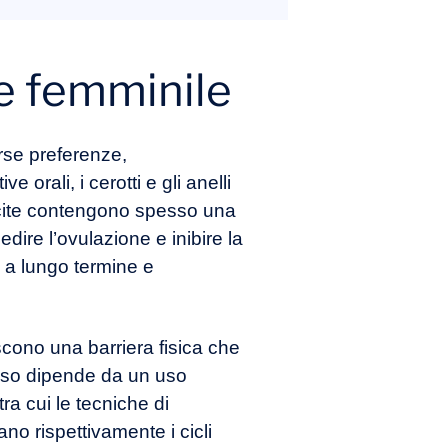
ne femminile
rse preferenze,
e orali, i cerotti e gli anelli
ascite contengono spesso una
ire l’ovulazione e inibire la
ne a lungo termine e
uiscono una barriera fisica che
esso dipende da un uso
ra cui le tecniche di
no rispettivamente i cicli