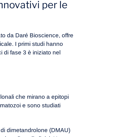
nnovativi per le
to da Daré Bioscience, offre
ale. I primi studi hanno
i di fase 3 è iniziato nel
lonali che mirano a epitopi
rmatozoi e sono studiati
o di dimetandrolone (DMAU)