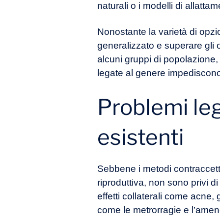
naturali o i modelli di allatta
Nonostante la varietà di opzi
generalizzato e superare gli os
alcuni gruppi di popolazione, l
legate al genere impediscono l
Problemi leg
esistenti
Sebbene i metodi contraccetti
riproduttiva, non sono privi d
effetti collaterali come acne
come le metrorragie e l’amen