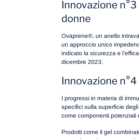
Innovazione n°3 :
donne
Ovaprene®, un anello intrava
un approccio unico impedendo
indicato la sicurezza e l’effic
dicembre 2023.
Innovazione n°4
I progressi in materia di imm
specifici sulla superficie deg
come componenti potenziali d
Prodotti come il gel combin