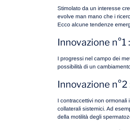
Stimolato da un interesse cre
evolve man mano che i ricercat
Ecco alcune tendenze emergent
Innovazione n°1 :
I progressi nel campo dei met
possibilità di un cambiamento
Innovazione n°2 
I contraccettivi non ormonali 
collaterali sistemici. Ad esempi
della motilità degli spermatozo