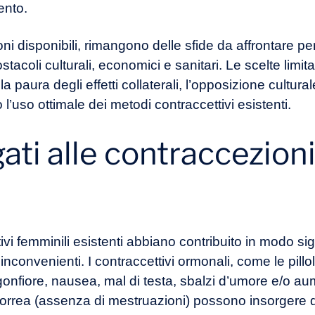
mento.
oni disponibili, rimangono delle sfide da affrontare p
tacoli culturali, economici e sanitari. Le scelte limita
a paura degli effetti collaterali, l’opposizione cultural
’uso ottimale dei metodi contraccettivi esistenti.
ati alle contraccezion
vi femminili esistenti abbiano contribuito in modo sig
i inconvenienti. I contraccettivi ormonali, come le pil
, gonfiore, nausea, mal di testa, sbalzi d’umore e/o a
orrea (assenza di mestruazioni) possono insorgere du