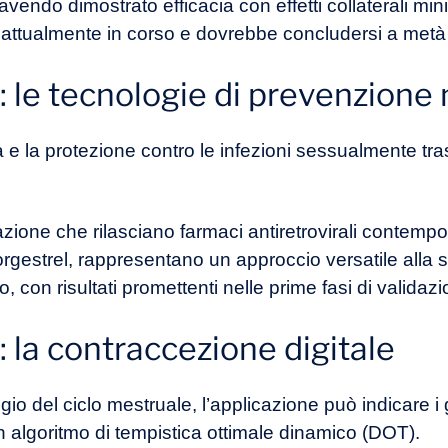
vendo dimostrato efficacia con effetti collaterali mini
è attualmente in corso e dovrebbe concludersi a metà
: le tecnologie di prevenzione
 la protezione contro le infezioni sessualmente trasm
’azione che rilasciano farmaci antiretrovirali conte
orgestrel, rappresentano un approccio versatile alla s
o, con risultati promettenti nelle prime fasi di validaz
 la contraccezione digitale
ggio del ciclo mestruale, l’applicazione può indicare i 
n algoritmo di tempistica ottimale dinamico (DOT).