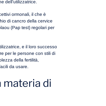
dell’utilizzatrice.
ttivi ormonali, il che è
hio di cancro della cervice
aou (Pap test) regolari per
lizzatrice, e il loro successo
 per le persone con stili di
ezza della fertilità,
cili da usare.
 materia di