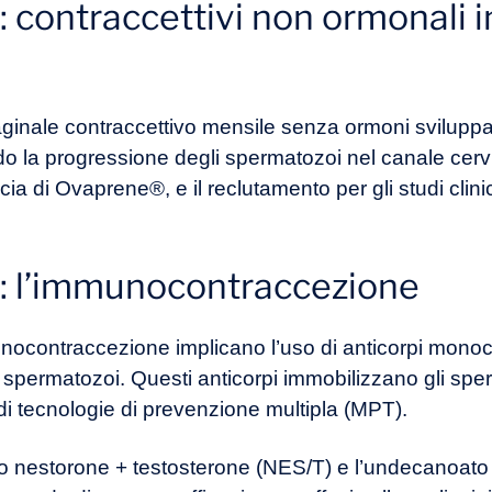
 contraccettivi non ormonali i
ginale contraccettivo mensile senza ormoni sviluppa
 la progressione degli spermatozoi nel canale cervic
acia di Ovaprene®, e il reclutamento per gli studi clinic
 : l’immunocontraccezione
unocontraccezione implicano l’uso di anticorpi monoc
li spermatozoi. Questi anticorpi immobilizzano gli spe
i tecnologie di prevenzione multipla (MPT).
ato nestorone + testosterone (NES/T) e l’undecanoat