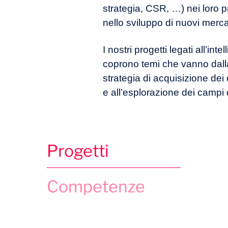
strategia, CSR, …) nei loro p
nello sviluppo di nuovi merca
I nostri progetti legati all’intel
coprono temi che vanno dalla
strategia di acquisizione dei d
e all’esplorazione dei campi d
Progetti
Competenze