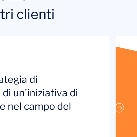
ri clienti
ategia di
di un'iniziativa di
ale nel campo del