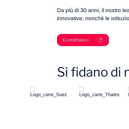
Da più di 30 anni, il nostro 
innovative, nonché le istituzion
Contattateci
Si fidano di 