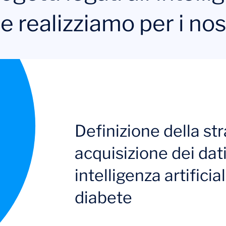
he realizziamo per i nost
Definizione della str
acquisizione dei dati 
intelligenza artifici
diabete