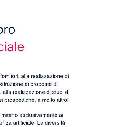
oro
ciale
fornitori, alla realizzazione di
ostruzione di proposte di
alla realizzazione di studi di
isi prospettiche, e molto altro!
i limitano esclusivamente ai
igenza artificiale. La diversità