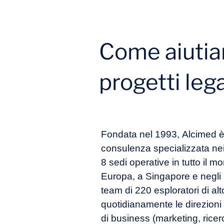
Come aiutiam
progetti legat
Fondata nel 1993, Alcimed è
consulenza specializzata nei 
8 sedi operative in tutto il m
Europa, a Singapore e negli St
team di 220 esploratori di alt
quotidianamente le direzioni 
di business (marketing, ricer