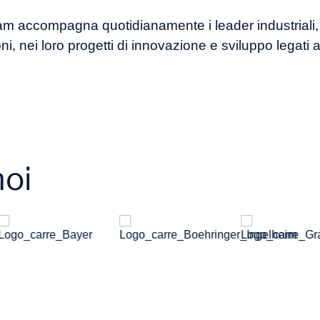
team accompagna quotidianamente i leader industriali, 
i, nei loro progetti di innovazione e sviluppo legati all
noi