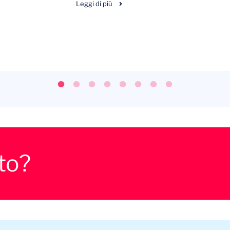
Leggi di più
to?