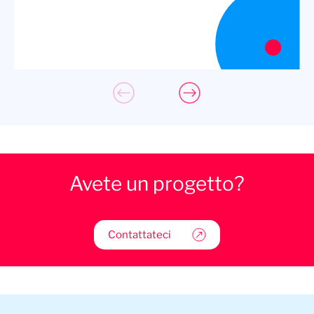
Avete un progetto?
Contattateci