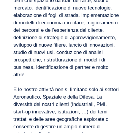
temi che spaziano da stati dell’arte, studi di
mercato, identificazione di nuove tecnologie,
elaborazione di fogli di strada, implementazione
di modelli di economia circolare, miglioramento
dei percorsi e dell’esperienza del cliente,
definizione di strategie di approvvigionamento,
sviluppo di nuove filiere, lancio di innovazioni,
studio di nuovi usi, conduzione di analisi
prospettiche, ristrutturazione di modelli di
business, identificazione di partner e molto
La nostra avventura
altro!
E le nostre attività non si limitano solo ai settori
Aeronautico, Spaziale e della Difesa. La
diversità dei nostri clienti (industriali, PMI,
start-up innovative, istituzioni, …) dei temi
trattati e delle aree geografiche esplorate ci
consente di gestire un ampio numero di