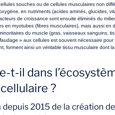
e cellules souches ou de cellules musculaires non dif
 oxygène, en nutriments (acides aminés, glucides, vi
acteurs de croissance sont ensuite éliminés du milieu 
les en myotubes (fibres musculaires), mais aussi en d
inoritaires du muscle (gras, vaisseaux sanguins, tis
faudage » aux cellules est souvent nécessaire pour 
ant, forment ainsi un véritable tissu musculaire dont l
e-t-il dans l’écosystè
 cellulaire ?
 depuis 2015 de la création de