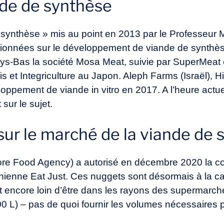
nde de synthèse
 synthèse » mis au point en 2013 par le Professeur Ma
sitionnées sur le développement de viande de synthès
ys-Bas la société Mosa Meat, suivie par SuperMeat e
 et Integriculture au Japon. Aleph Farms (Israël), H
oppement de viande in vitro en 2017. A l’heure actuel
sur le sujet.
sur le marché de la viande de 
ore Food Agency) a autorisé en décembre 2020 la c
ornienne Eat Just. Ces nuggets sont désormais à la ca
 encore loin d’être dans les rayons des supermarché
00 L) – pas de quoi fournir les volumes nécessaires p