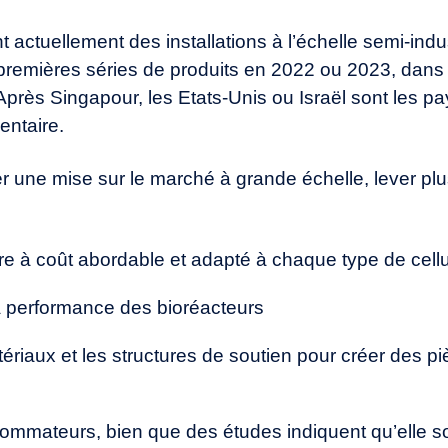
 actuellement des installations à l’échelle semi-indus
premières séries de produits en 2022 ou 2023, dans 
Après Singapour, les Etats-Unis ou Israël sont les pa
entaire.
er une mise sur le marché à grande échelle, lever plu
ure à coût abordable et adapté à chaque type de cell
la performance des bioréacteurs
tériaux et les structures de soutien pour créer des p
sommateurs, bien que des études indiquent qu’elle so