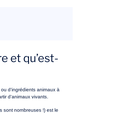
re et qu’est-
ts ou d’ingrédients animaux à
artir d’animaux vivants.
ons sont nombreuses !) est le