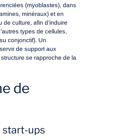
férenciées (myoblastes), dans
tamines, minéraux) et en
de culture, afin d’induire
’autres types de cellules,
su conjonctif). Un
servir de support aux
a structure se rapproche de la
me de
 start-ups