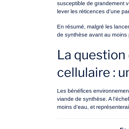
susceptible de grandement var
lever les réticences d’une par
En résumé, malgré les lanc
de synthèse avant au moins 
La question 
cellulaire :
Les bénéfices environnementa
viande de synthèse. A l’échell
moins d’eau, et représenterai