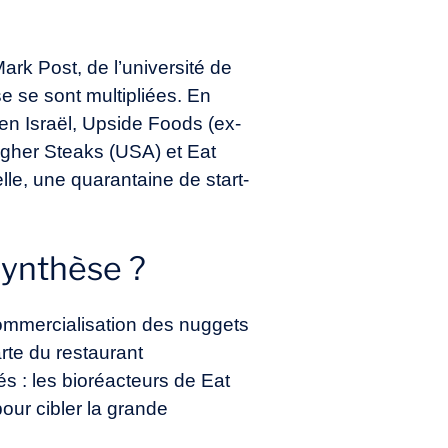
rk Post, de l’université de
e se sont multipliées. En
n Israël, Upside Foods (ex-
igher Steaks (USA) et Eat
le, une quarantaine de start-
synthèse ?
ommercialisation des nuggets
rte du restaurant
s : les bioréacteurs de Eat
our cibler la grande