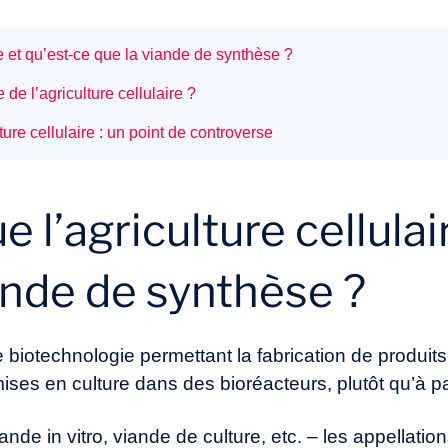
re et qu’est-ce que la viande de synthèse ?
de l’agriculture cellulaire ?
ture cellulaire : un point de controverse
 l’agriculture cellulai
ande de synthèse ?
une biotechnologie permettant la fabrication de produi
mises en culture dans des bioréacteurs, plutôt qu’à p
ande in vitro,
viande de culture
, etc. – les appellati