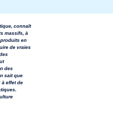
tique, connaît
s massifs, à
 produits en
uire de vraies
 des
ut
un des
n sait que
à effet de
tiques.
ulture