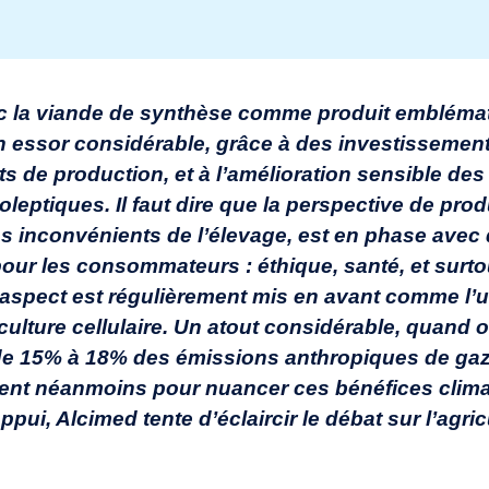
avec la viande de synthèse comme produit embléma
 essor considérable, grâce à des investissement
ts de production, et à l’amélioration sensible des
leptiques. Il faut dire que la perspective de prod
es inconvénients de l’élevage, est en phase avec
our les consommateurs : éthique, santé, et surto
 aspect est régulièrement mis en avant comme l’
culture cellulaire. Un atout considérable, quand o
de 15% à 18% des émissions anthropiques de gaz 
èvent néanmoins pour nuancer ces bénéfices clima
ppui, Alcimed tente d’éclaircir le débat sur l’agric