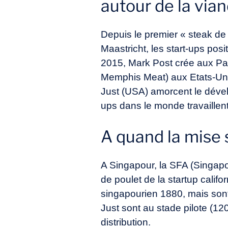
autour de la via
Depuis le premier « steak de
Maastricht, les start-ups po
2015, Mark Post crée aux Pa
Memphis Meat) aux Etats-Unis
Just (USA) amorcent le dével
ups dans le monde travaillent 
A quand la mise 
A Singapour, la SFA (Singap
de poulet de la startup calif
singapourien 1880, mais sont
Just sont au stade pilote (12
distribution.