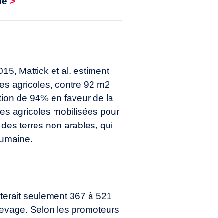
ne
>
15, Mattick et al. estiment
es agricoles, contre 92 m2
ction de 94% en faveur de la
res agricoles mobilisées pour
t des terres non arables, qui
humaine.
siterait seulement 367 à 521
élevage. Selon les promoteurs