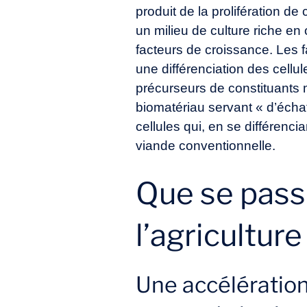
produit de la prolifération d
un milieu de culture riche en
facteurs de croissance. Les f
une différenciation des cellu
précurseurs de constituants m
biomatériau servant « d’écha
cellules qui, en se différenci
viande conventionnelle.
Que se pass
l’agriculture
Une accélération