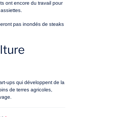
ts ont encore du travail pour
 assiettes.
eront pas inondés de steaks
lture
art-ups qui développent de la
oins de terres agricoles,
evage.