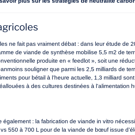
savoir plus sur les stratégies de
neutralité carbo
agricoles
les ne fait pas vraiment débat : dans leur étude de 20
ramme de viande de synthèse mobilise 5,5 m2 de terr
nventionnelle produite en « feedlot », soit une rédu
éanmoins souligner que parmi les 2,5 milliards de ter
liments pour bétail à l’heure actuelle, 1,3 milliard son
éallouées à des cultures destinées à l’alimentation 
re également : la fabrication de viande in vitro néces
e, vs 550 à 700 L pour de la viande de bœuf issue d’