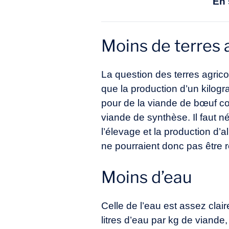
En 
Moins de terres 
La question des terres agrico
que la production d’un kilog
pour de la viande de bœuf co
viande de synthèse. Il faut n
l’élevage et la production d’a
ne pourraient donc pas être r
Moins d’eau
Celle de l’eau est assez clai
litres d’eau par kg de viand