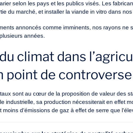
ier selon les pays et les publics visés. Les fabrican
tie du marché, et installer la viande in vitro dans nos
ements annoncés comme imminents, nos rayons ne s
plusieurs années.
du climat dans l’agricu
 un point de controverse
ux sont au cœur de la proposition de valeur des st
e industrielle, sa production nécessiterait en effet m
t moins d’émissions de gaz à effet de serre que l’él