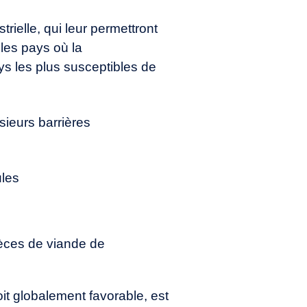
trielle, qui leur permettront
les pays où la
ys les plus susceptibles de
sieurs barrières
ules
ièces de viande de
it globalement favorable, est