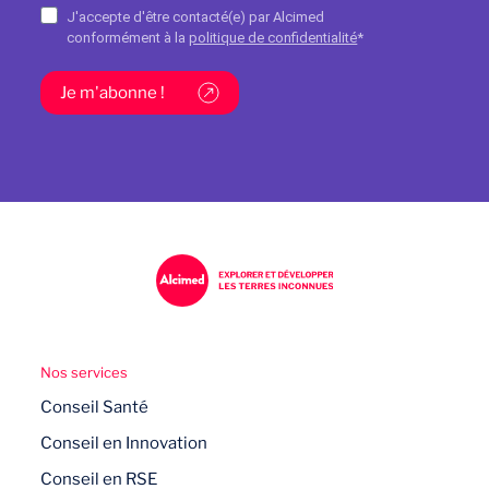
J'accepte d'être contacté(e) par Alcimed
technologies en collaborant avec des
conformément à la
politique de confidentialité
*
partenaires externes.
Je m'abonne !
Nos services
Conseil Santé
Conseil en Innovation
Conseil en RSE