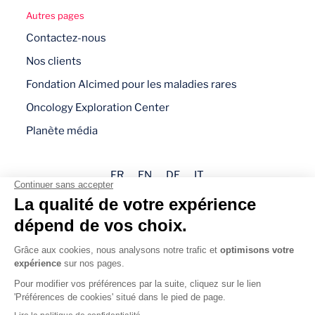
Autres pages
Contactez-nous
Nos clients
Fondation Alcimed pour les maladies rares
Oncology Exploration Center
Planète média
FR
EN
DE
IT
Mentions légales
Politique de confidentialité
Gestion des cookies