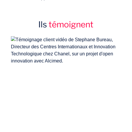
ressources et une coordination entre les
équipes travaillant sur l’innovation ouverte
et les projets de R&D traditionnels ?
Ils
témoignent