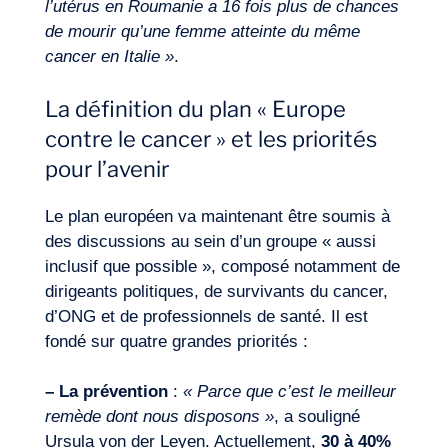
l’utérus en Roumanie a 16 fois plus de chances
de mourir qu’une femme atteinte du même
cancer en Italie »
.
La définition du plan « Europe
contre le cancer » et les priorités
pour l’avenir
Le plan européen va maintenant être soumis à
des discussions au sein d’un groupe « aussi
inclusif que possible », composé notamment de
dirigeants politiques, de survivants du cancer,
d’ONG et de professionnels de santé. Il est
fondé sur quatre grandes priorités :
FR
Nous contacter
– La prévention
:
« Parce que c’est le meilleur
remède dont nous disposons »
, a souligné
Ursula von der Leyen. Actuellement,
30 à 40%