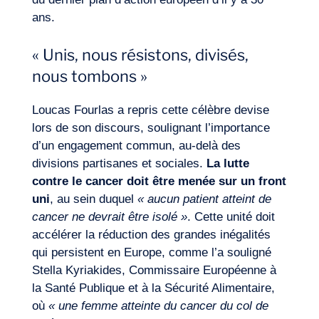
ans.
« Unis, nous résistons, divisés,
Envie d’embarquer ?
nous tombons »
Loucas Fourlas a repris cette célèbre devise
lors de son discours, soulignant l’importance
d’un engagement commun, au-delà des
divisions partisanes et sociales.
La
lutte
contre le cancer doit être menée sur un front
uni
, au sein duquel
« aucun patient atteint de
cancer ne devrait être isolé »
. Cette unité doit
accélérer la réduction des grandes inégalités
qui persistent en Europe, comme l’a souligné
Stella Kyriakides, Commissaire Européenne à
la Santé Publique et à la Sécurité Alimentaire,
où
« une femme atteinte du cancer du col de
Journal de Bord