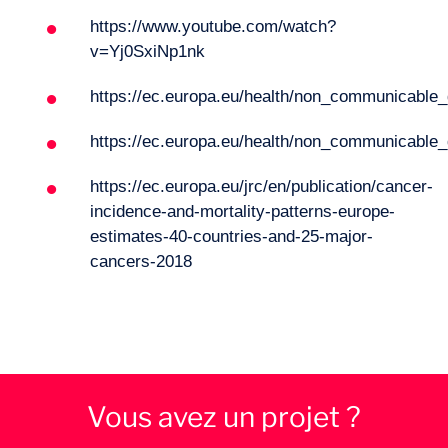
https://www.youtube.com/watch?
v=Yj0SxiNp1nk
https://ec.europa.eu/health/non_communicable_
https://ec.europa.eu/health/non_communicable
https://ec.europa.eu/jrc/en/publication/cancer-
incidence-and-mortality-patterns-europe-
estimates-40-countries-and-25-major-
cancers-2018
Vous avez un projet ?