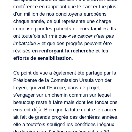
conférence en rappelant que le cancer tue plus
d’un million de nos concitoyens européens
chaque année, ce qui représente une charge
immense pour les patients et leurs familles. Ils
ont toutefois affirmé que
« le cancer n’est pas
imbattable »
et que des progrès peuvent être
réalisés
en renforçant la recherche et les
Notre aventure
efforts de sensibilisation
.
Ce point de vue a également été partagé par la
Présidente de la Commission Ursula von der
Leyen, qui voit l’Europe, dans ce projet,
s’engager sur un chemin commun sur lequel
beaucoup reste à faire mais dont les fondations
existent déjà. Bien que la lutte contre le cancer
ait fait de grands progrès ces dernières années,
elle a toutefois souligné les bénéfices inégaux
du dernier plan d’action européen d’il y a 30