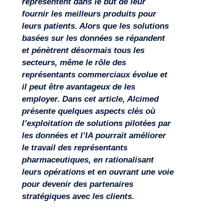
représentent dans le but de leur
fournir les meilleurs produits pour
leurs patients. Alors que les solutions
basées sur les données se répandent
et pénètrent désormais tous les
secteurs, même le rôle des
représentants commerciaux évolue et
il peut être avantageux de les
Missions
employer. Dans cet article, Alcimed
présente quelques aspects clés où
l’exploitation de solutions pilotées par
les données et l’IA pourrait améliorer
le travail des représentants
pharmaceutiques, en rationalisant
leurs opérations et en ouvrant une voie
pour devenir des partenaires
stratégiques avec les clients.