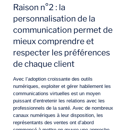
Raison n°2 : la
personnalisation de la
communication permet de
mieux comprendre et
respecter les préférences
de chaque client
Avec l’adoption croissante des outils
numériques, exploiter et gérer habilement les
communications virtuelles est un moyen
puissant d’entretenir les relations avec les
professionnels de la santé. Avec de nombreux
FR
Nous contacter
canaux numériques à leur disposition, les
représentants des ventes ont d’abord
commencé à mettre en œuvre une approche