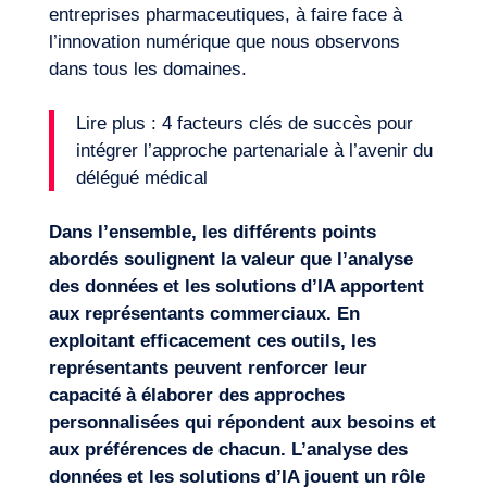
entreprises pharmaceutiques, à faire face à
l’innovation numérique que nous observons
dans tous les domaines.
Lire plus :
4 facteurs clés de succès pour
intégrer l’approche partenariale à l’avenir du
délégué médical
Dans l’ensemble, les différents points
abordés soulignent la valeur que l’analyse
des données et les solutions d’IA apportent
aux représentants commerciaux. En
exploitant efficacement ces outils, les
représentants peuvent renforcer leur
capacité à élaborer des approches
personnalisées qui répondent aux besoins et
aux préférences de chacun. L’analyse des
données et les solutions d’IA jouent un rôle