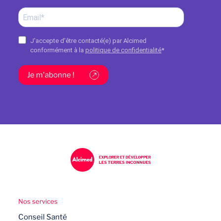
J'accepte d'être contacté(e) par Alcimed
conformément à la
politique de confidentialité
*
Je m'abonne !
Nos services
Conseil Santé