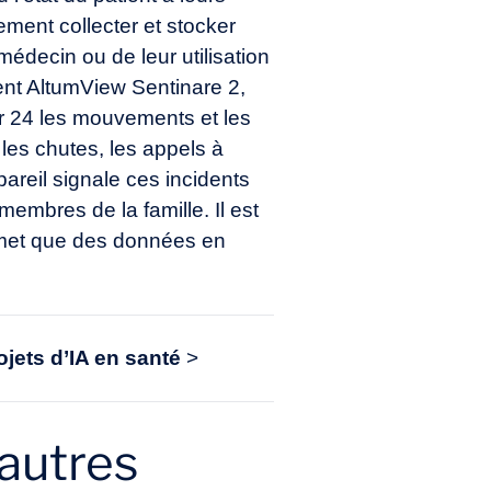
ement collecter et stocker
édecin ou de leur utilisation
gent AltumView Sentinare 2,
 sur 24 les mouvements et les
 les chutes, les appels à
areil signale ces incidents
embres de la famille. Il est
ansmet que des données en
jets d’
IA en santé
>
 autres