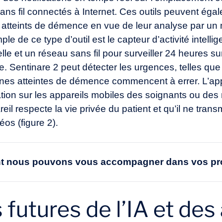
ans fil connectés à Internet. Ces outils peuvent égal
 atteints de démence en vue de leur analyse par un m
e de ce type d’outil est le capteur d’activité intelli
ficielle et un réseau sans fil pour surveiller 24 heures
. Sentinare 2 peut détecter les urgences, telles que
nnes atteintes de démence commencent à errer. L’app
tion sur les appareils mobiles des soignants ou des m
reil respecte la vie privée du patient et qu’il ne tr
éos (figure 2).
 nous pouvons vous accompagner dans vos pro
 futures de l’IA et des