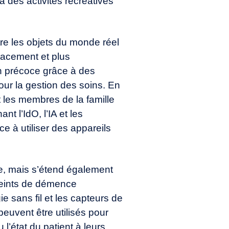
 à des activités récréatives
ntre les objets du monde réel
cacement et plus
n précoce grâce à des
pour la gestion des soins. En
t les membres de la famille
t l’IdO, l’IA et les
e à utiliser des appareils
nce, mais s’étend également
tteints de démence
e sans fil et les capteurs de
uvent être utilisés pour
l’état du patient à leurs