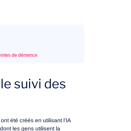
teintes de démence
 le suivi des
nt été créés en utilisant l’IA
dont les gens utilisent la