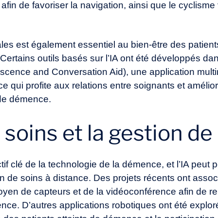
afin de favoriser la navigation, ainsi que le cyclisme
ales est également essentiel au bien-être des patient
f. Certains outils basés sur l’IA ont été développés
scence and Conversation Aid), une application multim
 ce qui profite aux relations entre soignants et amélior
 de démence.
s soins et la gestion d
if clé de la technologie de la démence, et l’IA peut p
ion de soins à distance. Des projets récents ont asso
yen de capteurs et de la vidéoconférence afin de ren
nce. D’autres applications robotiques ont été explor