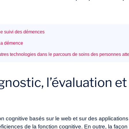
t le suivi des démences
e la démence
 autres technologies dans le parcours de soins des personnes at
agnostic, l’évaluation et
on cognitive basés sur le web et sur des applications o
ficiences de la fonction cognitive. En outre, la façon 