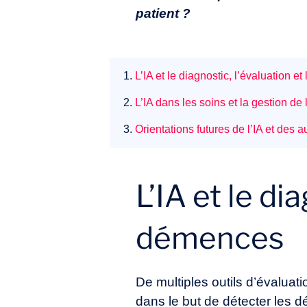
patient ?
1.
L’IA et le diagnostic, l’évaluation e
2.
L’IA dans les soins et la gestion d
3.
Orientations futures de l’IA et des
L’IA et le di
démences
De multiples outils d’évaluati
dans le but de détecter les dé