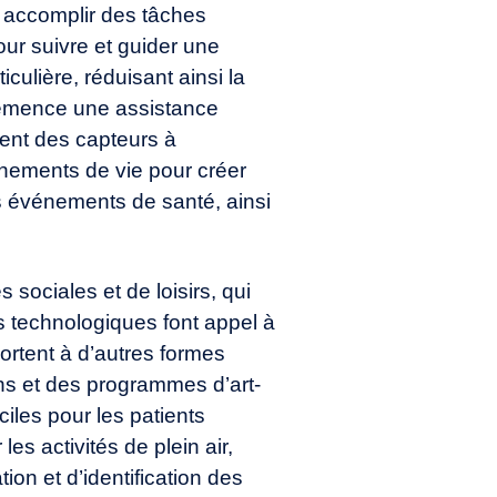
à accomplir des tâches
ur suivre et guider une
culière, réduisant ainsi la
 démence une assistance
ient des capteurs à
onnements de vie pour créer
es événements de santé, ainsi
sociales et de loisirs, qui
s technologiques font appel à
ortent à d’autres formes
ins et des programmes d’art-
iciles pour les patients
es activités de plein air,
ion et d’identification des