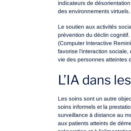
indicateurs de désorientation 
des environnements virtuels.
Le soutien aux activités soci
prévention du déclin cogniti
(Computer Interactive Remini
favorise l’interaction sociale,
vie des personnes atteintes
L’IA dans le
Les soins sont un autre object
soins informels et la prestat
surveillance à distance au mo
aux patients atteints de déme