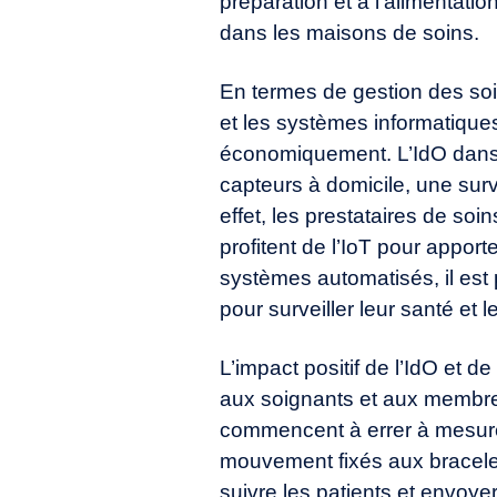
préparation et à l’alimentatio
dans les maisons de soins.
En termes de gestion des soins
et les systèmes informatique
économiquement. L’IdO dans 
capteurs à domicile, une surve
effet, les prestataires de s
profitent de l’IoT pour apport
systèmes automatisés, il est 
pour surveiller leur santé et l
L’impact positif de l’IdO et 
aux soignants et aux membres
commencent à errer à mesure q
mouvement fixés aux bracele
suivre les patients et envoyer