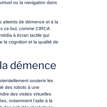
 virtuel ou la navigation dans
s atteints de démence et à la
 dans ce but, comme CIRCA
édia à écran tactile qui
e la cognition et la qualité de
e la démence
otentiellement soutenir les
cié des robots à une
dre des visites virtuelles
ées, notamment l’aide à la