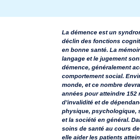
La démence est un syndrom
déclin des fonctions cognit
en bonne santé. La mémoire, 
langage et le jugement son
démence, généralement acc
comportement social. Envi
monde, et ce nombre devra
années pour atteindre 152 
d’invalidité et de dépend
physique, psychologique, so
et la société en général. Dan
soins de santé au cours de
elle aider les patients atte