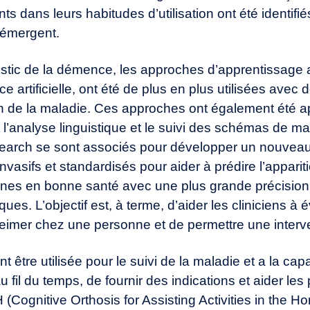
s dans leurs habitudes d’utilisation ont été identif
f émergent.
ostic de la démence, les approches d’apprentissage 
ce artificielle
, ont été de plus en plus utilisées avec
ion de la maladie. Ces approches ont également été 
 l’analyse linguistique et le suivi des schémas de ma
earch se sont associés pour développer un nouveau 
invasifs et standardisés pour aider à prédire l’apparit
nes en bonne santé avec une plus grande précision
ues. L’objectif est, à terme, d’aider les cliniciens à 
eimer chez une personne et de permettre une interv
être utilisée pour le suivi de la maladie et a la capa
fil du temps, de fournir des indications et aider le
Cognitive Orthosis for Assisting Activities in the H