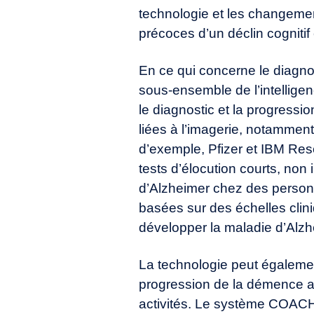
technologie et les changement
précoces d’un déclin cogniti
En ce qui concerne le diagn
sous-ensemble de l’
intelligen
le diagnostic et la progress
liées à l’imagerie, notamment
d’exemple, Pfizer et IBM Res
tests d’élocution courts, non 
d’Alzheimer chez des person
basées sur des échelles cliniq
développer la maladie d’Alzh
La technologie peut également 
progression de la démence au 
activités. Le système COACH (