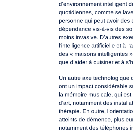
d’environnement intelligent 
quotidiennes, comme se laver
personne qui peut avoir des di
dépendance vis-à-vis des so
moins invasive. D’autres exe
l’intelligence artificielle et
des « maisons intelligentes 
que d’aider à cuisiner et à s’
Un autre axe technologique d
ont un impact considérable su
la mémoire musicale, qui est
d’art, notamment des installa
thérapie. En outre, l’orientati
atteints de démence, plusieurs
notamment des téléphones intel