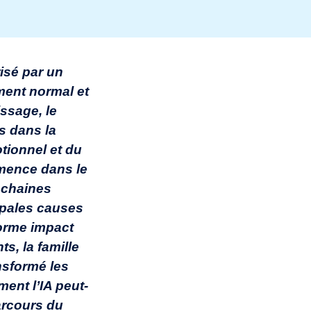
isé par un
ement normal et
issage, le
s dans la
tionnel et du
émence dans le
ochaines
ipales causes
orme impact
s, la famille
ansformé les
ent l’IA peut-
parcours du