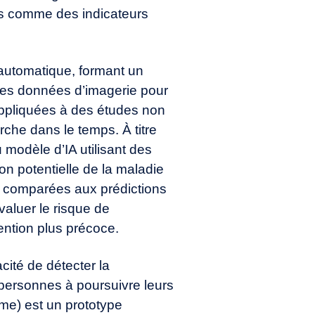
iés comme des indicateurs
automatique, formant un
 des données d’imagerie pour
appliquées à des études non
rche dans le temps. À titre
modèle d’IA utilisant des
ion potentielle de la maladie
 comparées aux prédictions
évaluer le risque de
ention plus précoce.
cité de détecter la
s personnes à poursuivre leurs
ome) est un prototype