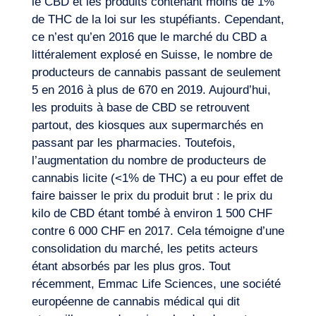
le CBD et les produits contenant moins de 1%
de THC de la loi sur les stupéfiants. Cependant,
ce n’est qu’en 2016 que le marché du CBD a
littéralement explosé en Suisse, le nombre de
producteurs de cannabis passant de seulement
5 en 2016 à plus de 670 en 2019. Aujourd’hui,
les produits à base de CBD se retrouvent
partout, des kiosques aux supermarchés en
passant par les pharmacies. Toutefois,
l’augmentation du nombre de producteurs de
cannabis licite (<1% de THC) a eu pour effet de
faire baisser le prix du produit brut : le prix du
kilo de CBD étant tombé à environ 1 500 CHF
contre 6 000 CHF en 2017. Cela témoigne d’une
consolidation du marché, les petits acteurs
Journal de Bord
étant absorbés par les plus gros. Tout
récemment, Emmac Life Sciences, une société
européenne de cannabis médical qui dit