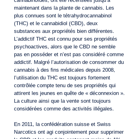
cannabinoïdes, ont été recensées jusqu’à
maintenant dans la plante de cannabis. Les
plus connues sont le tétrahydrocannabinol
(THC) et le cannabidiol (CBD), deux
substances aux propriétés bien différentes.
L’addictif THC est connu pour ses propriétés
psychoactives, alors que le CBD ne semble
pas en posséder et n’est pas considéré comme
addictif. Malgré l’autorisation de consommer du
cannabis à des fins médicales depuis 2008,
l’utilisation du THC est toujours fortement
contrôlée compte tenu de ses propriétés qui
attirent les jeunes en quête de « déconnexion ».
La culture ainsi que la vente sont toujours
considérées comme des activités illégales.
En 2011, la confédération suisse et Swiss
Envie d’embarquer ?
Narcotics ont agi conjointement pour supprimer