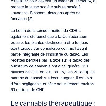
«travailler pour devenir un leader du secteur», a
racheté la jeune société suisse basée à
Lausanne, Blossom, deux ans après sa
fondation [2].
Le boom de la consommation du CDB a
également été bénéfique à la Confédération
Suisse, les plantes destinées à être fumées
étant taxées car considérée comme faisant
partie intégrante de l’industrie du tabac. Les
recettes perçues par la taxe sur le tabac des
substituts de cannabis ont ainsi généré 13,1
millions de CHF en 2017 et 15,1 en 2018 [3]. Le
marché du cannabis a beau stagner, il est loin
FR
Nous contacter
d’être négligeable et pèse actuellement environ
60 millions de CHF.
Le cannabis thérapeutique :