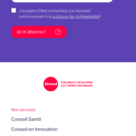
J'accepte d'être contacté(e) par Alcimed
conformément à la
politique de confidentialité
*
Je m'abonne !
Nos services
Conseil Santé
Conseil en Innovation