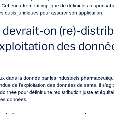
on. Cet encadrement implique de définir les responsab
 outils juridiques pour assurer son application.
evrait-on (re)-distrib
exploitation des donné
ux dans la donnée par les industriels pharmaceutiq
endue de l’exploitation des données de santé. Il s’agi
a donnée pour définir une redistribution juste et équita
 ces données.