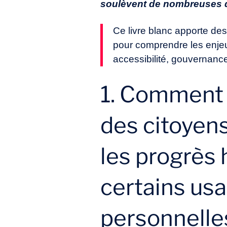
soulèvent de nombreuses qu
Ce livre blanc apporte des
pour comprendre les enjeux
accessibilité, gouvernanc
1. Comment 
des citoyens
les progrès
certains us
personnelle