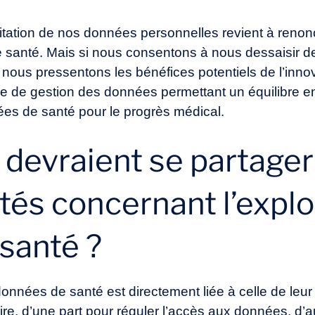
loitation de nos données personnelles revient à renonc
santé. Mais si nous consentons à nous dessaisir de 
e nous pressentons les bénéfices potentiels de l’innov
e de gestion des données permettant un équilibre ent
nées de santé pour le progrès médical.
evraient se partager 
tés concernant l’explo
santé ?
onnées de santé est directement liée à celle de leur
ire, d’une part pour réguler l’accès aux données, d’au