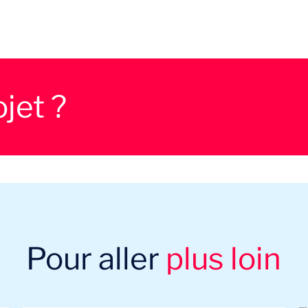
jet ?
Pour aller
plus loin