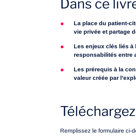
Dans ce livr
La place du patient-ci
vie privée et partage
Les enjeux clés liés 
responsabilités entre a
Les prérequis à la co
valeur créée par l’exp
Téléchargez 
Remplissez le formulaire ci-d