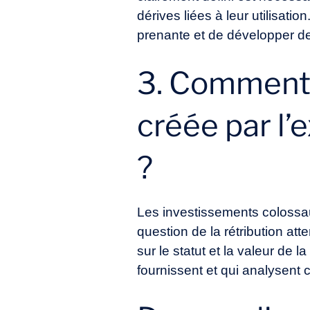
dérives liées à leur utilisati
prenante et de développer des
3. Comment d
créée par l’
?
Les investissements colossa
question de la rétribution att
sur le statut et la valeur de l
fournissent et qui analysent