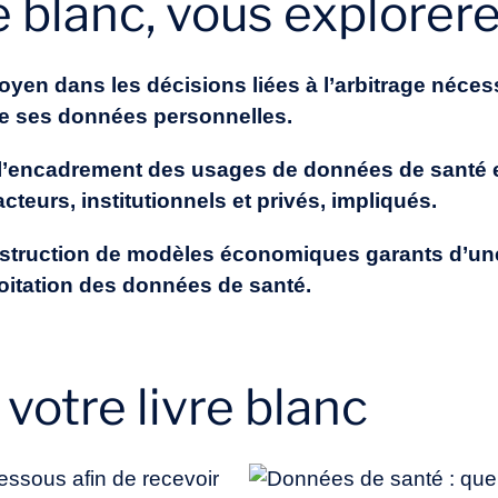
e blanc, vous explorere
toyen dans les décisions liées à l’arbitrage néces
 de ses données personnelles.
à l’encadrement des usages de données de santé 
cteurs, institutionnels et privés, impliqués.
nstruction de modèles économiques garants d’une 
loitation des données de santé.
votre livre blanc
essous afin de recevoir