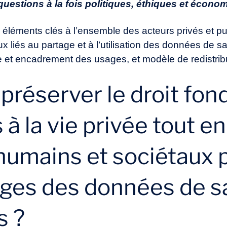
estions à la fois politiques, éthiques et écono
 éléments clés à l’ensemble des acteurs privés et pu
 liés au partage et à l’utilisation des données de san
e et encadrement des usages, et modèle de redistribu
préserver le droit fo
 à la vie privée tout e
 humains et sociétaux 
ages des données de s
s ?