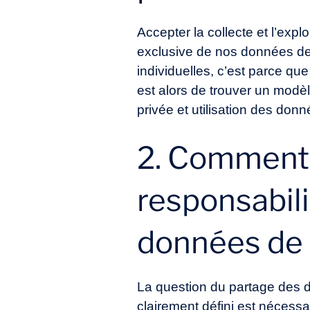
Accepter la collecte et l’exp
exclusive de nos données de 
individuelles, c’est parce qu
est alors de trouver un modèl
privée et utilisation des don
2. Comment d
responsabili
données de 
La question du partage des d
clairement défini est nécessa