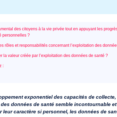
mental des citoyens à la vie privée tout en appuyant les progr
é personnelles ?
s rôles et responsabilités concernant l’exploitation des donnée
er la valeur créée par l’exploitation des données de santé ?
z :
ppement exponentiel des capacités de collecte, 
n des données de santé semble incontournable et
 leur caractère si personnel, les données de santé