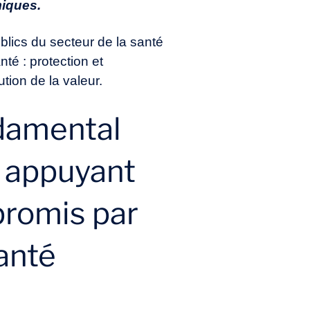
miques.
blics du secteur de la santé
té : protection et
tion de la valeur.
ndamental
n appuyant
promis par
anté