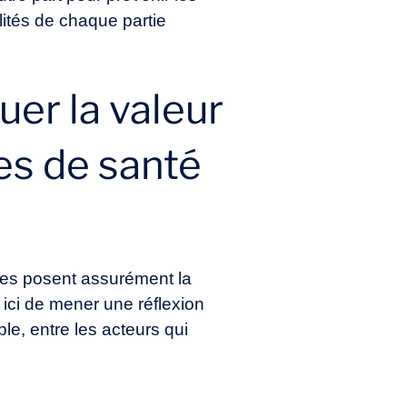
ilités de chaque partie
uer la valeur
es de santé
ues posent assurément la
t ici de mener une réflexion
ble, entre les acteurs qui