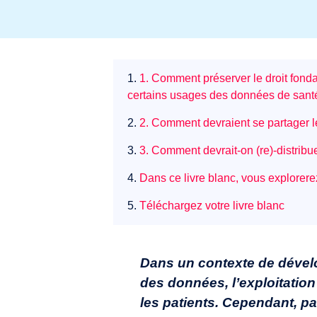
1.
1. Comment préserver le droit fonda
certains usages des données de sant
2.
2. Comment devraient se partager le
3.
3. Comment devrait-on (re)-distribu
4.
Dans ce livre blanc, vous explorere
5.
Téléchargez votre livre blanc
Dans un contexte de dévelo
des données, l’exploitatio
les patients. Cependant, par