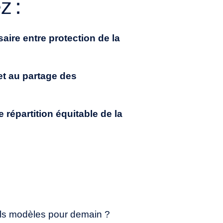
z :
saire entre protection de la
et au partage des
répartition équitable de la