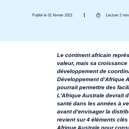
Publié le 01 février 2021
Lecture
2
min
Le continent africain rep
valeur, mais sa croissance 
développement de coordinat
Développement d’Afrique A
pourrait permettre des fac
L’Afrique Australe devrait 
santé dans les années à ve
avant d’envisager la distr
revient sur 4 éléments clés
Afrique Australe pour const