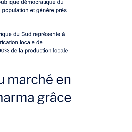
épublique démocratique du
a population et génère près
frique du Sud représente à
rication locale de
0% de la production locale
au marché en
pharma grâce