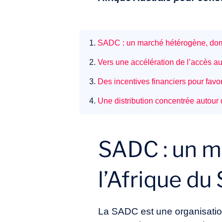
1.
SADC : un marché hétérogène, domi
2.
Vers une accélération de l’accès 
3.
Des incentives financiers pour favo
4.
Une distribution concentrée autour 
SADC : un m
l’Afrique du
La SADC est une organisation