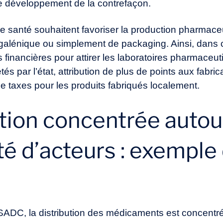
 le développement de la contrefaçon.
de santé souhaitent favoriser la production pharmaceu
 galénique ou simplement de packaging. Ainsi, dans c
financières pour attirer les laboratoires pharmaceuti
és par l’état, attribution de plus de points aux fabri
de taxes pour les produits fabriqués localement.
tion concentrée autou
é d’acteurs : exemple 
DC, la distribution des médicaments est concentré