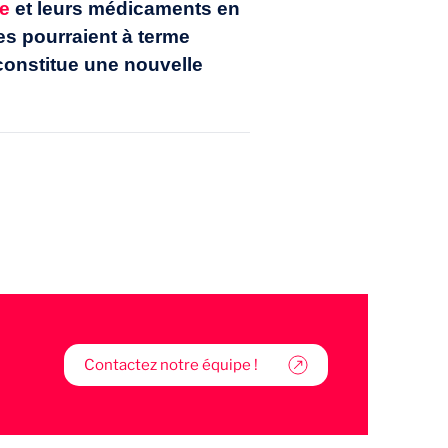
ue
et leurs médicaments en
les pourraient à terme
 constitue une nouvelle
Contactez notre équipe !