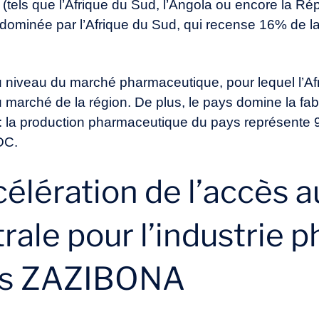
tels que l’Afrique du Sud, l’Angola ou encore la R
t dominée par l’Afrique du Sud, qui recense 16% de l
au niveau du marché pharmaceutique, pour lequel l’A
du marché de la région. De plus, le pays domine la fab
: la production pharmaceutique du pays représente 9
DC.
célération de l’accès 
rale pour l’industrie 
us ZAZIBONA