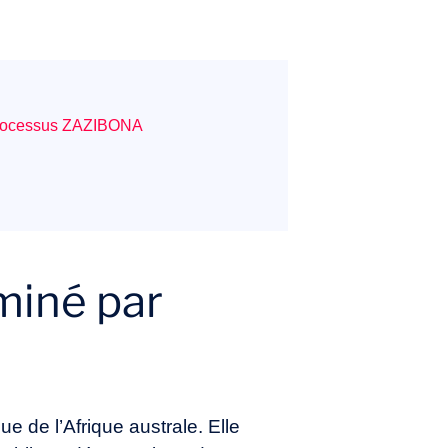
u processus ZAZIBONA
miné par
 de l’Afrique australe. Elle