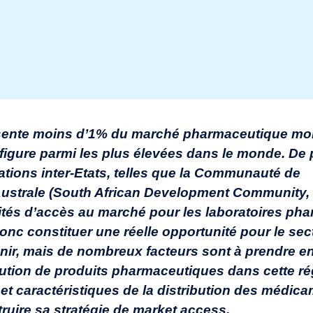
résente moins d’1% du marché pharmaceutique mo
figure parmi les plus élevées dans le monde. De p
ions inter-Etats, telles que la Communauté de
ustrale (South African Development Community,
ilités d’accès au marché pour les laboratoires ph
donc constituer une réelle opportunité pour le sec
nir, mais de nombreux facteurs sont à prendre 
ibution de produits pharmaceutiques dans cette r
 et caractéristiques de la distribution des médic
ruire sa stratégie de market access.