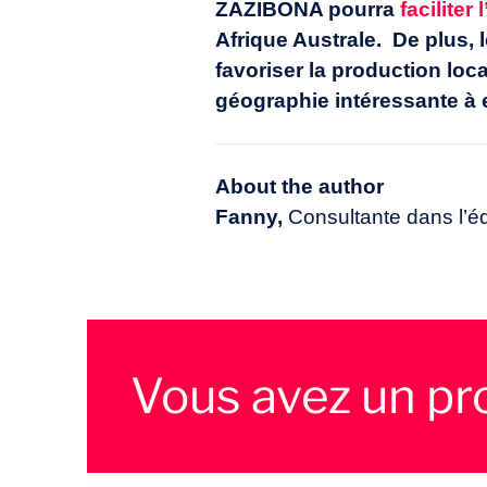
ZAZIBONA pourra
facilite
Afrique Australe. De plus, 
favoriser la production loc
géographie intéressante à e
About the author
Fanny,
Consultante dans l’é
Vous avez un pro