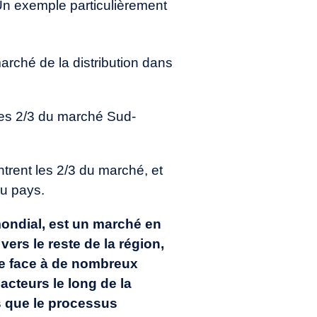
 Un exemple particulièrement
arché de la distribution dans
les 2/3 du marché Sud-
trent les 2/3 du marché, et
du pays.
ondial, est un marché en
vers le reste de la région,
re face à de nombreux
 acteurs le long de la
s que le processus