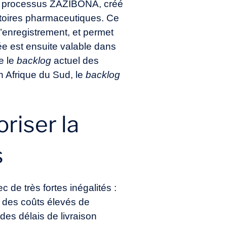
 le processus ZAZIBONA, créé
oratoires pharmaceutiques. Ce
d’enregistrement, et permet
ée est ensuite valable dans
re le
backlog
actuel des
n Afrique du Sud, le
backlog
riser la
s
de très fortes inégalités :
à des coûts élevés de
 des délais de livraison