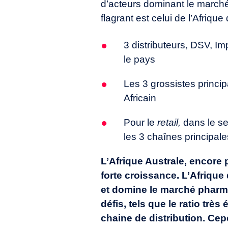
d’acteurs dominant le marché,
flagrant est celui de l’Afrique
3 distributeurs, DSV, I
le pays
Les 3 grossistes princ
Africain
Pour le
retail,
dans le se
les 3 chaînes principale
L’Afrique Australe, encore
forte croissance. L’Afrique 
et domine le marché pharm
défis, tels que le ratio trè
chaine de distribution. Ce