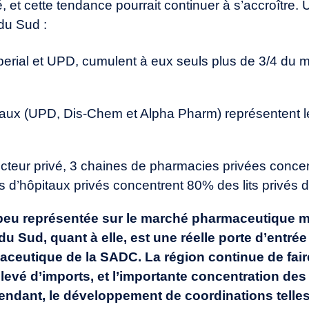
 et cette tendance pourrait continuer à s’accroître.
 du Sud :
mperial et UPD, cumulent à eux seuls plus de 3/4 du m
ipaux (UPD, Dis-Chem et Alpha Pharm) représentent 
cteur privé, 3 chaines de pharmacies privées concen
s d’hôpitaux privés concentrent 80% des lits privés 
 peu représentée sur le marché pharmaceutique m
du Sud, quant à elle, est une réelle porte d’entrée 
aceutique de la SADC. La région continue de fai
s élevé d’imports, et l’importante concentration des
pendant, le développement de coordinations telle