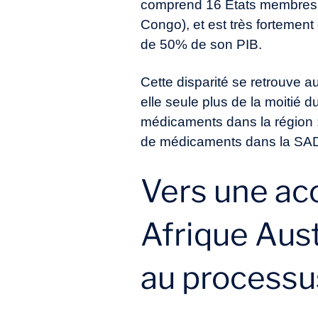
comprend 16 Etats membres (
Congo), et est très fortemen
de 50% de son PIB.
Cette disparité se retrouve 
elle seule plus de la moitié 
médicaments dans la région 
de médicaments dans la SA
Vers une ac
Afrique Aust
au process