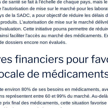
s de santé se fait à l’échelle de chaque pays, mais
 de l’autorisation de mise sur le marché pour les lab
s de la SADC, a pour objectif de réduire les délais 
produits. L’autorisation de mise sur le marché délivr
’évaluation. Cette initiative pourra permettre de rédui
 ainsi faciliter l’accès au marché des médicaments. E
s de dossiers encore non évalués.
es financiers pour favo
locale de médicament
rte environ 80% de ses besoins en médicaments, avec 
ions représentent entre 60 et 99% du marché. Au-del
e prix final des médicaments, cette situation favorise