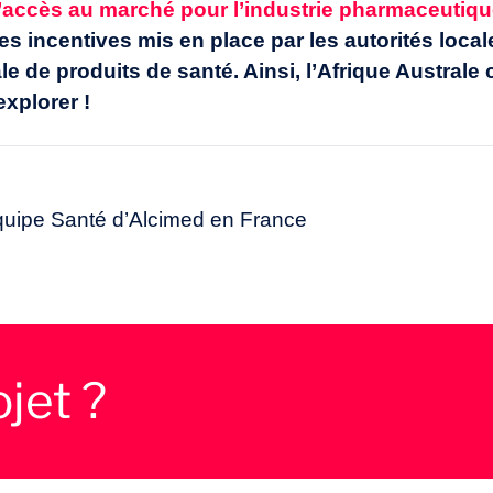
r l’accès au marché pour l’industrie pharmaceutiq
les incentives mis en place par les autorités loca
ale de produits de santé.
Ainsi, l’Afrique Australe
xplorer !
quipe Santé d’Alcimed en France
jet ?