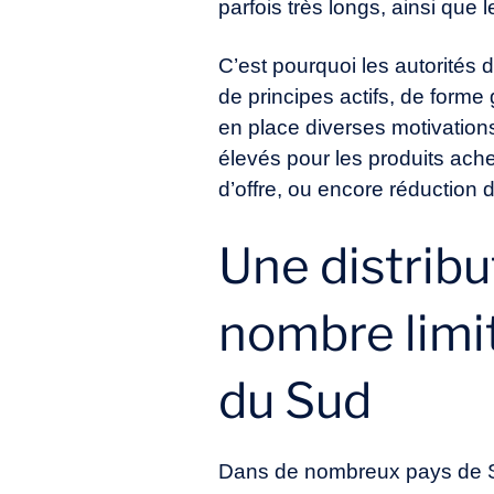
parfois très longs, ainsi que
C’est pourquoi les autorités 
de principes actifs, de forme
en place diverses motivations 
élevés pour les produits achet
d’offre, ou encore réduction 
Une distribu
nombre limit
du Sud
Dans de nombreux pays de SA