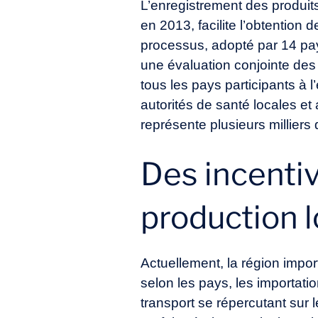
L’enregistrement des produit
en 2013, facilite l’obtention
processus, adopté par 14 pay
une évaluation conjointe des 
tous les pays participants à l
autorités de santé locales et
représente plusieurs millier
Des incentiv
production 
Actuellement, la région impo
selon les pays, les importat
transport se répercutant sur l