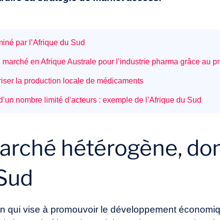
né par l’Afrique du Sud
au marché en Afrique Australe pour l’industrie pharma grâce a
riser la production locale de médicaments
d’un nombre limité d’acteurs : exemple de l’Afrique du Sud
arché hétérogène, do
 Sud
 qui vise à promouvoir le développement économique