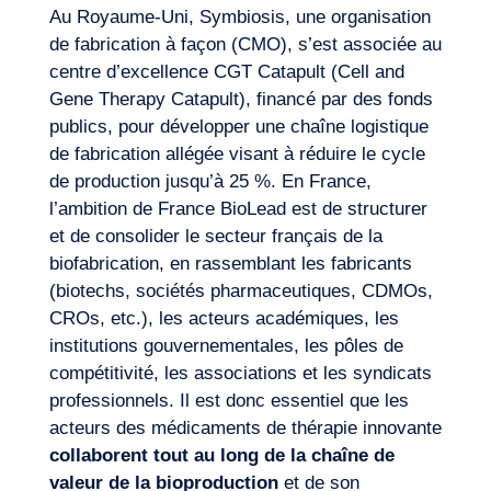
Au Royaume-Uni, Symbiosis, une organisation
de fabrication à façon (CMO), s’est associée au
centre d’excellence CGT Catapult (Cell and
Gene Therapy Catapult), financé par des fonds
Journal de Bord
publics, pour développer une chaîne logistique
de fabrication allégée visant à réduire le cycle
de production jusqu’à 25 %. En France,
l’ambition de France BioLead est de structurer
et de consolider le secteur français de la
biofabrication, en rassemblant les fabricants
(biotechs, sociétés pharmaceutiques, CDMOs,
CROs, etc.), les acteurs académiques, les
institutions gouvernementales, les pôles de
compétitivité, les associations et les syndicats
professionnels. Il est donc essentiel que les
acteurs des médicaments de thérapie innovante
collaborent tout au long de la chaîne de
valeur de la bioproduction
et de son