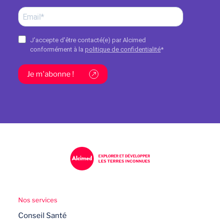
J'accepte d'être contacté(e) par Alcimed
conformément à la
politique de confidentialité
*
Je m'abonne !
Nos services
Conseil Santé