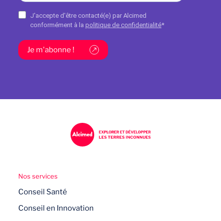
J'accepte d'être contacté(e) par Alcimed
conformément à la
politique de confidentialité
*
Je m'abonne !
Nos services
Conseil Santé
Conseil en Innovation