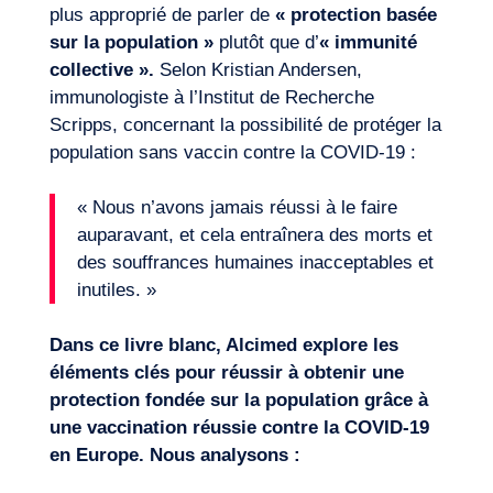
plus approprié de parler de
« protection basée
FR
Nous contacter
sur la population »
plutôt que d’
« immunité
collective ».
Selon Kristian Andersen,
immunologiste à l’Institut de Recherche
Scripps, concernant la possibilité de protéger la
population sans vaccin contre la COVID-19 :
« Nous n’avons jamais réussi à le faire
auparavant, et cela entraînera des morts et
des souffrances humaines inacceptables et
inutiles. »
Dans ce livre blanc, Alcimed explore les
éléments clés pour réussir à obtenir une
protection fondée sur la population grâce à
une vaccination réussie contre la COVID-19
en Europe. Nous analysons :