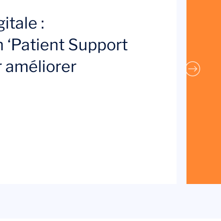
itale :
 ‘Patient Support
 améliorer