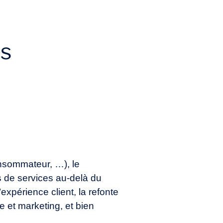
s
nsommateur, …), le
 de services au-delà du
’expérience client, la refonte
 et marketing, et bien