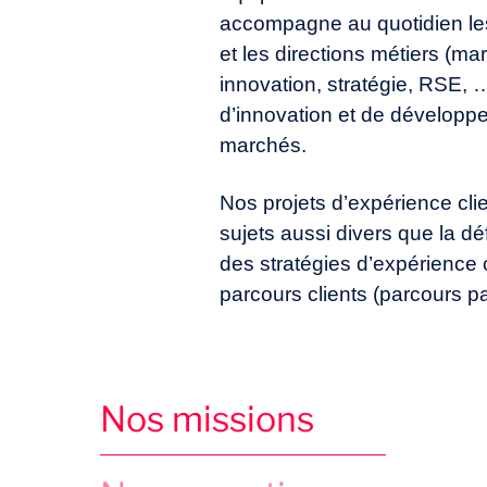
accompagne au quotidien les
et les directions métiers (ma
innovation, stratégie, RSE, …
d’innovation et de dévelop
marchés.
Nos projets d’expérience cli
sujets aussi divers que la déf
des stratégies d’expérience c
parcours clients (parcours pa
Nos missions