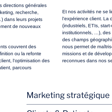
 directions générales
Et nos activités ne se 
rketing, recherche,
l’expérience client. La 
) dans leurs projets
(industriels, ETIs, star
pement de nouveaux
institutionnels, …), des
des champs géographi
ents couvrent des
nous permet de maîtri
inition ou la refonte
missions et de dévelop
lient, l’optimisation des
reconnues dans nos sec
tient, parcours
Marketing stratégique
Nouvelles offres
Brand 