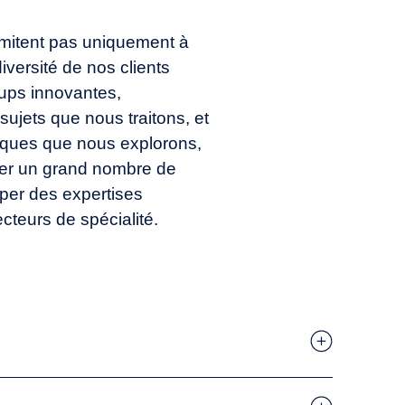
limitent pas uniquement à
diversité de nos clients
t-ups innovantes,
 sujets que nous traitons, et
ques que nous explorons,
ser un grand nombre de
per des expertises
teurs de spécialité.
plan