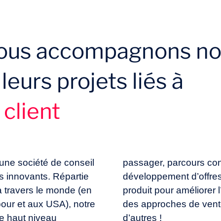
us accompagnons no
leurs projets liés à
 client
une société de conseil
passager, parcours co
s innovants. Répartie
développement d’offres
 travers le monde (en
produit pour améliorer l
our et aux USA), notre
des approches de vente
e haut niveau
d’autres !