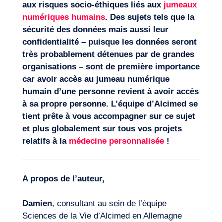
aux risques socio-éthiques liés aux
jumeaux
numériques humains
. Des sujets tels que la
sécurité des données mais aussi leur
confidentialité – puisque les données seront
très probablement détenues par de grandes
organisations – sont de première importance
car avoir accès au jumeau numérique
humain d’une personne revient à avoir accès
à sa propre personne. L’équipe d’Alcimed se
tient prête à vous accompagner sur ce sujet
et plus globalement sur tous vos projets
relatifs à la
médecine personnalisée
!
A propos de l’auteur,
Damien
, consultant au sein de l’équipe
Sciences de la Vie d’Alcimed en Allemagne