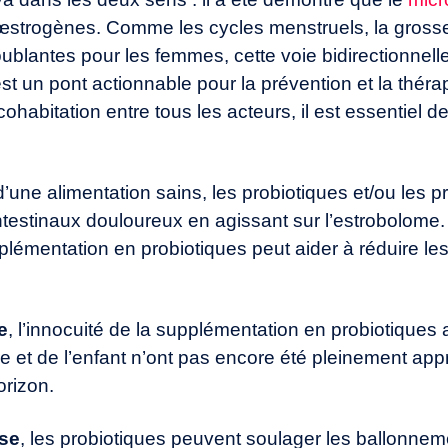
 œstrogènes. Comme les cycles menstruels, la gros
ublantes pour les femmes, cette voie bidirectionnell
est un pont actionnable pour la prévention et la théra
ohabitation entre tous les acteurs, il est essentiel d
’une alimentation sains, les probiotiques et/ou les 
testinaux douloureux en agissant sur l’estrobolome
plémentation en probiotiques peut aider à réduire les
e
, l’innocuité de la supplémentation en probiotiques
mère et de l’enfant n’ont pas encore été pleinement 
orizon.
use
, les probiotiques peuvent soulager les ballonnem