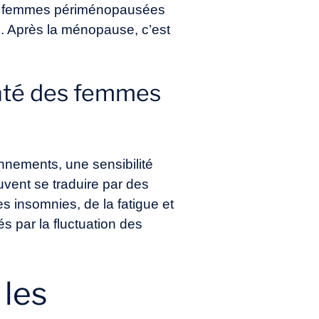
les femmes périménopausées
s. Après la ménopause, c’est
anté des femmes
nnements, une sensibilité
vent se traduire par des
s insomnies, de la fatigue et
 par la fluctuation des
 les