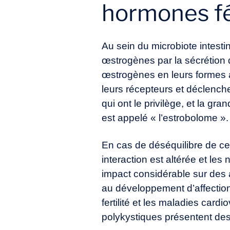
hormones fém
Au sein du microbiote intest
œstrogènes par la sécrétion
œstrogènes en leurs formes a
leurs récepteurs et déclench
qui ont le privilège, et la g
est appelé « l’estrobolome ».
En cas de déséquilibre de ce
interaction est altérée et les
impact considérable sur des as
au développement d’affections
fertilité et les maladies car
polykystiques présentent des