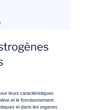
s
œstrogènes
s
ur leurs caractéristiques
nitive et le fonctionnement
nadiques et dans les organes