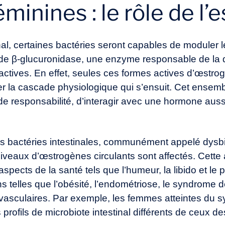
inines : le rôle de l
inal, certaines bactéries seront capables de moduler
 de β-glucuronidase, une enzyme responsable de la
ctives. En effet, seules ces formes actives d’œstrog
er la cascade physiologique qui s’ensuit. Cet ensembl
rande responsabilité, d’interagir avec une hormone au
s bactéries intestinales, communément appelé dysbio
 niveaux d’œstrogènes circulants sont affectés. Cette 
pects de la santé tels que l’humeur, la libido et le 
 telles que l’obésité, l’endométriose, le syndrome d
diovasculaires. Par exemple, les femmes atteintes du
 profils de microbiote intestinal différents de ceux