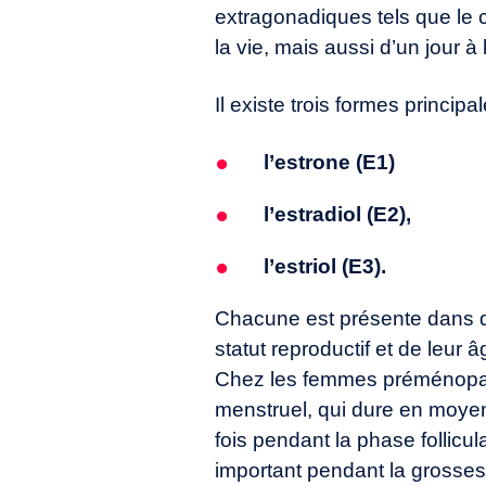
extragonadiques tels que le c
la vie, mais aussi d’un jour à l
Il existe trois formes princip
l’estrone (E1)
l’estradiol (E2),
l’estriol (E3).
Chacune est présente dans de
statut reproductif et de leur â
Chez les femmes préménopaus
menstruel, qui dure en moyen
fois pendant la phase follicul
important pendant la grossess