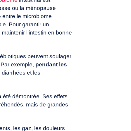
sesse ou la ménopause
e entre le microbiome
pie. Pour garantir un
e maintenir l’intestin en bonne
prébiotiques peuvent soulager
. Par exemple,
pendant les
 diarrhées et les
 a été démontrée. Ses effets
appréhendés, mais de grandes
ents, les gaz, les douleurs