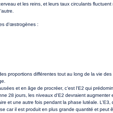
erveau et les reins, et leurs taux circulants fluctue
’autre.
ales d’œstrogènes :
s proportions différentes tout au long de la vie des
ge.
ées et en âge de procréer, c’est l’E2 qui prédomin
ne 28 jours, les niveaux d’E2 devraient augmenter e
aire et une autre fois pendant la phase lutéale. L’E3, 
e car il est produit en plus grande quantité et peut 