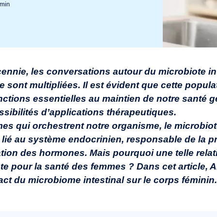
min
ennie, les conversations autour du microbiote int
sont multipliées. Il est évident que cette popula
nctions essentielles au maintien de notre santé g
ssibilités d’applications thérapeutiques.
s qui orchestrent notre organisme, le microbiote
t lié au système endocrinien, responsable de la p
lation des hormones. Mais pourquoi une telle relati
te pour la santé des femmes ? Dans cet article, 
ct du microbiome intestinal sur le corps féminin