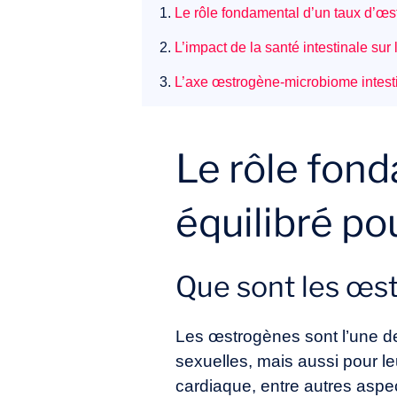
1.
Le rôle fondamental d’un taux d’œs
2.
L’impact de la santé intestinale sur
3.
L’axe œstrogène-microbiome intesti
Le rôle fon
équilibré p
Que sont les œs
Les œstrogènes sont l’une d
sexuelles, mais aussi pour le
cardiaque, entre autres aspec