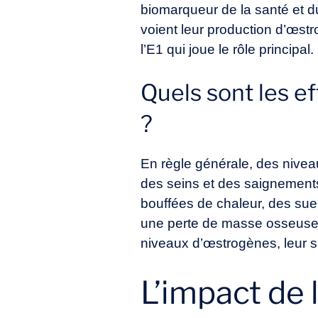
biomarqueur de la santé et 
voient leur production d’œst
l’E1 qui joue le rôle principal.
Quels sont les e
?
En règle générale, des nivea
des seins et des saignements
bouffées de chaleur, des sueu
une perte de masse osseuse. 
niveaux d’œstrogènes, leur su
L’impact de l