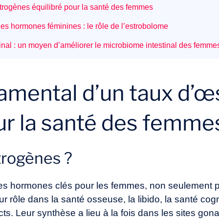
trogènes équilibré pour la santé des femmes
 les hormones féminines : le rôle de l’estrobolome
nal : un moyen d’améliorer le microbiome intestinal des femme
damental d’un taux d’
our la santé des femme
trogènes ?
es hormones clés pour les femmes, non seulement po
ur rôle dans la santé osseuse, la libido, la santé cog
ts. Leur synthèse a lieu à la fois dans les sites go