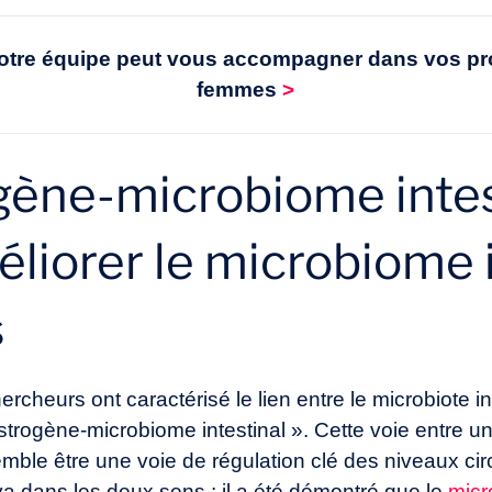
re équipe peut vous accompagner dans vos proj
femmes
>
gène-microbiome intest
liorer le microbiome i
s
rcheurs ont caractérisé le lien entre le microbiote in
ogène-microbiome intestinal ». Cette voie entre un
le être une voie de régulation clé des niveaux cir
va dans les deux sens : il a été démontré que le
mic