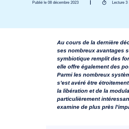
Publié le 08 décembre 2023
Lecture
3
Au cours de la dernière déc
ses nombreux avantages se 
symbiotique remplit des fo
elle offre également des po
Parmi les nombreux système
s’est avéré être étroitemen
la libération et de la modu
particulièrement intéressan
examine de plus près l’impa