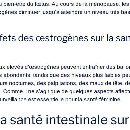
du bien-être du fœtus. Au cours de la ménopause, 
rogènes diminuer jusqu’à atteindre un niveau très ba
ffets des œstrogènes sur la s
ux élevés d’œstrogènes peuvent entraîner des ballo
 abondants, tandis que des niveaux plus faibles peu
rs nocturnes, des palpitations, des maux de tête, de
Comme il ne s’agit que de quelques aspects affectés
rveillance est essentielle pour la santé féminine.
a santé intestinale sur