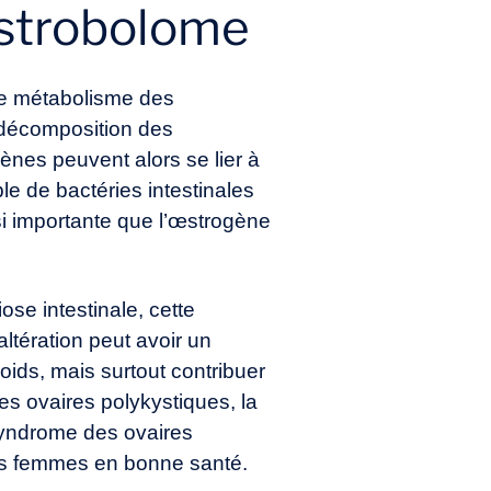
’estrobolome
 le métabolisme des
 décomposition des
ènes peuvent alors se lier à
e de bactéries intestinales
ssi importante que l’œstrogène
se intestinale, cette
altération peut avoir un
poids, mais surtout contribuer
es ovaires polykystiques, la
 syndrome des ovaires
 des femmes en bonne santé.