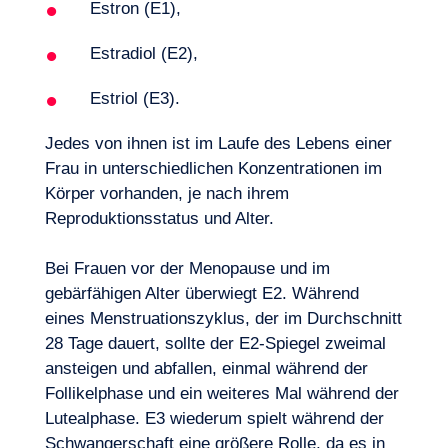
Estron (E1),
Estradiol (E2),
Estriol (E3).
Jedes von ihnen ist im Laufe des Lebens einer
Frau in unterschiedlichen Konzentrationen im
Körper vorhanden, je nach ihrem
Reproduktionsstatus und Alter.
Lust, an Bord zu gehen?
Bei Frauen vor der Menopause und im
gebärfähigen Alter überwiegt E2. Während
eines Menstruationszyklus, der im Durchschnitt
28 Tage dauert, sollte der E2-Spiegel zweimal
ansteigen und abfallen, einmal während der
Follikelphase und ein weiteres Mal während der
Lutealphase. E3 wiederum spielt während der
Schwangerschaft eine größere Rolle, da es in