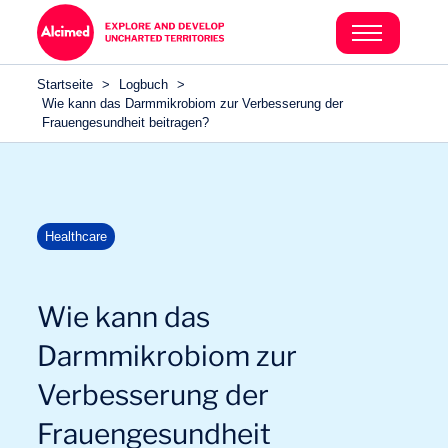
Search in content
Search in content
Startseite
>
Logbuch
>
Search in content
Wie kann das Darmmikrobiom zur Verbesserung der
Frauengesundheit beitragen?
Healthcare
Wie kann das
Darmmikrobiom zur
Verbesserung der
Frauengesundheit