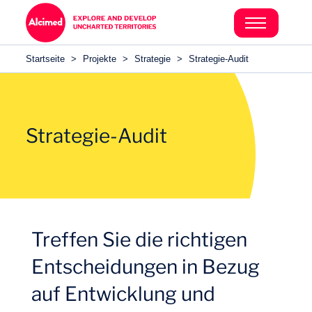
Search in content
Search in content
Startseite
>
Projekte
>
Strategie
>
Strategie-Audit
Search in content
Strategie-Audit
Treffen Sie die richtigen
Entscheidungen in Bezug
auf Entwicklung und