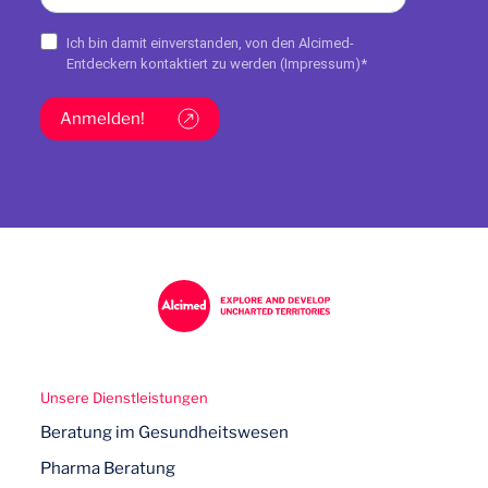
Ich bin damit einverstanden, von den Alcimed-
Entdeckern kontaktiert zu werden (
Impressum
)*
Anmelden!
Unsere Dienstleistungen
Beratung im Gesundheitswesen
Pharma Beratung