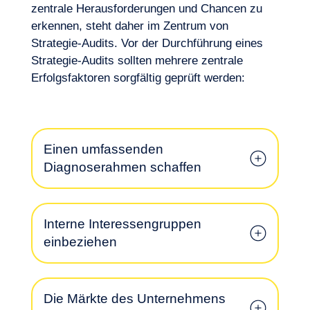
zentrale Herausforderungen und Chancen zu
erkennen, steht daher im Zentrum von
Strategie-Audits. Vor der Durchführung eines
Unser Abenteuer
Strategie-Audits sollten mehrere zentrale
Erfolgsfaktoren sorgfältig geprüft werden:
Einen umfassenden
Diagnoserahmen schaffen
Interne Interessengruppen
einbeziehen
Lust, an Bord zu gehen?
Die Märkte des Unternehmens