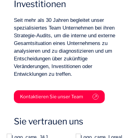
Investitionen
Branchen
Seit mehr als 30 Jahren begleitet unser
spezialisiertes Team Unternehmen bei ihren
Strategie-Audits, um die interne und externe
Gesamtsituation eines Unternehmens zu
analysieren und zu diagnostizieren und um
Entscheidungen über zukünftige
Veränderungen, Investitionen oder
Entwicklungen zu treffen.
Kontaktieren Sie unser Team
Projekte
Sie vertrauen uns