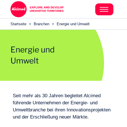
Search in content
Search in content
Startseite
>
Branchen
>
Energie und Umwelt
Search in content
Energie und
Umwelt
Seit mehr als 30 Jahren begleitet Alcimed
führende Unternehmen der Energie- und
Umweltbranche bei ihren Innovationsprojekten
und der Erschließung neuer Märkte.