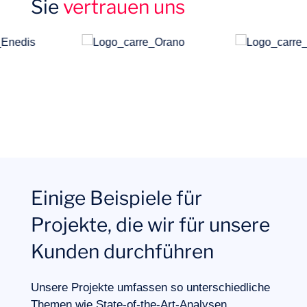
Sie
vertrauen uns
Projekte
Einige Beispiele für
Projekte, die wir für unsere
Kunden durchführen
Unsere Projekte umfassen so unterschiedliche
Themen wie State-of-the-Art-Analysen,
Expertisen