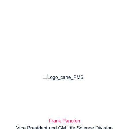
Frank Panofen
Vice President und GM Life Science Division