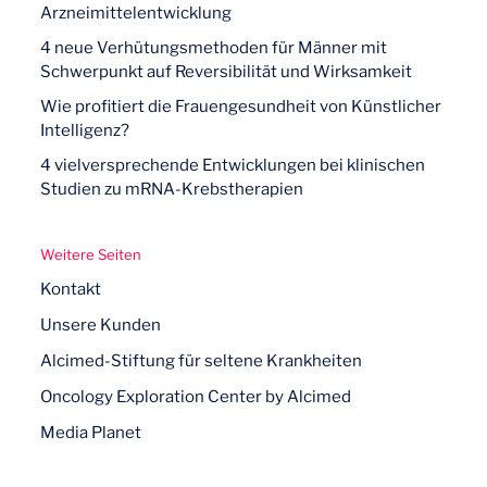
Arzneimittelentwicklung
Risiko der Veraltung der Ergebnisse,
4 neue Verhütungsmethoden für Männer mit
wenn diese primär auf historischen
Schwerpunkt auf Reversibilität und Wirksamkeit
Trainingsdaten basieren.
Wie profitiert die Frauengesundheit von Künstlicher
Intelligenz?
4 vielversprechende Entwicklungen bei klinischen
Studien zu mRNA-Krebstherapien
Weitere Seiten
Kontakt
Unsere Kunden
Alcimed-Stiftung für seltene Krankheiten
Oncology Exploration Center by Alcimed
Media Planet