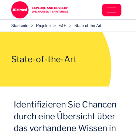
Search in content
Search in content
Startseite
>
Projekte
>
F&E
>
State-of-the-Art
Search in content
State-of-the-Art
Identifizieren Sie Chancen
durch eine Übersicht über
das vorhandene Wissen in