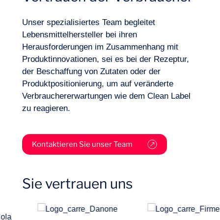
Unser spezialisiertes Team begleitet
Lebensmittelhersteller bei ihren
Branchen
Herausforderungen im Zusammenhang mit
Produktinnovationen, sei es bei der Rezeptur,
der Beschaffung von Zutaten oder der
Produktpositionierung, um auf veränderte
Verbrauchererwartungen wie dem Clean Label
zu reagieren.
Kontaktieren Sie unser Team
Sie vertrauen uns