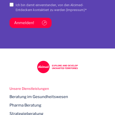
Ich bin damit einverstanden, von den Alcimed-
Entdeckern kontaktiert zu werden (
Impressum
)*
Anmelden!
Unsere Dienstleistungen
Beratung im Gesundheitswesen
Pharma Beratung
Strategieberatung