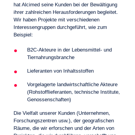
hat Alcimed seine Kunden bei der Bewältigung
ihrer zahlreichen Herausforderungen begleitet.
Wir haben Projekte mit verschiedenen
Interessengruppen durchgeführt, wie zum
Beispiel:
B2C-Akteure in der Lebensmittel- und
DE
Kontakt
Tiernahrungsbranche
Wie können Sie für Ihr Clean-Labelling-
Lieferanten von Inhaltsstoffen
Konzept werben? Welche
Kommunikationsstrategie und welche
Vorgelagerte landwirtschaftliche Akteure
Werbung ermöglicht eine Differenzierung?
(Rohstofflieferanten, technische Institute,
Genossenschaften)
Die Vielfalt unserer Kunden (Unternehmen,
Forschungszentren usw.), der geografischen
Räume, die wir erforschen und der Arten von