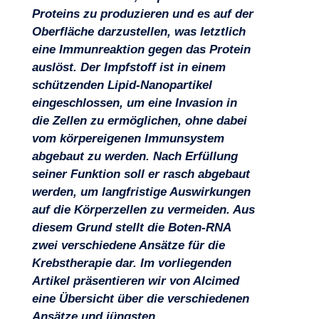
Proteins zu produzieren und es auf der
Oberfläche darzustellen, was letztlich
eine Immunreaktion gegen das Protein
auslöst. Der Impfstoff ist in einem
schützenden Lipid-Nanopartikel
eingeschlossen, um eine Invasion in
die Zellen zu ermöglichen, ohne dabei
vom körpereigenen Immunsystem
abgebaut zu werden. Nach Erfüllung
seiner Funktion soll er rasch abgebaut
werden, um langfristige Auswirkungen
auf die Körperzellen zu vermeiden. Aus
diesem Grund stellt die Boten-RNA
zwei verschiedene Ansätze für die
Expertisen
Krebstherapie dar. Im vorliegenden
Artikel präsentieren wir von Alcimed
eine Übersicht über die verschiedenen
Ansätze und jüngsten