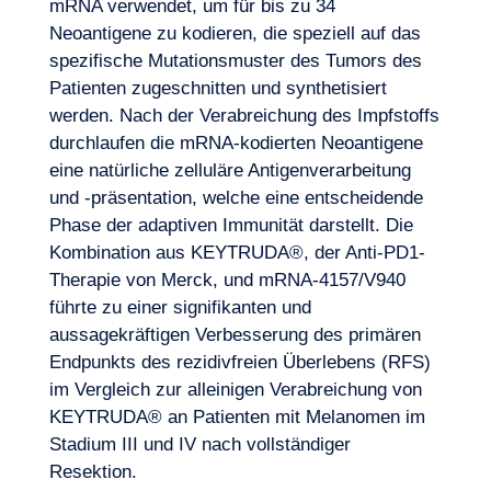
mRNA verwendet, um für bis zu 34
Neoantigene zu kodieren, die speziell auf das
spezifische Mutationsmuster des Tumors des
Patienten zugeschnitten und synthetisiert
werden. Nach der Verabreichung des Impfstoffs
durchlaufen die mRNA-kodierten Neoantigene
eine natürliche zelluläre Antigenverarbeitung
und -präsentation, welche eine entscheidende
Phase der adaptiven Immunität darstellt. Die
Kombination aus KEYTRUDA®, der Anti-PD1-
Therapie von Merck, und mRNA-4157/V940
führte zu einer signifikanten und
aussagekräftigen Verbesserung des primären
Endpunkts des rezidivfreien Überlebens (RFS)
im Vergleich zur alleinigen Verabreichung von
KEYTRUDA® an Patienten mit Melanomen im
Stadium III und IV nach vollständiger
Resektion.