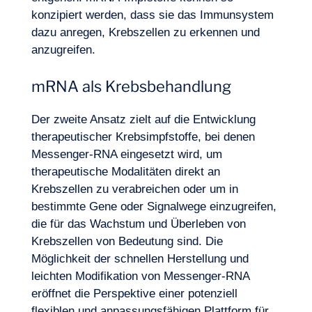
konzipiert werden, dass sie das Immunsystem
Lust, an Bord zu gehen?
dazu anregen, Krebszellen zu erkennen und
anzugreifen.
mRNA als Krebsbehandlung
Der zweite Ansatz zielt auf die Entwicklung
therapeutischer Krebsimpfstoffe, bei denen
Messenger-RNA eingesetzt wird, um
therapeutische Modalitäten direkt an
Krebszellen zu verabreichen oder um in
bestimmte Gene oder Signalwege einzugreifen,
die für das Wachstum und Überleben von
Krebszellen von Bedeutung sind. Die
Möglichkeit der schnellen Herstellung und
leichten Modifikation von Messenger-RNA
eröffnet die Perspektive einer potenziell
flexiblen und anpassungsfähigen Plattform für