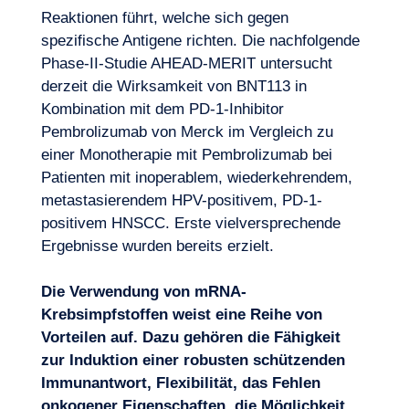
Reaktionen führt, welche sich gegen
spezifische Antigene richten. Die nachfolgende
Phase-II-Studie AHEAD-MERIT untersucht
derzeit die Wirksamkeit von BNT113 in
Kombination mit dem PD-1-Inhibitor
Pembrolizumab von Merck im Vergleich zu
einer Monotherapie mit Pembrolizumab bei
Patienten mit inoperablem, wiederkehrendem,
metastasierendem HPV-positivem, PD-1-
positivem HNSCC. Erste vielversprechende
Ergebnisse wurden bereits erzielt.
Die Verwendung von mRNA-
Krebsimpfstoffen weist eine Reihe von
Vorteilen auf. Dazu gehören die Fähigkeit
zur Induktion einer robusten schützenden
Immunantwort, Flexibilität, das Fehlen
onkogener Eigenschaften, die Möglichkeit