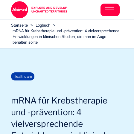
Search in content
Search in content
Startseite
>
Logbuch
>
Search in content
mRNA für Krebstherapie und -prävention: 4 vielversprechende
Entwicklungen in klinischen Studien, die man im Auge
behalten sollte
Healthcare
mRNA für Krebstherapie
und -prävention: 4
vielversprechende