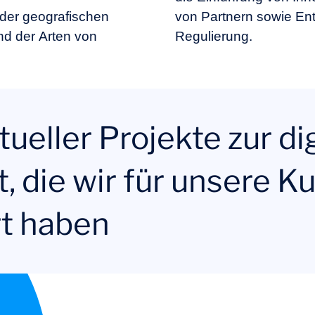
 der geografischen
von Partnern sowie Ent
nd der Arten von
Regulierung.
tueller Projekte zur di
, die wir für unsere 
t haben