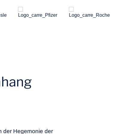
nhang