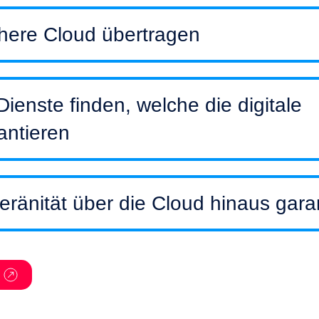
chere Cloud übertragen
ienste finden, welche die digitale
antieren
veränität über die Cloud hinaus gara