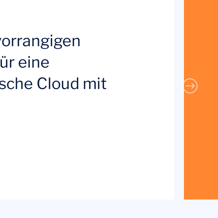
 vorrangigen
ür eine
sische Cloud mit