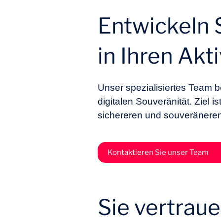
Entwickeln 
in Ihren Akt
Unser spezialisiertes Team b
digitalen Souveränität. Ziel
sichereren und souveräneren
Kontaktieren Sie unser Team
Sie vertrau