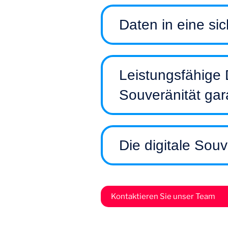
Daten in eine si
Leistungsfähige D
Souveränität gar
Die digitale Sou
Kontaktieren Sie unser Team