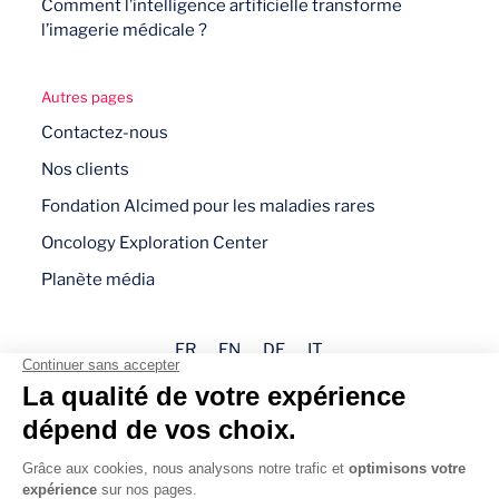
Comment l’intelligence artificielle transforme
l’imagerie médicale ?
Autres pages
Contactez-nous
Nos clients
Fondation Alcimed pour les maladies rares
Oncology Exploration Center
Planète média
FR
EN
DE
IT
Mentions légales