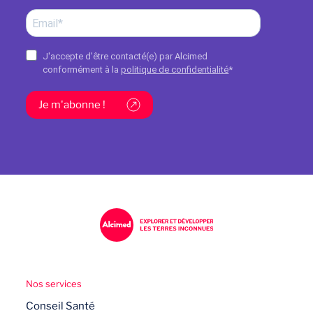
J'accepte d'être contacté(e) par Alcimed
conformément à la
politique de confidentialité
*
Je m'abonne !
Nos services
Conseil Santé