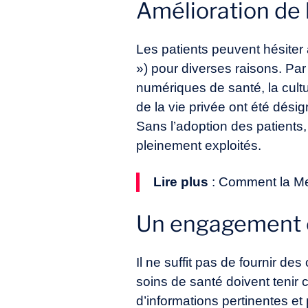
Amélioration de l
Les patients peuvent hésiter
») pour diverses raisons. Par
numériques de santé, la cultu
de la vie privée ont été dési
Sans l’adoption des patients
pleinement exploités.
Lire plus
:
Comment la Med
Un engagement e
Il ne suffit pas de fournir de
soins de santé doivent tenir c
d’informations pertinentes et 