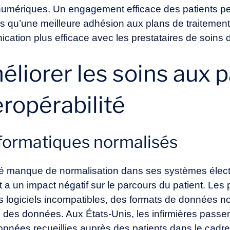
ls numériques. Un engagement efficace des patients p
tels qu’une meilleure adhésion aux plans de traitemen
tion plus efficace avec les prestataires de soins 
méliorer les soins aux 
eropérabilité
formatiques normalisés
é manque de normalisation dans ses systèmes élect
t a un impact négatif sur le parcours du patient. Le
 logiciels incompatibles, des formats de données n
 des données. Aux États-Unis, les infirmières passent
données recueillies auprès des patients dans le cad