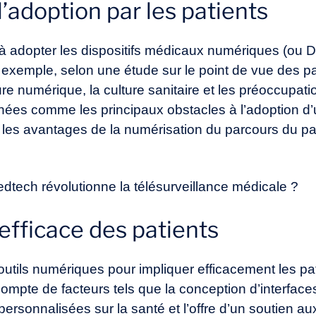
’adoption par les patients
 à adopter les dispositifs médicaux numériques (ou
D
 exemple, selon une étude sur le point de vue des pat
re numérique, la culture sanitaire et les préoccupati
gnées comme les principaux obstacles à l’adoption d’
, les avantages de la numérisation du parcours du pa
tech révolutionne la télésurveillance médicale ?
fficace des patients
s outils numériques pour impliquer efficacement les pa
ompte de facteurs tels que la conception d’interfaces
personnalisées sur la santé et l’offre d’un soutien au