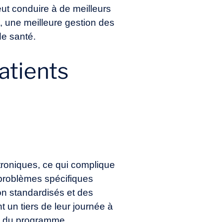
eut conduire à de meilleurs
t, une meilleure gestion des
de santé.
patients
roniques, ce qui complique
s problèmes spécifiques
on standardisés et des
 un tiers de leur journée à
re du programme