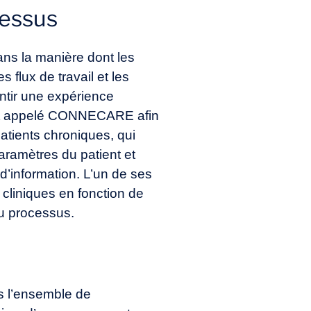
cessus
ns la manière dont les
 flux de travail et les
ntir une expérience
ojet appelé CONNECARE afin
atients chroniques, qui
 paramètres du patient et
d’information. L’un de ses
 cliniques en fonction de
du processus.
s l’ensemble de