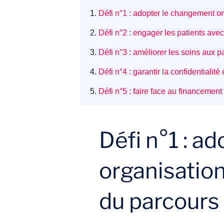
1.
Défi n°1 : adopter le changement o
2.
Défi n°2 : engager les patients ave
3.
Défi n°3 : améliorer les soins aux pa
4.
Défi n°4 : garantir la confidentialit
5.
Défi n°5 : faire face au financement
Défi n°1 : a
organisatio
du parcours 