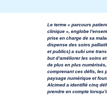
Le terme « parcours patien
clinique », englobe l’ensem
prise en charge de sa malad
dispense des soins palliati
et publics) a subi une tra
but d’améliorer les soins et
de plus en plus numérisés,
comprenant ces défis, les 
paysage numérique et fourni
Alcimed a identifié cinq dé
prendre en compte lorsqu’i