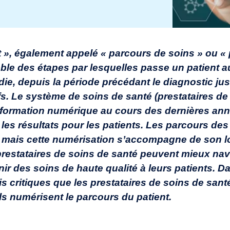
t », également appelé « parcours de soins » ou «
ble des étapes par lesquelles passe un patient a
ie, depuis la période précédant le diagnostic jus
fs. Le système de soins de santé (prestataires de
nsformation numérique au cours des dernières an
 les résultats pour les patients. Les parcours des
 mais cette numérisation s’accompagne de son lo
prestataires de soins de santé peuvent mieux nav
r des soins de haute qualité à leurs patients. Dan
fis critiques que les prestataires de soins de sant
ls numérisent le parcours du patient.