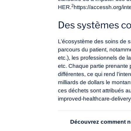
2
HER.
https://accessh.org/in
Des systèmes com
L’écosystème des soins de sa
parcours du patient, notamme
etc.), les professionnels de 
etc. Chaque partie prenante p
différentes, ce qui rend l’inte
milliards de dollars le mont
ces déchets sont attribués au
improved-healthcare-deliver
Découvrez comment no