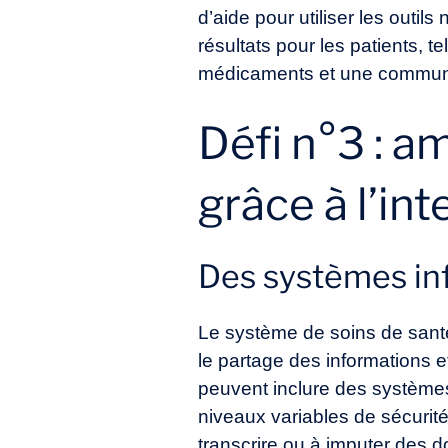
d’aide pour utiliser les outi
résultats pour les patients, 
médicaments et une communica
Défi n°3 : a
grâce à l’int
Des systèmes in
Le système de soins de sant
le partage des informations e
peuvent inclure des systèmes
niveaux variables de sécurité
transcrire ou à imputer des 