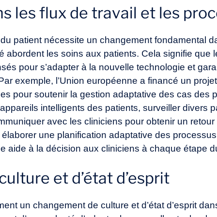
les flux de travail et les pro
 du patient nécessite un changement fondamental da
 abordent les soins aux patients. Cela signifie que les
sés pour s’adapter à la nouvelle technologie et gara
t. Par exemple, l’Union européenne a financé un pr
ues pour soutenir la gestion adaptative des cas des p
 appareils intelligents des patients, surveiller divers
muniquer avec les cliniciens pour obtenir un retour 
 élaborer une planification adaptative des processus
ne aide à la décision aux cliniciens à chaque étape 
lture et d’état d’esprit
ent un changement de culture et d’état d’esprit dan