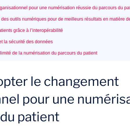
rganisationnel pour une numérisation réussie du parcours du pat
c des outils numériques pour de meilleurs résultats en matière d
tients grâce à l’interopérabilité
é et la sécurité des données
 limité de la numérisation du parcours du patient
dopter le changement
nnel pour une numérisa
du patient