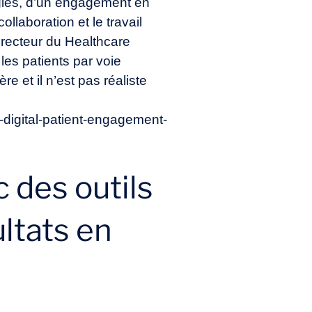
logies, d’un engagement en
llaboration et le travail
irecteur du Healthcare
es patients par voie
re et il n’est pas réaliste
digital-patient-engagement-
c des outils
ltats en