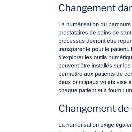
Changement dans 
La numérisation du parcours
prestataires de soins de santé
processus devront être repen
transparente pour le patien
d’explorer les outils numériq
peuvent être installés sur les
permettre aux patients de com
deux principaux volets vise à
chaque patient et à fournir u
Changement de cu
La numérisation exige égalem