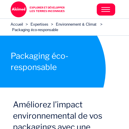
Accueil
>
Expertises
>
Environnement & Climat
>
Packaging éco-responsable
Packaging éco-
responsable
Améliorez l’impact
environnemental de vos
packagings avec une