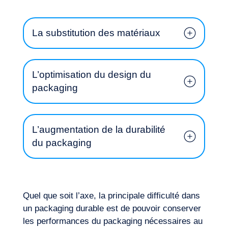
La substitution des matériaux
L’optimisation du design du
packaging
Envie d’embarquer ?
L’augmentation de la durabilité
du packaging
Quel que soit l’axe, la principale difficulté dans
un packaging durable est de pouvoir conserver
Quels sont les matériaux de substitution
les performances du packaging nécessaires au
adaptés aux emballages ? Comment