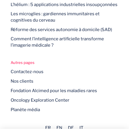
L’hélium : 5 applications industrielles insoupçonnées
Les microglies : gardiennes immunitaires et
cognitives du cerveau
Réforme des services autonomie à domicile (SAD)
Comment l’intelligence artificielle transforme
l’imagerie médicale ?
Autres pages
Contactez-nous
Nos clients
Fondation Alcimed pour les maladies rares
Oncology Exploration Center
Planète média
FR
EN
DE
IT