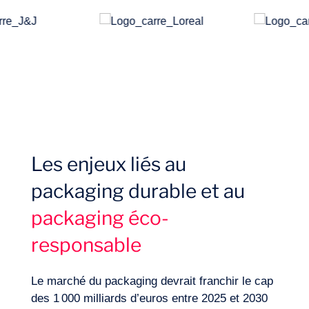
Les enjeux liés au
packaging durable et au
packaging éco-
responsable
Expertises
Le marché du packaging devrait franchir le cap
des 1 000 milliards d’euros entre 2025 et 2030