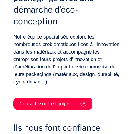
démarche d’éco-
Secteurs
conception
Notre équipe spécialisée explore les
nombreuses problématiques liées à l’innovation
dans les matériaux et accompagne les
entreprises leurs projets d’innovation et
d’amélioration de l’impact environnemental de
leurs packagings (matériaux, design, durabilité,
cycle de vie…).
Contactez notre équipe !
Ils nous font confiance
Missions