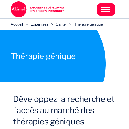
Accueil
>
Expertises
>
Santé
>
Thérapie génique
Thérapie génique
Développez la recherche et
l’accès au marché des
thérapies géniques