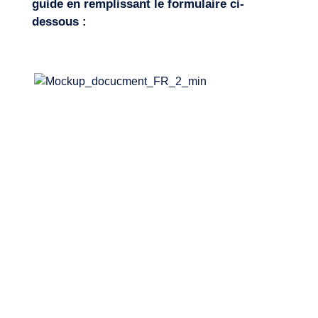
guide en remplissant le formulaire ci-
dessous :
Envie d’embarquer ?
Journal de Bord