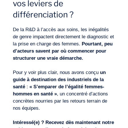
vos leviers de
différenciation ?
Missions
De la R&D à l’accès aux soins, les inégalités
de genre impactent directement le diagnostic et
la prise en charge des femmes.
Pourtant, peu
d’acteurs savent par où commencer pour
structurer une vraie démarche.
Expertises
Pour y voir plus clair, nous avons conçu
un
guide
à destination des industriels de la
santé
:
« S’emparer de l’égalité femmes-
hommes en santé »
, un concentré d’actions
concrètes nourries par les retours terrain de
nos équipes.
Intéressé(e) ? Recevez dès maintenant notre
Notre aventure