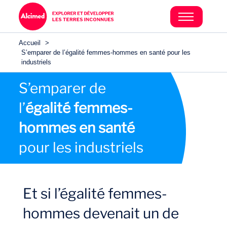
Accueil
>
S’emparer de l’égalité femmes-hommes en santé pour les
industriels
S’emparer de
l’
égalité femmes-
hommes en santé
pour les industriels
Secteurs
Et si l’égalité femmes-
hommes devenait un de