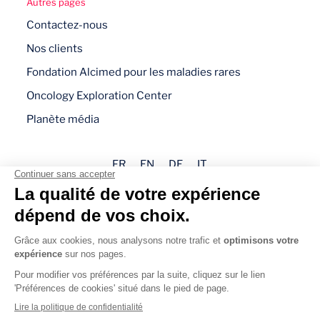
Autres pages
Contactez-nous
Nos clients
Fondation Alcimed pour les maladies rares
Oncology Exploration Center
Planète média
FR
EN
DE
IT
Mentions légales
Politique de confidentialité
Gestion des cookies