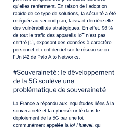
qu’elles renferment. En raison de l’adoption
rapide de ce type de solutions, la sécurité a été
reléguée au second plan, laissant derrière elle
des vulnérabilités stratégiques. En effet, 98 %
de tout le trafic des appareils IoT n’est pas
Notre aventure
chiffré [1], exposant des données à caractère
personnel et confidentiel sur le réseau selon
l’Unit42 de Palo Alto Networks.
#Souveraineté : le développement
de la 5G soulève une
problématique de souveraineté
La France a répondu aux inquiétudes liées à la
souveraineté et la cybersécurité dans le
déploiement de la 5G par une loi,
communément appelée la
loi Huawei
, qui