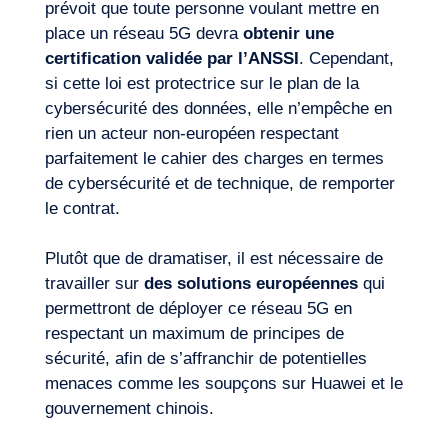
Envie d’embarquer ?
prévoit que toute personne voulant mettre en
place un réseau 5G devra
obtenir une
certification validée par l’ANSSI
. Cependant,
si cette loi est protectrice sur le plan de la
cybersécurité des données, elle n’empêche en
rien un acteur non-européen respectant
parfaitement le cahier des charges en termes
de cybersécurité et de technique, de remporter
le contrat.
Plutôt que de dramatiser, il est nécessaire de
travailler sur
des solutions européennes
qui
permettront de déployer ce réseau 5G en
respectant un maximum de principes de
Journal de Bord
sécurité, afin de s’affranchir de potentielles
menaces comme les soupçons sur Huawei et le
gouvernement chinois.