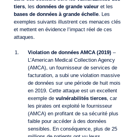
tiers
, les
données de grande valeur
et les
bases de données à grande échelle
. Les
exemples suivants illustrent ces menaces clés
et mettent en évidence l’impact réel de ces
attaques.
Envie d’embarquer ?
Violation de données AMCA (2019)
–
L’American Medical Collection Agency
(AMCA), un fournisseur de services de
facturation, a subi une violation massive
de données sur une période de huit mois
en 2019. Cette attaque est un excellent
exemple de
vulnérabilités tierces
, car
les pirates ont exploité le fournisseur
(AMCA) en profitant de sa sécurité plus
faible pour accéder à des données
sensibles. En conséquence, plus de 25
millions de patients ont vu leurs