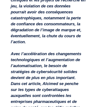
cliniques et les projets de recherche en
jeu, la violation de ces données
pourrait avoir des conséquences
catastrophiques, notamment la perte
de confiance des consommateurs, la
dégradation de l’image de marque et,
éventuellement, la chute du cours de
l’action.
Avec l’accélération des changements
technologiques et l’augmentation de
l’automatisation, le besoin de
stratégies de cybersécurité solides
devient de plus en plus important.
Dans cet article, Alcimed se penche
sur les types de cyberattaques
auxquelles sont confrontées les
Expertises
entreprises pharmaceutiques et de