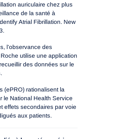
llation auriculaire chez plus
illance de la santé à
ntify Atrial Fibrillation. New
3
.
es, l’observance des
oche utilise une application
recueillir des données sur le
.
s (ePRO) rationalisent la
r le National Health Service
t effets secondaires par voie
odigués aux patients.