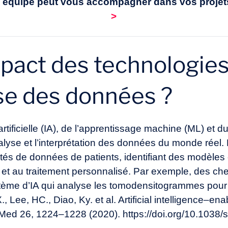
équipe peut vous accompagner dans vos projets 
>
impact des technologie
yse des données ?
rtificielle
(IA), de l’apprentissage machine (ML) et d
alyse et l’interprétation des données du monde réel. 
tés de données de patients, identifiant des modèles e
 et au traitement personnalisé. Par exemple, des che
ystème d’IA qui analyse les tomodensitogrammes pou
., Lee, HC., Diao, Ky. et al. Artificial intelligence–en
 Med 26, 1224–1228 (2020). https://doi.org/10.1038