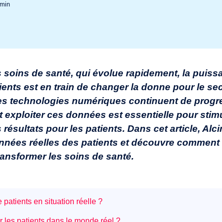
min
 soins de santé, qui évolue rapidement, la puis
ients est en train de changer la donne pour le se
les technologies numériques continuent de progre
et exploiter ces données est essentielle pour stim
s résultats pour les patients. Dans cet article, Al
nnées réelles des patients et découvre comment 
transformer les soins de santé.
patients en situation réelle ?
 les patients dans le monde réel ?