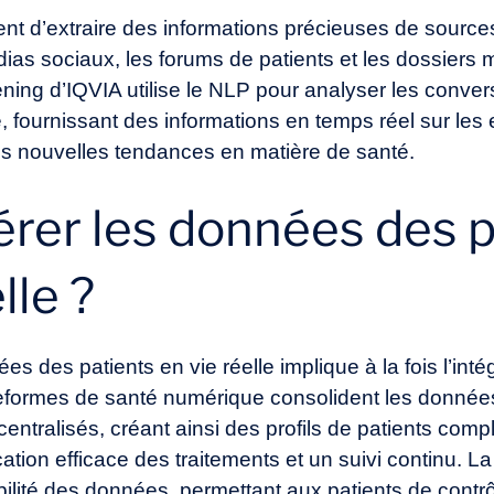
nt d’extraire des informations précieuses de sourc
dias sociaux, les forums de patients et les dossiers
ning d’IQVIA utilise le NLP pour analyser les conver
, fournissant des informations en temps réel sur les 
les nouvelles tendances en matière de santé.
er les données des p
lle ?
s des patients en vie réelle implique à la fois l’intég
ateformes de santé numérique consolident les donnée
tralisés, créant ainsi des profils de patients compl
ication efficace des traitements et un suivi continu. 
çabilité des données, permettant aux patients de contr