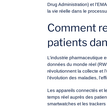
Drug Administration) et l’EM
la vie réelle dans le proces
Comment rec
patients dan
L’industrie pharmaceutique es
données du monde réel (RWE)
révolutionnent la collecte et
l’évolution des maladies, l’ef
Les appareils connectés et le
temps réel auprès des patien
smartwatches et les trackers