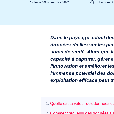
Publié le 29 novembre 2024
Lecture
3
Dans le paysage actuel des
données réelles sur les pat
soins de santé. Alors que 
capacité à capturer, gérer 
l’innovation et améliorer le
l’immense potentiel des do
exploitation efficace peut 
1.
Quelle est la valeur des données de 
2.
Comment recueillir des données sur