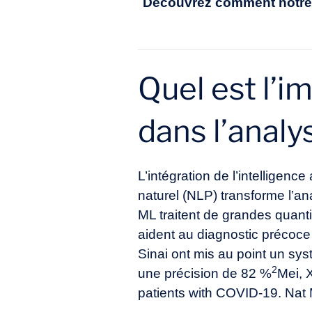
Découvrez comment notre 
Quel est l’
dans l’anal
L’intégration de l’
intelligence a
naturel (NLP) transforme l’an
ML traitent de grandes quanti
aident au diagnostic précoce
Sinai ont mis au point un s
2
une précision de 82 %
Mei, X
patients with COVID-19. Nat