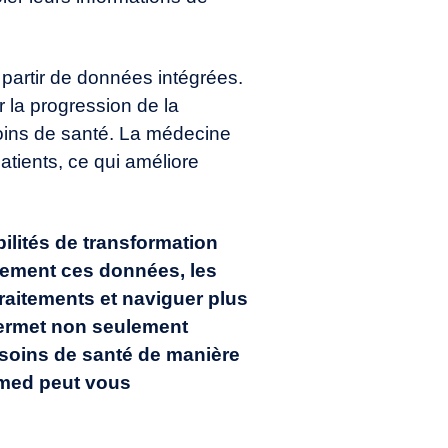
 partir de données intégrées.
r la progression de la
oins de santé. La
médecine
atients, ce qui améliore
bilités de transformation
acement ces données, les
traitements et naviguer plus
permet non seulement
s soins de santé de manière
cimed peut vous