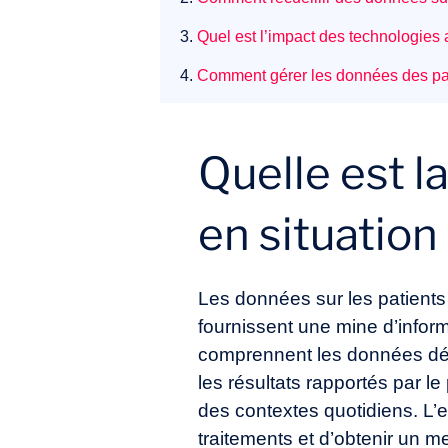
3.
Quel est l’impact des technologie
4.
Comment gérer les données des pati
Quelle est l
en situation 
Les données sur les patients
fournissent une mine d’infor
comprennent les données démo
les résultats rapportés par le
des contextes quotidiens. L’e
traitements et d’obtenir un m