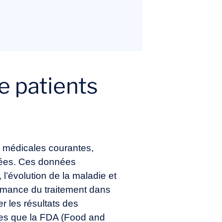
e patients
s médicales courantes,
ôlées. Ces données
l’évolution de la maladie et
rformance du traitement dans
r les résultats des
lles que la FDA (Food and