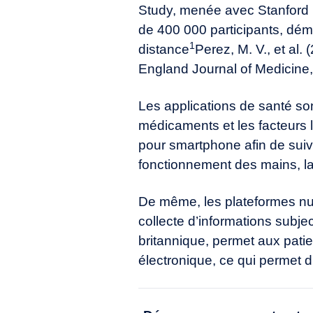
Study, menée avec Stanford Med
de 400 000 participants, démo
1
distance
Perez, M. V., et al.
England Journal of Medicin
Les applications de santé so
médicaments et les facteurs
pour smartphone afin de suivr
fonctionnement des mains, la
De même, les plateformes num
collecte d’informations subje
britannique, permet aux patie
électronique, ce qui permet d’