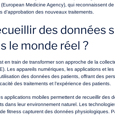
A (European Medicine Agency), qui reconnaissent de
sus d’approbation des nouveaux traitements.
ueillir des données s
s le monde réel ?
t en train de transformer son approche de la collect
. Les appareils numériques, les applications et le
 l’utilisation des données des patients, offrant des p
ficacité des traitements et
l’expérience des patients
.
s applications mobiles permettent de recueillir des 
ts dans leur environnement naturel. Les technologies
 de fitness capturent des données physiologiques. P