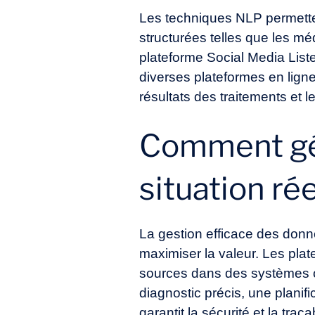
Les techniques NLP permette
structurées telles que les mé
plateforme Social Media Liste
diverses plateformes en ligne
résultats des traitements et 
Comment gér
situation rée
La gestion efficace des donnée
maximiser la valeur. Les pl
sources dans des systèmes cen
diagnostic précis, une planif
garantit la sécurité et la tra