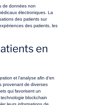
es de données non
 médicaux électroniques. La
sations des patients sur
expériences des patients, les
atients en
ration et l’analyse afin d’en
s provenant de diverses
ets qui favorisent un
La technologie blockchain
ôler leurs informations de