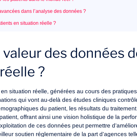
s avancées dans l’analyse des données ?
ents en situation réelle ?
a valeur des données d
réelle ?
 en situation réelle, générées au cours des pratique
mations qui vont au-delà des études cliniques contr
graphiques du patient, les résultats du traitement, 
 patient, offrant ainsi une vision holistique de la pe
xploitation de ces données peut permettre d’améliore
eilleur soutien réglementaire de la part d’agences te