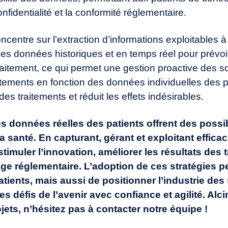
nfidentialité et la conformité réglementaire.
entre sur l’extraction d’informations exploitables à
les données historiques et en temps réel pour prévoi
raitement, ce qui permet une gestion proactive des s
itements en fonction des données individuelles des p
des traitements et réduit les effets indésirables.
des données réelles des patients offrent des possi
a santé. En capturant, gérant et exploitant effic
timuler l’innovation, améliorer les résultats des 
ge réglementaire. L’adoption de ces stratégies 
atients, mais aussi de positionner l’industrie de
les défis de l’avenir avec confiance et agilité. Al
ets, n’hésitez pas à
contacter notre équipe
!