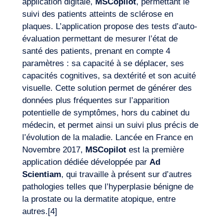
application digitale,
MSCopilot
, permettant le
suivi des patients atteints de sclérose en
plaques. L’application propose des tests d’auto-
évaluation permettant de mesurer l’état de
santé des patients, prenant en compte 4
paramètres : sa capacité à se déplacer, ses
capacités cognitives, sa dextérité et son acuité
visuelle. Cette solution permet de générer des
données plus fréquentes sur l’apparition
potentielle de symptômes, hors du cabinet du
médecin, et permet ainsi un suivi plus précis de
l’évolution de la maladie. Lancée en France en
Novembre 2017,
MSCopilot
est la première
Envie d’embarquer ?
application dédiée développée par
Ad
Scientiam
, qui travaille à présent sur d’autres
pathologies telles que l’hyperplasie bénigne de
la prostate ou la dermatite atopique, entre
autres.
[4]