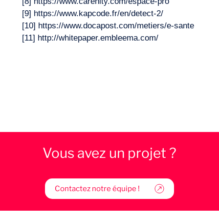
[8]
https://www.carenity.com/espace-pro
[9]
https://www.kapcode.fr/en/detect-2/
[10]
https://www.docapost.com/metiers/e-sante
[11]
http://whitepaper.embleema.com/
Vous avez un projet ?
Contactez notre équipe !