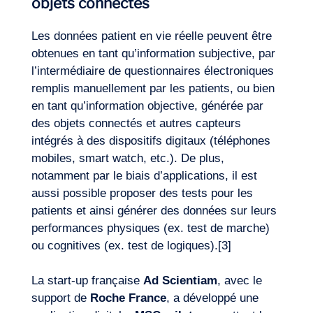
objets connectés
Les données patient en vie réelle peuvent être
obtenues en tant qu’information subjective, par
l’intermédiaire de questionnaires électroniques
remplis manuellement par les patients, ou bien
en tant qu’information objective, générée par
des objets connectés et autres capteurs
intégrés à des dispositifs digitaux (téléphones
mobiles, smart watch, etc.). De plus,
notamment par le biais d’applications, il est
Notre aventure
aussi possible proposer des tests pour les
patients et ainsi générer des données sur leurs
performances physiques (ex. test de marche)
ou cognitives (ex. test de logiques).
[3]
La start-up française
Ad Scientiam
, avec le
support de
Roche France
, a développé une