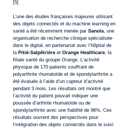
[5]
L’une des études françaises majeures utilisant
des objets connectés et du machine learning en
santé a été récemment menée par
Sanoïa
, une
organisation de recherche clinique spécialisée
dans le digital, en partenariat avec l’hôpital de
la
Pitié-Salpêtrière
et
Orange Healthcare
, la
filiale santé du groupe Orange. L’activité
physique de 170 patients souffrant de
polyarthrite rhumatoïde et de spondylarthrite a
été évaluée à l’aide d’un capteur d’activité
pendant 3 mois. Les résultats ont montré que
l’activité du patient pouvait indiquer une
poussée d’arthrite rhumatoïde ou de
spondylarthrite avec une fiabilité de 96%. Ces
FR
Nous contacter
résultats ouvrent des perspectives pour
l’intégration des objets connectés dans le suivi