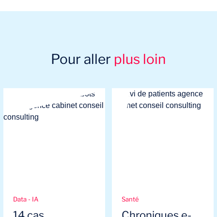
Pour aller
plus loin
Data - IA
Santé
14 cas
Chroniques e-