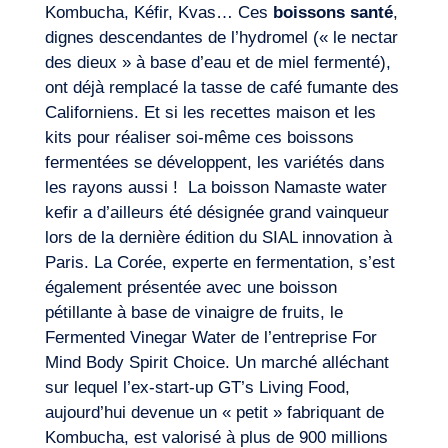
FR
Nous contacter
Kombucha, Kéfir, Kvas… Ces
boissons santé
,
dignes descendantes de l’hydromel (« le nectar
des dieux » à base d’eau et de miel fermenté),
ont déjà remplacé la tasse de café fumante des
Californiens. Et si les recettes maison et les
kits pour réaliser soi-même ces boissons
fermentées se développent, les variétés dans
les rayons aussi ! La boisson Namaste water
kefir a d’ailleurs été désignée grand vainqueur
lors de la dernière édition du SIAL innovation à
Paris. La Corée, experte en fermentation, s’est
également présentée avec une boisson
pétillante à base de vinaigre de fruits, le
Fermented Vinegar Water de l’entreprise For
Mind Body Spirit Choice. Un marché alléchant
sur lequel l’ex-start-up GT’s Living Food,
aujourd’hui devenue un « petit » fabriquant de
Kombucha, est valorisé à plus de 900 millions