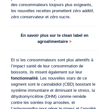
des consommateurs toujours plus exigeants,
les nouvelles recettes promettent zéro additif,
Notre aventure
zéro conservateur et zéro sucre.
En savoir plus sur le
clean label en
agroalimentaire
>
Et si les consommateurs sont plus attentifs à
l’impact santé de leur consommation de
boissons, ils misent également sur leur
fonctionnalité
. Les nouvelles stars de ce
segment sont le cannabidiol (CBD) boostant le
système immunitaire et diminuant le stress, la
dihydromyricétine (DHM) comme remède
contre les soirées trop arrosées, et
l’ashwagandha pour gérer le stress et l’anxiété.