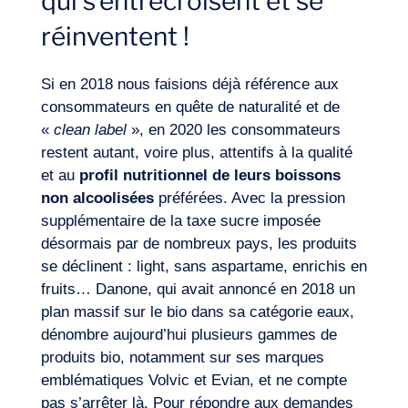
qui s’entrecroisent et se
réinventent !
Expertises
Si en 2018 nous faisions déjà référence aux
consommateurs en quête de naturalité et de
«
clean label
», en 2020 les consommateurs
restent autant, voire plus, attentifs à la qualité
et au
profil nutritionnel de leurs boissons
non alcoolisées
préférées. Avec la pression
supplémentaire de la taxe sucre imposée
désormais par de nombreux pays, les produits
se déclinent : light, sans aspartame, enrichis en
fruits… Danone, qui avait annoncé en 2018 un
plan massif sur le bio dans sa catégorie eaux,
dénombre aujourd’hui plusieurs gammes de
produits bio, notamment sur ses marques
emblématiques Volvic et Evian, et ne compte
pas s’arrêter là. Pour répondre aux demandes