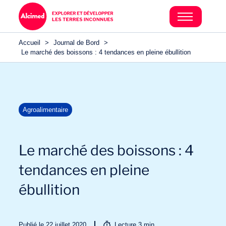
Accueil
>
Journal de Bord
>
Le marché des boissons : 4 tendances en pleine ébullition
Agroalimentaire
Le marché des boissons : 4
tendances en pleine
ébullition
Publié le 22 juillet 2020
Lecture
3
min