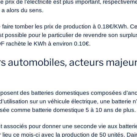
le prix de l’électricité est plus important, respectiv
ie a alors du sens.
faire tomber les prix de production à 0.18€/KWh. Ce
 est possible pour le particulier de revendre son surp
DF rachète le KWh à environ 0.10€.
s automobiles, acteurs majeur
posent des batteries domestiques composées d’anci
’utilisation sur un véhicule électrique, une batterie 
tilisée comme batterie domestique 5 à 10 ans de plus.
t associés pour donner une seconde vie aux batterie
r lieu ce mois-ci avec la production de 50 unités. D