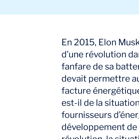
En 2015, Elon Musk
d’une révolution da
fanfare de sa batte
devait permettre au
facture énergétique
est-il de la situati
fournisseurs d’éner
développement de n