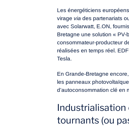
Les énergéticiens européens
virage
via
des partenariats ou
avec Solarwatt, E.ON, fourn
Bretagne une solution « PV-b
consommateur-producteur de 
réalisées en temps réel. ED
Tesla.
En Grande-Bretagne encore, 
les panneaux photovoltaïques
d’autoconsommation clé en 
Industrialisatio
tournants (ou pas