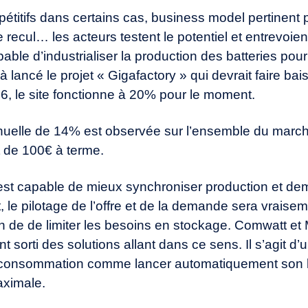
étitifs dans certains cas, business model pertinen
 recul… les acteurs testent le potentiel et entrevoien
apable d’industrialiser la production des batteries pour
jà lancé le projet « Gigafactory » qui devrait faire ba
16, le site fonctionne à 20% pour le moment.
nuelle de 14% est observée sur l’ensemble du marc
et de 100€ à terme.
on est capable de mieux synchroniser production et d
le pilotage de l’offre et de la demande sera vraise
n de de limiter les besoins en stockage. Comwatt et 
 sorti des solutions allant dans ce sens. Il s’agit d
 consommation comme lancer automatiquement son la
aximale.