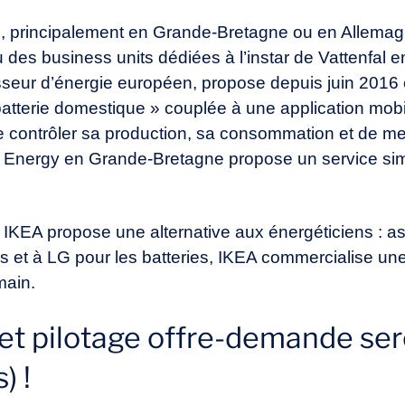
, principalement en Grande-Bretagne ou en Allemag
 des business units dédiées à l’instar de Vattenfal 
isseur d’énergie européen, propose depuis juin 2016
atterie domestique » couplée à une application mobi
contrôler sa production, sa consommation et de m
F Energy en Grande-Bretagne propose un service simi
IKEA propose une alternative aux énergéticiens : as
 et à LG pour les batteries, IKEA commercialise une
main.
n et pilotage offre-demande se
) !