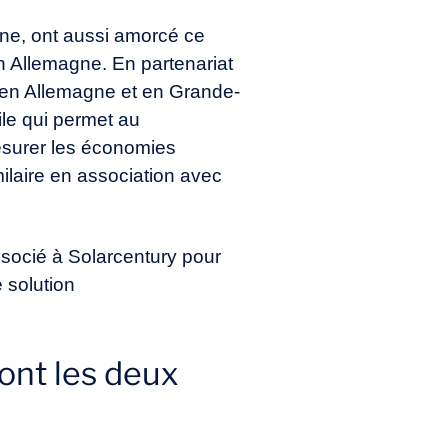
ne, ont aussi amorcé ce
en Allemagne. En partenariat
 en Allemagne et en Grande-
le qui permet au
esurer les économies
laire en association avec
socié à Solarcentury pour
 solution
ront les deux