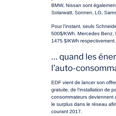
BMW, Nissan sont également 
Solarwatt, Sonnen, LG, Sams
Pour l’instant, seuls Schneide
500$/KWh. Mercedes Benz, Ni
1475 $/KWh respectivement.
… quand les éne
l’auto-consomm
EDF vient de lancer son offr
gratuite, de l’installation d
consommateurs deviennent ac
le surplus dans le réseau afin
courant 2017.