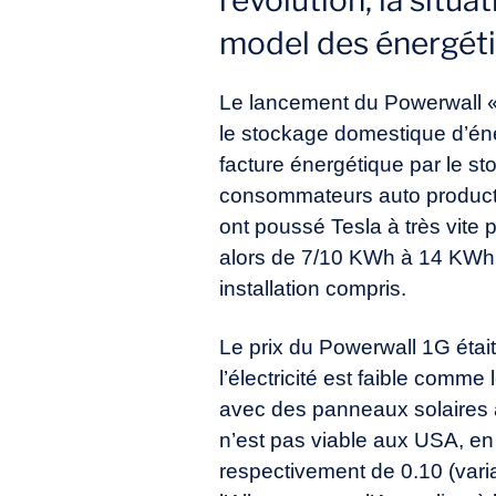
révolution, la situa
model des énergéti
Le lancement du Powerwall 
le stockage domestique d’éner
facture énergétique par le s
consommateurs auto producte
ont poussé Tesla à très vite 
alors de 7/10 KWh à 14 KWh 
installation compris.
Le prix du Powerwall 1G était
l’électricité est faible comme
avec des panneaux solaires a
n’est pas viable aux USA, en
respectivement de 0.10 (vari