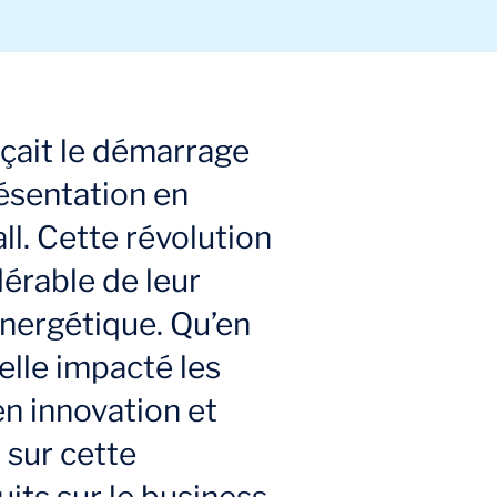
çait le démarrage
résentation en
l. Cette révolution
dérable de leur
énergétique. Qu’en
-elle impacté les
en innovation et
 sur cette