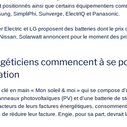
positionnés ainsi que certains équipementiers comm
ung, SimpliPhi, Sunverge, ElectrIQ et Panasonic.
r Electric et LG proposent des batteries dont le prix 
ssan, Solarwatt annoncent pour le moment des prix
rgéticiens commencent à se po
ation
e clé en main « Mon soleil & moi » qui se compose d’
e panneaux photovoltaïques (PV) et d’une batterie de 
teurs de leurs factures énergétiques, consomment le
 de réduire leur facture. Engie, pour sa part, devrai