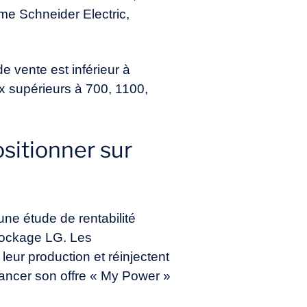
e Schneider Electric,
de vente est inférieur à
 supérieurs à 700, 1100,
sitionner sur
une étude de rentabilité
stockage LG. Les
ur production et réinjectent
t lancer son offre « My Power »