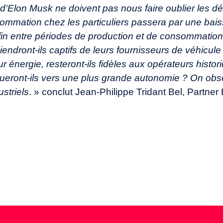
 d’Elon Musk ne doivent pas nous faire oublier les déf
nsommation chez les particuliers passera par une bai
fin entre périodes de production et de consommation. 
iendront-ils captifs de leurs fournisseurs de véhicu
ur énergie, resteront-ils fidèles aux opérateurs histo
ueront-ils vers une plus grande autonomie ? On ob
striels
. » conclut Jean-Philippe Tridant Bel, Partn