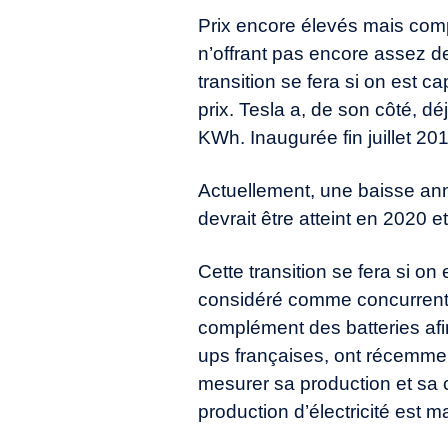
Prix encore élevés mais comp
n’offrant pas encore assez de
transition se fera si on est c
prix. Tesla a, de son côté, dé
KWh. Inaugurée fin juillet 20
Actuellement, une baisse an
devrait être atteint en 2020 
Cette transition se fera si 
considéré comme concurrent, 
complément des batteries afi
ups françaises, ont récemment
mesurer sa production et sa
production d’électricité est m