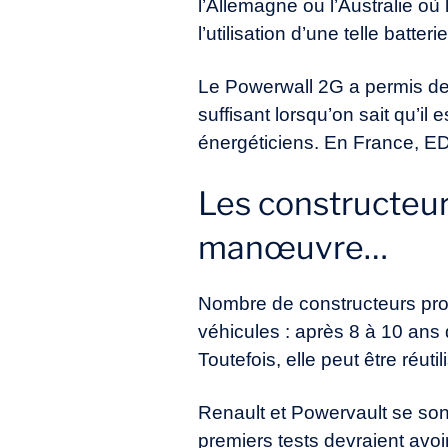
l’Allemagne ou l’Australie où 
l’utilisation d’une telle batter
Le Powerwall 2G a permis de 
suffisant lorsqu’on sait qu’il
énergéticiens. En France, E
Les constructeur
manœuvre…
Nombre de constructeurs pro
véhicules : après 8 à 10 ans d
Toutefois, elle peut être réu
Renault et Powervault se son
premiers tests devraient avoi