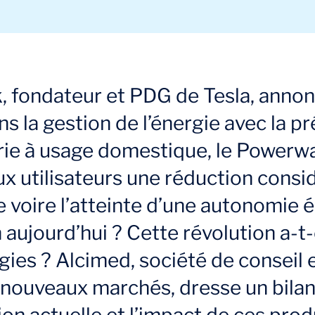
, fondateur et PDG de Tesla, annon
ns la gestion de l’énergie avec la p
rie à usage domestique, le Powerwal
x utilisateurs une réduction consi
 voire l’atteinte d’une autonomie 
on aujourd’hui ? Cette révolution a-t
gies ? Alcimed, société de conseil 
ouveaux marchés, dresse un bilan