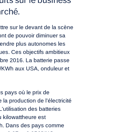
uits sur le business
arché.
tre sur le devant de la scène
sont de pouvoir diminuer sa
 rendre plus autonomes les
es. Ces objectifs ambitieux
bre 2016. La batterie passe
$/KWh aux USA, onduleur et
s pays où le prix de
 la production de l’électricité
tilisation des batteries
 kilowattheure est
/KWh. Dans des pays comme