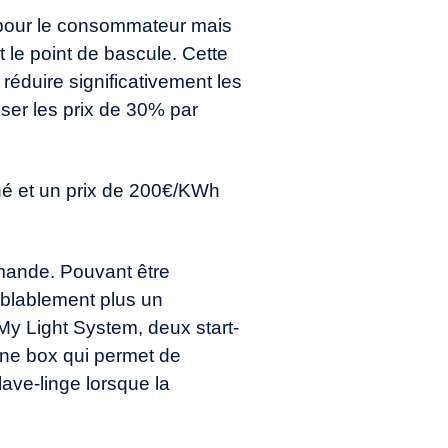
t pour le consommateur mais
t le point de bascule. Cette
 réduire significativement les
isser les prix de 30% par
hé et un prix de 200€/KWh
emande. Pouvant être
mblablement plus un
My Light System, deux start-
’une box qui permet de
ve-linge lorsque la