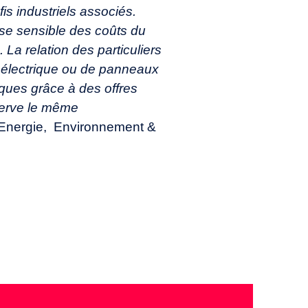
is industriels associés.
sse sensible des coûts du
La relation des particuliers
le électrique ou de panneaux
riques grâce à des offres
serve le même
er Energie, Environnement &